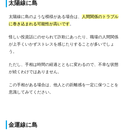
太陽線に島
太陽線に島のような模様がある場合は、
人間関係のトラブル
に巻き込まれる可能性が高いです
。
怪しい投資話にのせられて詐欺にあったり、職場の人間関係
が上手くいかずストレスを感じたりすることが多いでしょ
う。
ただし、手相は時間の経過とともに変わるので、不幸な状態
が続くわけではありません。
この手相がある場合は、他人との距離感を一定に保つことを
意識してみてください。
金運線に島