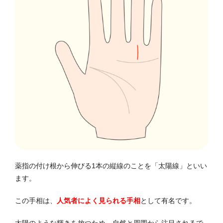
薬指の付け根から伸びる1本の縦線のことを「太陽線」といい
ます。
この手相は、
人気者によく見られる手相
として有名です。
太陽のような輝きを放つため、自然と周囲から注目されるで