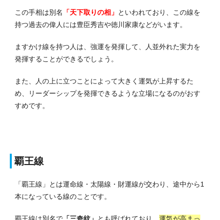
この手相は別名
「天下取りの相」
といわれており、この線を
持つ過去の偉人には豊臣秀吉や徳川家康などがいます。
ますかけ線を持つ人は、強運を発揮して、人並外れた実力を
発揮することができるでしょう。
また、人の上に立つことによって大きく運気が上昇するた
め、リーダーシップを発揮できるような立場になるのがおす
すめです。
覇王線
「覇王線」とは運命線・太陽線・財運線が交わり、途中から1
本になっている線のことです。
覇王線は別名で
「三奇紋」
とも呼ばれており、
運気が高まっ