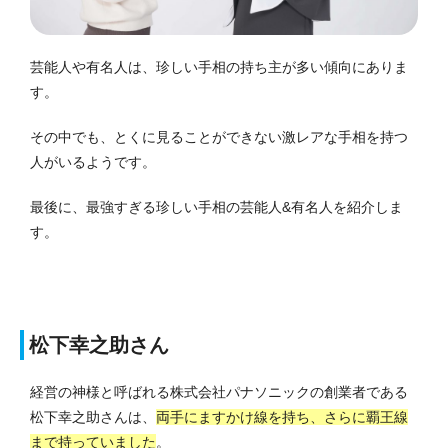
芸能人や有名人は、珍しい手相の持ち主が多い傾向にありま
す。
その中でも、とくに見ることができない激レアな手相を持つ
人がいるようです。
最後に、最強すぎる珍しい手相の芸能人&有名人を紹介しま
す。
松下幸之助さん
経営の神様と呼ばれる株式会社パナソニックの創業者である
松下幸之助さんは、
両手にますかけ線を持ち、さらに覇王線
まで持っていました
。