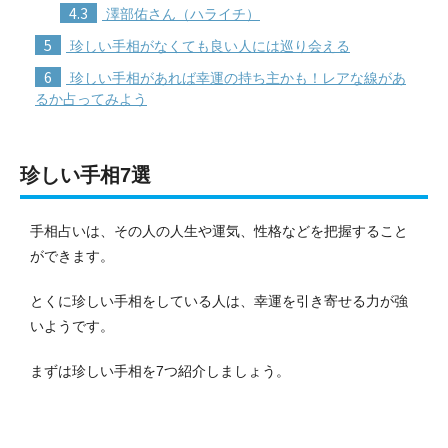
4.3
澤部佑さん（ハライチ）
5
珍しい手相がなくても良い人には巡り会える
6
珍しい手相があれば幸運の持ち主かも！レアな線があ
るか占ってみよう
珍しい手相7選
手相占いは、その人の人生や運気、性格などを把握すること
ができます。
とくに珍しい手相をしている人は、幸運を引き寄せる力が強
いようです。
まずは珍しい手相を7つ紹介しましょう。