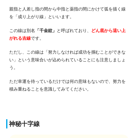
親指と人差し指の間から中指と薬指の間にかけて弧を描く線
を「成り上がり線」といいます。
この線は別名
「千金紋」
と呼ばれており、
どん底から這い上
がれる吉線
です。
ただし、この線は「努力しなければ成功を掴むことができな
い」という意味合いが込められていることにも注意しましょ
う。
ただ幸運を待っているだけでは何の意味もないので、努力を
積み重ねることを意識してみてください。
神秘十字線