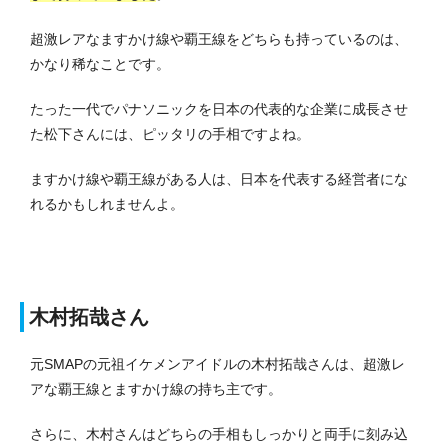
超激レアなますかけ線や覇王線をどちらも持っているのは、
かなり稀なことです。
たった一代でパナソニックを日本の代表的な企業に成長させ
た松下さんには、ピッタリの手相ですよね。
ますかけ線や覇王線がある人は、日本を代表する経営者にな
れるかもしれませんよ。
木村拓哉さん
元SMAPの元祖イケメンアイドルの木村拓哉さんは、超激レ
アな覇王線とますかけ線の持ち主です。
さらに、木村さんはどちらの手相もしっかりと両手に刻み込