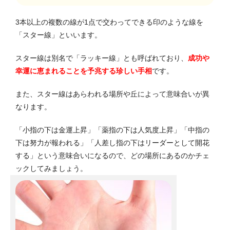
3本以上の複数の線が1点で交わってできる印のような線を
「スター線」といいます。
スター線は別名で「ラッキー線」とも呼ばれており、
成功や
幸運に恵まれることを予兆する珍しい手相
です。
また、スター線はあらわれる場所や丘によって意味合いが異
なります。
「小指の下は金運上昇」「薬指の下は人気度上昇」「中指の
下は努力が報われる」「人差し指の下はリーダーとして開花
する」という意味合いになるので、どの場所にあるのかチェ
ックしてみましょう。