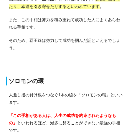
たり、幸運を引き寄せたりするといわれています
。
また、この手相は努力を積み重ねて成功した人によくあらわ
れる手相です。
そのため、覇王線は努力して成功を掴んだ証といえるでしょ
う。
ソロモンの環
人差し指の付け根をつなぐ1本の線を「ソロモンの環」といい
ます。
「この手相がある人は、人生の成功を約束されたようなも
の」
といわれるほど、滅多に見ることができない最強の手相
です。