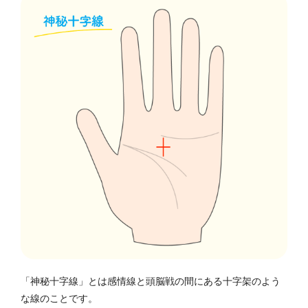
「神秘十字線」とは感情線と頭脳戦の間にある十字架のよう
な線のことです。