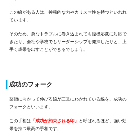
この線がある人は、神秘的な力やカリスマ性を持つといわれ
ています。
そのため、急なトラブルに巻き込まれても臨機応変に対応で
きたり、会社や学校でもリーダーシップを発揮したりと、上
手く成果を出すことができるでしょう。
成功のフォーク
薬指に向かって伸びる線が三叉にわかれている線を、成功の
フォークといいます。
この手相は
「成功が約束される印」
と呼ばれるほど、強い効
果を持つ最高の手相です。