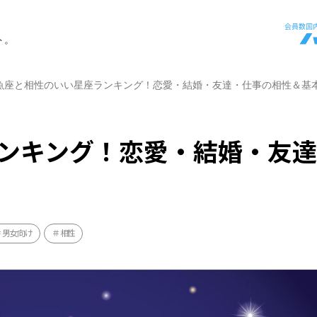
ト。
魚座と相性のいい星座ランキング！恋愛・結婚・友達・仕事の相性＆基
ンキング！恋愛・結婚・友
男女向け
相性