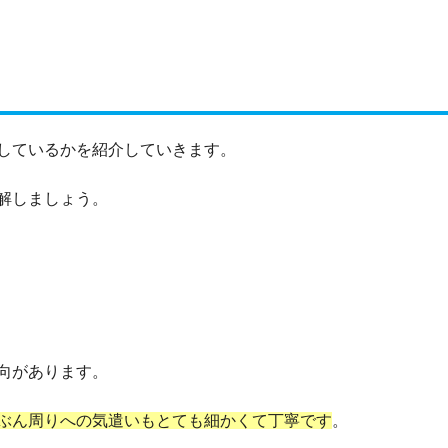
しているかを紹介していきます。
解しましょう。
向があります。
ぶん周りへの気遣いもとても細かくて丁寧です
。