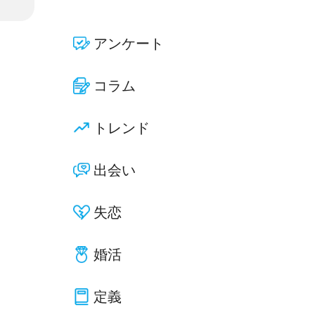
アンケート
コラム
トレンド
出会い
失恋
婚活
定義