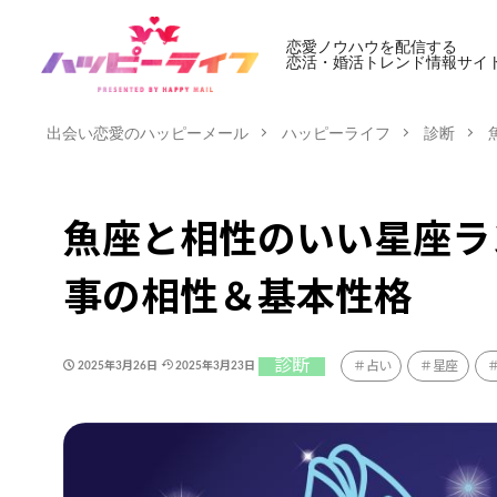
恋愛ノウハウを配信する
恋活・婚活トレンド情報サイ
出会い恋愛のハッピーメール
ハッピーライフ
診断
魚座と相性のいい星座ラ
事の相性＆基本性格
診断
占い
星座
2025年3月26日
2025年3月23日