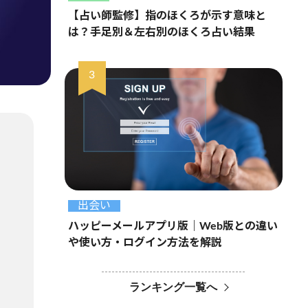
【占い師監修】指のほくろが示す意味と
は？手足別＆左右別のほくろ占い結果
出会い
ハッピーメールアプリ版｜Web版との違い
や使い方・ログイン方法を解説
ランキング一覧へ