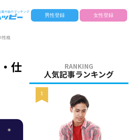
男性登録
女性登録
本性格
達・仕
人気記事ランキング