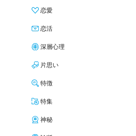
恋愛
恋活
深層心理
片思い
特徴
特集
神秘