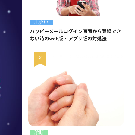
出会い
ハッピーメールログイン画面から登録でき
ない時のweb版・アプリ版の対処法
診断