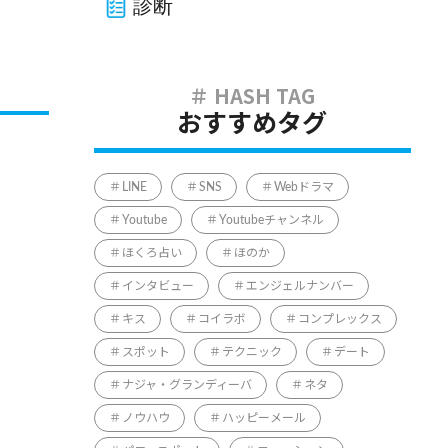
診断
おすすめタグ
LINE
SNS
Webドラマ
Youtube
Youtubeチャンネル
ほくろ占い
ほのか
インタビュー
エンジェルナンバー
キス
コイラボ
コンプレックス
スポット
テクニック
デート
ナジャ・グランディーバ
ネタ
ノウハウ
ハッピーメール