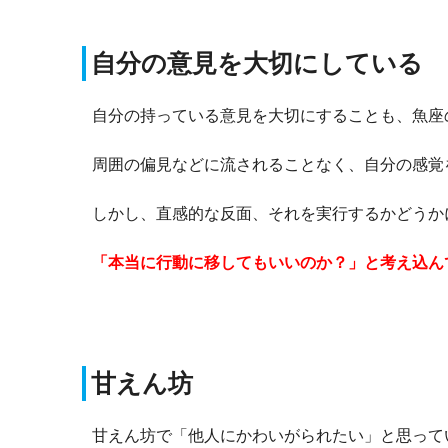
自分の意見を大切にしている
自分の持っている意見を大切にすることも、魚座
周囲の偏見などに流されることなく、自分の感覚
しかし、直感的な反面、それを実行するかどうか
「本当に行動に移してもいいのか？」と考え込ん
甘えん坊
甘えん坊で「他人にかわいがられたい」と思って