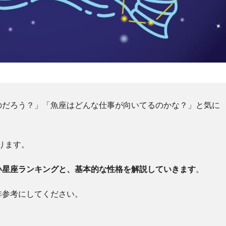
のだろう？」「魚座はどんな仕事が向いてるのかな？」と気に
なります。
い星座ランキングと、基本的な性格を解説していきます
。
非参考にしてください。