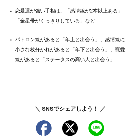
恋愛運が強い手相は、「感情線が2本以上ある」
「金星帯がくっきりしている」など
パトロン線があると「年上と出会う」、感情線に
小さな枝分かれがあると「年下と出会う」、寵愛
線があると「ステータスの高い人と出会う」
＼ SNSでシェアしよう！ ／