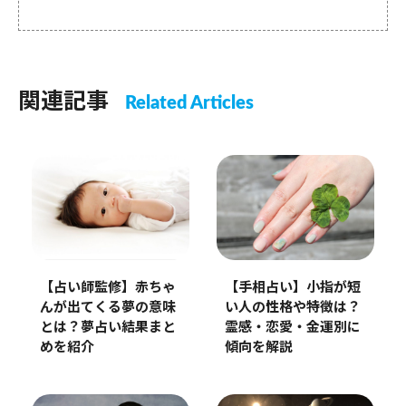
関連記事
Related Articles
【占い師監修】赤ちゃ
【手相占い】小指が短
んが出てくる夢の意味
い人の性格や特徴は？
とは？夢占い結果まと
霊感・恋愛・金運別に
めを紹介
傾向を解説