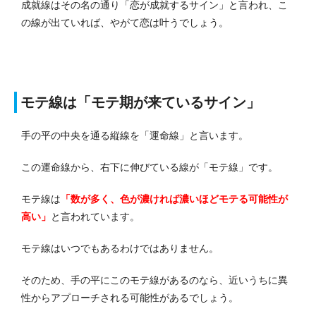
成就線はその名の通り「恋が成就するサイン」と言われ、こ
の線が出ていれば、やがて恋は叶うでしょう。
モテ線は「モテ期が来ているサイン」
手の平の中央を通る縦線を「運命線」と言います。
この運命線から、右下に伸びている線が「モテ線」です。
モテ線は
「数が多く、色が濃ければ濃いほどモテる可能性が
高い」
と言われています。
モテ線はいつでもあるわけではありません。
そのため、手の平にこのモテ線があるのなら、近いうちに異
性からアプローチされる可能性があるでしょう。