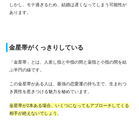
しかし、モテ過ぎるため、結婚は遅くなってしまう可能性が
あります。
金星帯がくっきりしている
「金星帯」とは、人差し指と中指の間と薬指と小指の間を結
ぶ半円の線です。
この金星帯がある人は、最強の恋愛運の持ち主で、生まれつ
き異性を惹きつける魅力を秘めています。
金星帯が2本ある場合、いくつになってもアプローチしてくる
相手が絶えないでしょう
。