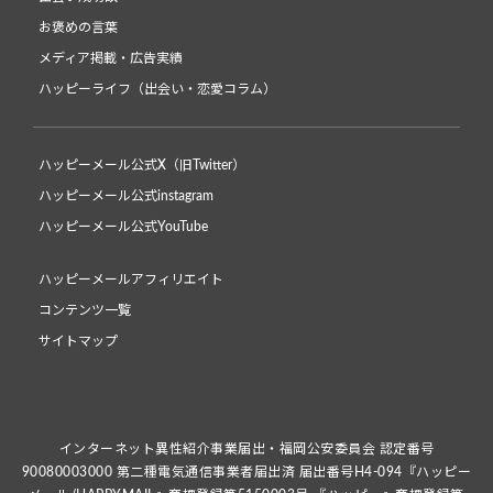
お褒めの言葉
メディア掲載・広告実績
ハッピーライフ（出会い・恋愛コラム）
ハッピーメール公式X（旧Twitter）
ハッピーメール公式instagram
ハッピーメール公式YouTube
ハッピーメールアフィリエイト
コンテンツ一覧
サイトマップ
インターネット異性紹介事業届出・福岡公安委員会 認定番号
90080003000 第二種電気通信事業者届出済 届出番号H4-094『ハッピー