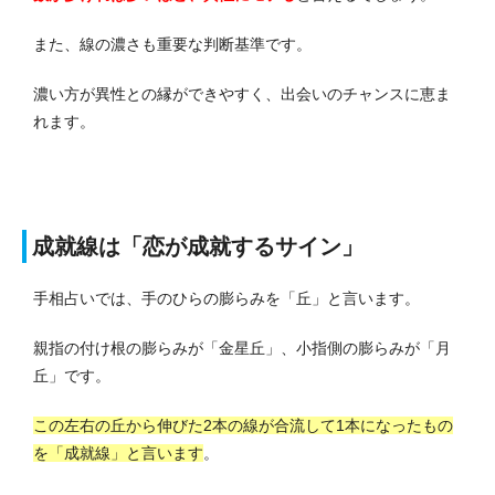
また、線の濃さも重要な判断基準です。
濃い方が異性との縁ができやすく、出会いのチャンスに恵ま
れます。
成就線は「恋が成就するサイン」
手相占いでは、手のひらの膨らみを「丘」と言います。
親指の付け根の膨らみが「金星丘」、小指側の膨らみが「月
丘」です。
この左右の丘から伸びた2本の線が合流して1本になったもの
を「成就線」と言います
。