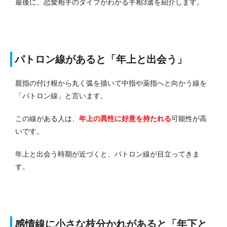
最後に、恋愛相手のタイプがわかる手相3選を紹介します。
パトロン線があると「年上と出会う」
親指の付け根から丸く弧を描いて中指や薬指へと向かう線を
「パトロン線」と言います。
この線がある人は、
年上の異性に好意を持たれる
可能性が高
いです。
年上と出会う時期が近づくと、パトロン線が目立ってきま
す。
感情線に小さな枝分かれがあると「年下と