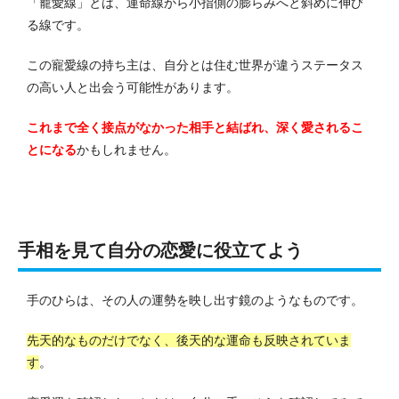
「寵愛線」とは、運命線から小指側の膨らみへと斜めに伸び
る線です。
この寵愛線の持ち主は、自分とは住む世界が違うステータス
の高い人と出会う可能性があります。
これまで全く接点がなかった相手と結ばれ、深く愛されるこ
とになる
かもしれません。
手相を見て自分の恋愛に役立てよう
手のひらは、その人の運勢を映し出す鏡のようなものです。
先天的なものだけでなく、後天的な運命も反映されていま
す
。