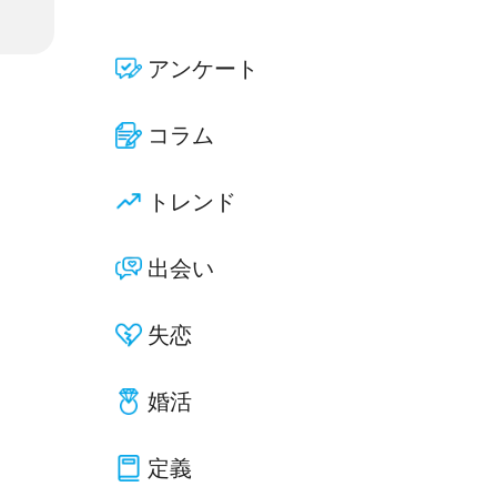
アンケート
コラム
トレンド
出会い
失恋
婚活
定義