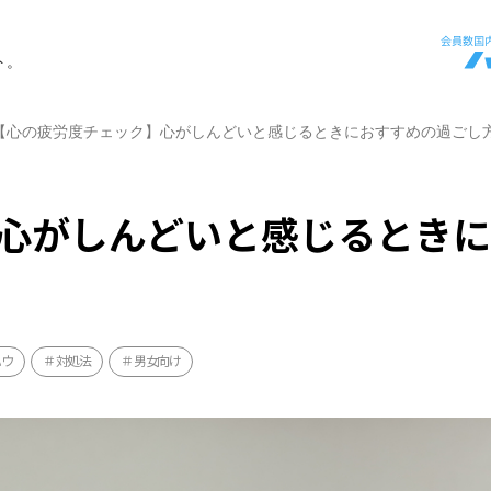
ト。
【心の疲労度チェック】心がしんどいと感じるときにおすすめの過ごし
心がしんどいと感じるとき
ハウ
対処法
男女向け