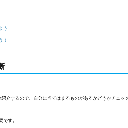
よう
う！
断
つ紹介するので、自分に当てはまるものがあるかどうかチェッ
要です。