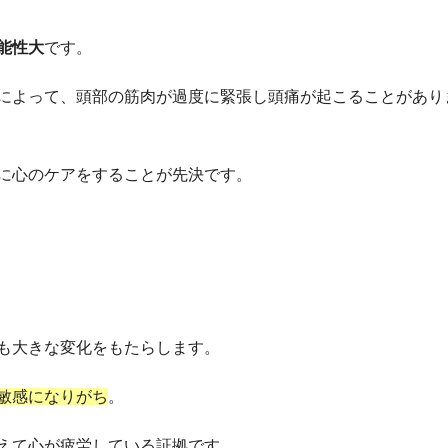
能性大
です。
によって、頭部の筋肉が過度に緊張し頭痛が起こることがあり
に心のケアをすることが先決です。
も大きな変化をもたらします。
敏感になりがち
。
えて心が疲労している証拠です。