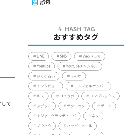
診断
おすすめタグ
LINE
SNS
Webドラマ
Youtube
Youtubeチャンネル
ほくろ占い
ほのか
インタビュー
エンジェルナンバー
キス
コイラボ
コンプレックス
クして
スポット
テクニック
デート
ナジャ・グランディーバ
ネタ
ノウハウ
ハッピーメール