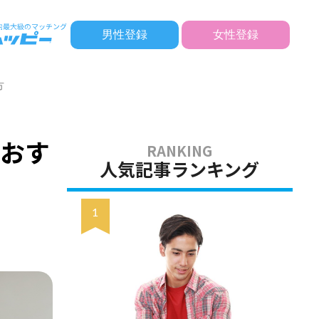
男性登録
女性登録
方
におす
人気記事ランキング