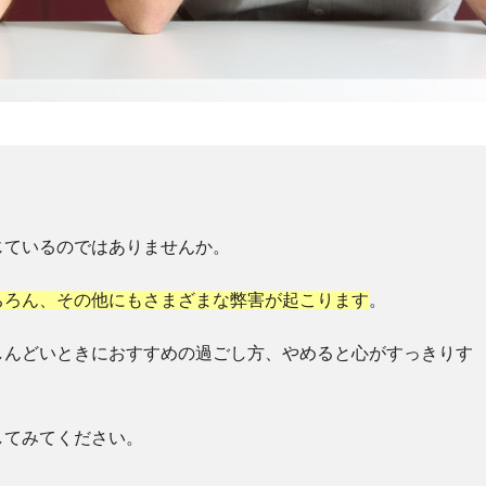
じているのではありませんか。
ちろん、その他にもさまざまな弊害が起こります
。
しんどいときにおすすめの過ごし方、やめると心がすっきりす
してみてください。