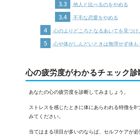
3.3
他人と比べるのをやめる
3.4
不毛な恋愛をやめる
4
心のよりどころとなるあいてを見つけ
5
心や体がしんどいときは無理せず休も
心の疲労度がわかるチェック診
あなたの心の疲労度を診断してみましょう。
ストレスを感じたときに体にあらわれる特徴を8
みてください。
当てはまる項目が多いのならば、セルフケアが必