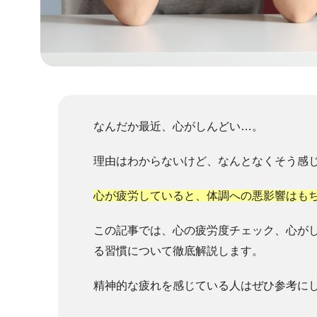
なんだか最近、心がしんどい…。
理由はわからないけど、なんとなくそう感
心が疲労していると、体調への悪影響はも
この記事では、心の疲労度チェック、心が
る習慣について徹底解説します。
精神的な疲れを感じている人はぜひ参考に