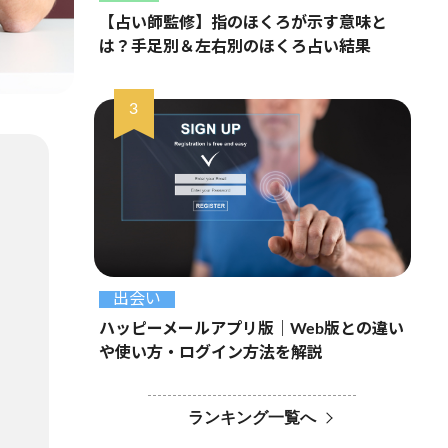
【占い師監修】指のほくろが示す意味と
は？手足別＆左右別のほくろ占い結果
出会い
ハッピーメールアプリ版｜Web版との違い
や使い方・ログイン方法を解説
ランキング一覧へ