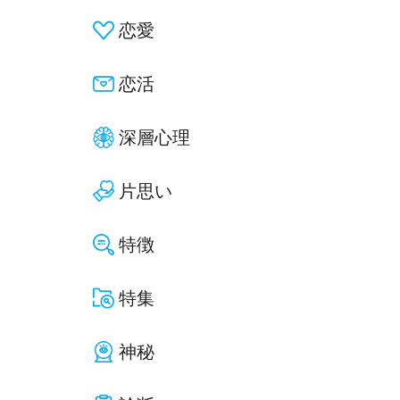
恋愛
恋活
深層心理
片思い
特徴
特集
神秘