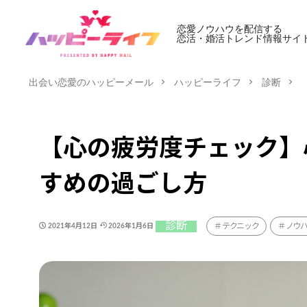
恋愛ノウハウを配信する
恋活・婚活トレンド情報サイ
出会い恋愛のハッピーメール
ハッピーライフ
診断
【心の疲労度チェック】
すめの過ごし方
診断
テクニック
ノウ
2021年4月12日
2026年1月6日