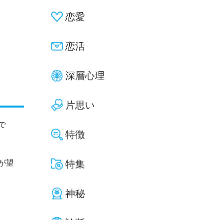
恋愛
恋活
深層心理
片思い
で
特徴
が望
特集
神秘