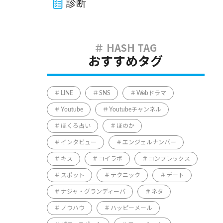
診断
おすすめタグ
LINE
SNS
Webドラマ
Youtube
Youtubeチャンネル
ほくろ占い
ほのか
インタビュー
エンジェルナンバー
キス
コイラボ
コンプレックス
スポット
テクニック
デート
ナジャ・グランディーバ
ネタ
ノウハウ
ハッピーメール