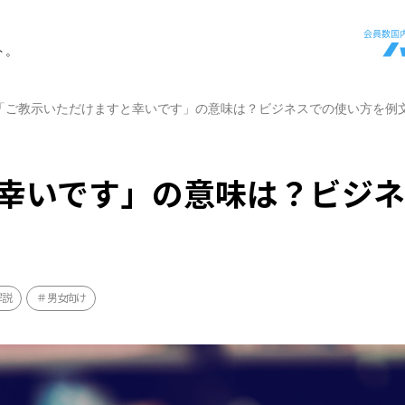
ト。
「ご教示いただけますと幸いです」の意味は？ビジネスでの使い方を例
幸いです」の意味は？ビジ
解説
男女向け