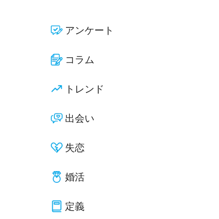
アンケート
コラム
トレンド
出会い
失恋
婚活
定義