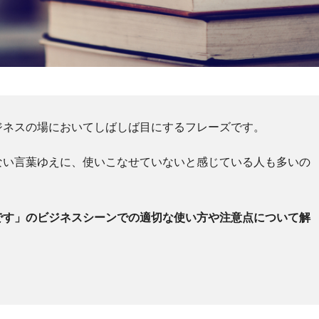
ジネスの場においてしばしば目にするフレーズです。
ない言葉ゆえに、使いこなせていないと感じている人も多いの
です」のビジネスシーンでの適切な使い方や注意点について解