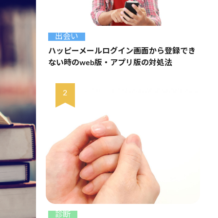
出会い
ハッピーメールログイン画面から登録でき
ない時のweb版・アプリ版の対処法
診断