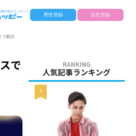
男性登録
女性登録
文で解説
ネスで
人気記事ランキング