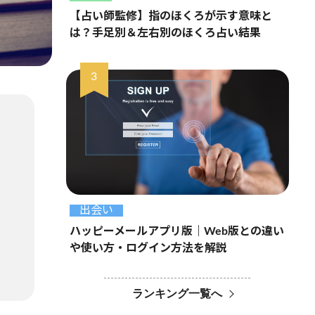
【占い師監修】指のほくろが示す意味と
は？手足別＆左右別のほくろ占い結果
出会い
ハッピーメールアプリ版｜Web版との違い
や使い方・ログイン方法を解説
ランキング一覧へ