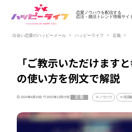
恋愛ノウハウを配信する
恋活・婚活トレンド情報サイ
出会い恋愛のハッピーメール
ハッピーライフ
定義
「ご教示いただけますと
の使い方を例文で解説
定義
ノウハウ
用語
2024年6月10日
2025年12月19日