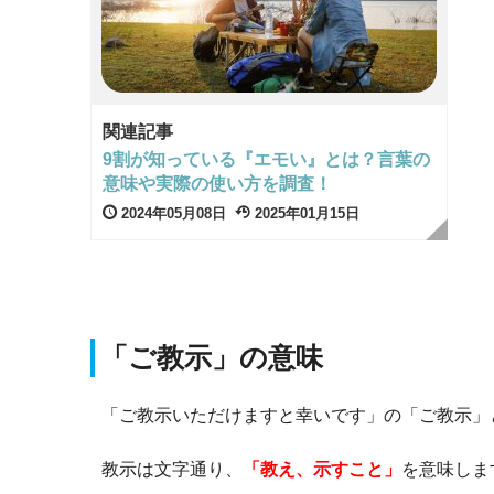
関連記事
9割が知っている『エモい』とは？言葉の
意味や実際の使い方を調査！
2024年05月08日
2025年01月15日
「ご教示」の意味
「ご教示いただけますと幸いです」の「ご教示」
教示は文字通り、
「教え、示すこと」
を意味しま