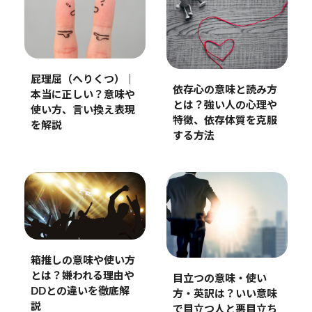
屁理屈（へりくつ）｜
依存心の意味と読み方
本当に正しい？意味や
とは？強い人の心理や
使い方、言い換え表現
特徴、依存体質を克服
を解説
する方法
箱推しの意味や使い方
とは？嫌われる理由や
目立つの意味・使い
DDとの違いを徹底解
方・英訳は？いい意味
説
で目立つ人と悪目立ち