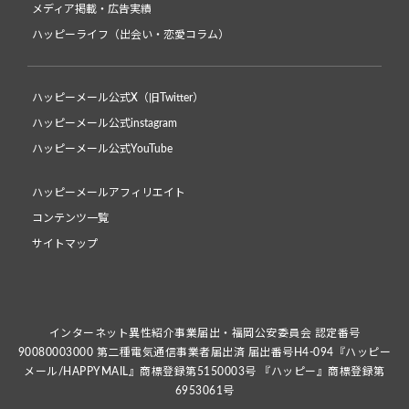
メディア掲載・広告実績
ハッピーライフ（出会い・恋愛コラム）
ハッピーメール公式X（旧Twitter）
ハッピーメール公式instagram
ハッピーメール公式YouTube
ハッピーメールアフィリエイト
コンテンツ一覧
サイトマップ
インターネット異性紹介事業届出・福岡公安委員会 認定番号
90080003000 第二種電気通信事業者届出済 届出番号H4-094『ハッピー
メール/HAPPYMAIL』商標登録第5150003号 『ハッピー』商標登録第
6953061号