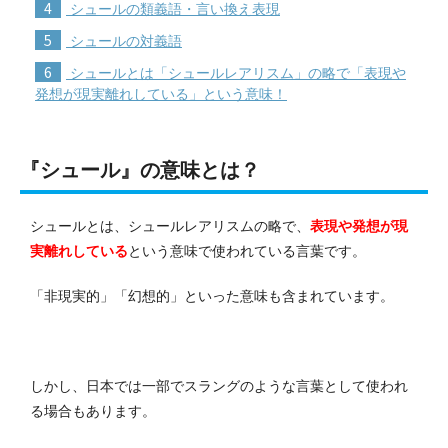
4
シュールの類義語・言い換え表現
5
シュールの対義語
6
シュールとは「シュールレアリスム」の略で「表現や
発想が現実離れしている」という意味！
『シュール』の意味とは？
シュールとは、シュールレアリスムの略で、
表現や発想が現
実離れしている
という意味で使われている言葉です。
「非現実的」「幻想的」といった意味も含まれています。
しかし、日本では一部でスラングのような言葉として使われ
る場合もあります。