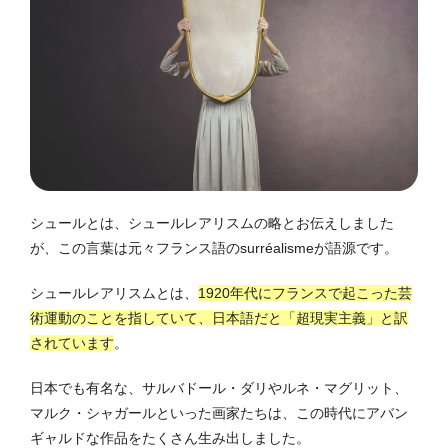
シュールとは、シュールレアリスムの略とお伝えしました
が、この言葉は元々フランス語のsurréalismeが語源です。
シュールレアリスムとは、
1920年代にフランスで起こった芸
術運動のことを指していて、日本語だと「超現実主義」と訳
されています
。
日本でも有名な、サルバドール・ダリやルネ・マグリット、
マルク・シャガールといった画家たちは、この時代にアバン
ギャルドな作品をたくさん生み出しました。