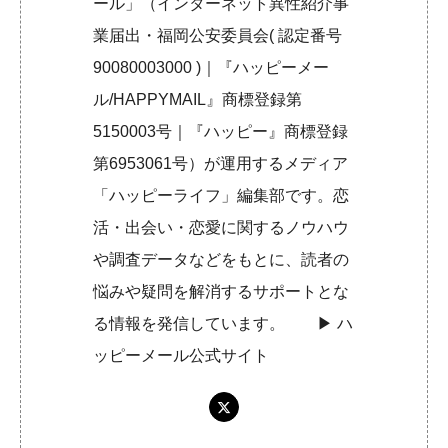
ール」（インターネット異性紹介事
業届出・福岡公安委員会( 認定番号
90080003000 )｜『ハッピーメー
ル/HAPPYMAIL』商標登録第
5150003号｜『ハッピー』商標登録
第6953061号）が運用するメディア
「ハッピーライフ」編集部です。恋
活・出会い・恋愛に関するノウハウ
や調査データなどをもとに、読者の
悩みや疑問を解消するサポートとな
る情報を発信しています。 ▶︎
ハ
ッピーメール公式サイト