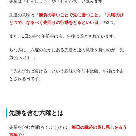
先勝は「せんしょう」や「せんかち」と読みます。
先勝の意味は
「勝負の争いごとで先に勝つこと」「六曜のひ
とつで、なるべく先回りの行動をとるといい日」
の2つ。
また、1日の中で
午前中は吉、午後は凶
とされています。
ちなみに、六曜のなかにある先勝と逆の意味を持つのが「先
負(せんぶ)」。
「先んずれば負ける」という意味で午前中は凶、午後は小吉
とされる日です。
先勝を含む六曜とは
先勝を含む六曜(ろくよう)とは、
毎日の縁起の良し悪しを占う
言葉
です。