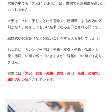
六曜の中でも「大安(たいあん)」は、世間でも認知度が高いか
もしれません。
大安は「大いに安し」という意味で、時間帯による吉凶の区
別がなく、何をしてもいい結果になる吉日とされる日です。
結婚式やお宮参りなどお祝いごとをする人も多いでしょう。
ちなみに、カレンダーでは「先勝・友引・先負・仏滅・大
安・赤口」の順で巡っていきますが、縁起のいい順ではあり
ません。
実際には
「大安・友引・先勝・先負・赤口・仏滅」の順で、
縁起のいい日
とされています。