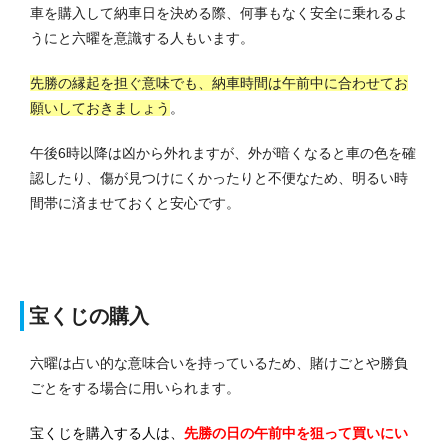
車を購入して納車日を決める際、何事もなく安全に乗れるよ
うにと六曜を意識する人もいます。
先勝の縁起を担ぐ意味でも、納車時間は午前中に合わせてお
願いしておきましょう
。
午後6時以降は凶から外れますが、外が暗くなると車の色を確
認したり、傷が見つけにくかったりと不便なため、明るい時
間帯に済ませておくと安心です。
宝くじの購入
六曜は占い的な意味合いを持っているため、賭けごとや勝負
ごとをする場合に用いられます。
宝くじを購入する人は、
先勝の日の午前中を狙って買いにい