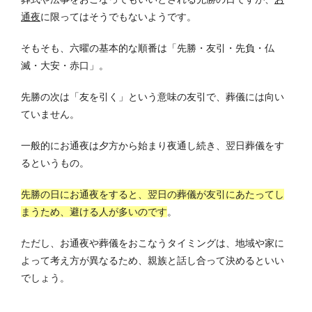
通夜
に限ってはそうでもないようです。
そもそも、六曜の基本的な順番は「先勝・友引・先負・仏
滅・大安・赤口」。
先勝の次は「友を引く」という意味の友引で、葬儀には向い
ていません。
一般的にお通夜は夕方から始まり夜通し続き、翌日葬儀をす
るというもの。
先勝の日にお通夜をすると、翌日の葬儀が友引にあたってし
まうため、避ける人が多いのです
。
ただし、お通夜や葬儀をおこなうタイミングは、地域や家に
よって考え方が異なるため、親族と話し合って決めるといい
でしょう。