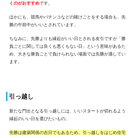
く
のがおすすめ
です。
ほかにも、競馬やパチンコなどの賭けごとをする場合も、先
勝の午前中がいいとされています。
ちなみに、先勝よりも縁起がいい日とされる友引ですが「勝
負ごとに関しては良くも悪くもない日」という意味があるた
め、大きな勝負ごとで負けられない場面では先勝が適してい
ます。
引っ越し
新たな門出となる引っ越しには、いいスタートが切れるよう
縁起のいい日を選びたいもの。
先勝は建築関係の吉日でもあるため、引っ越しをはじめ住宅