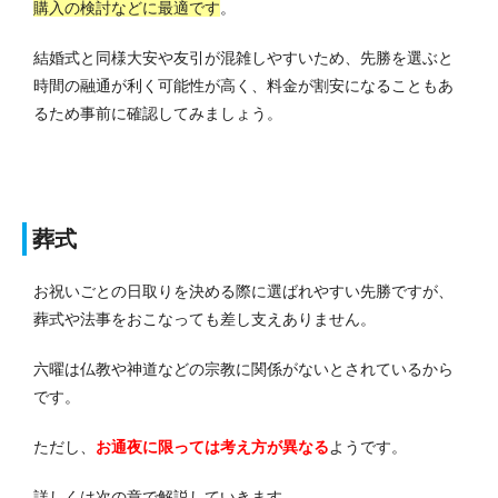
購入の検討などに最適です
。
結婚式と同様大安や友引が混雑しやすいため、先勝を選ぶと
時間の融通が利く可能性が高く、料金が割安になることもあ
るため事前に確認してみましょう。
葬式
お祝いごとの日取りを決める際に選ばれやすい先勝ですが、
葬式や法事をおこなっても差し支えありません。
六曜は仏教や神道などの宗教に関係がないとされているから
です。
ただし、
お通夜に限っては考え方が異なる
ようです。
詳しくは次の章で解説していきます。