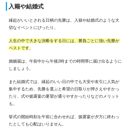
入籍や結婚式
縁起がいいとされる日柄の先勝は、入籍や結婚式のような大
切なイベントにぴったり。
人生の中で大きな決断をする日には、勝負ごとに強い先勝が
ベストです
。
婚姻届は、午前中から午後2時までの時間帯に届け出るように
しましょう。
また結婚式では、縁起のいい日の中でも大安や友引に人気が
集中するため、先勝を選ぶと希望の日取りが押さえやすかっ
たり、式や披露宴の要望が通りやすかったりなどのメリット
も。
挙式の開始時刻を午前に合わせれば、披露宴が夕方に終わっ
たとしても心配はいりません。