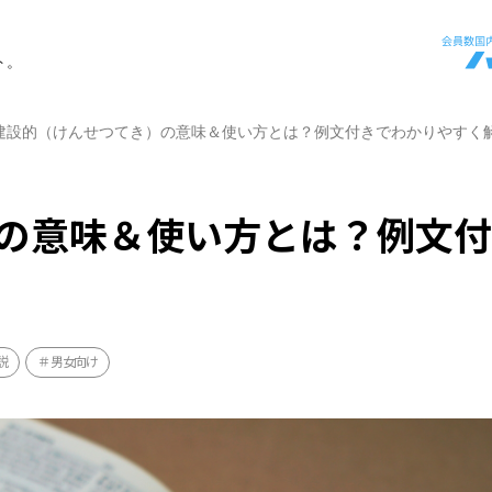
ト。
建設的（けんせつてき）の意味＆使い方とは？例文付きでわかりやすく
の意味＆使い方とは？例文
説
男女向け