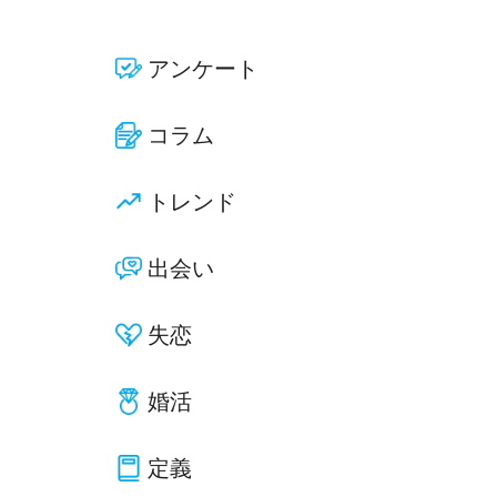
アンケート
コラム
トレンド
出会い
失恋
婚活
定義