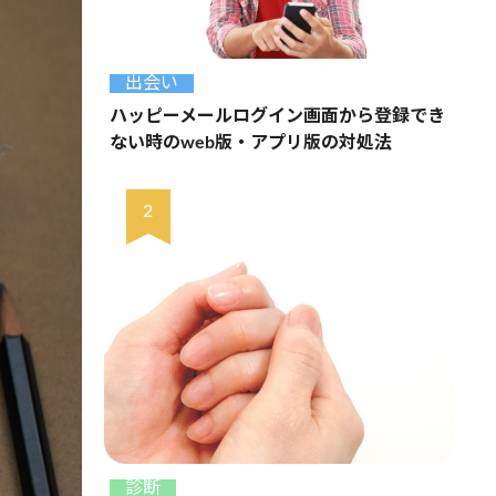
出会い
ハッピーメールログイン画面から登録でき
ない時のweb版・アプリ版の対処法
診断