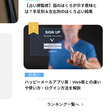
【占い師監修】指のほくろが示す意味と
は？手足別＆左右別のほくろ占い結果
出会い
ハッピーメールアプリ版｜Web版との違い
や使い方・ログイン方法を解説
ランキング一覧へ