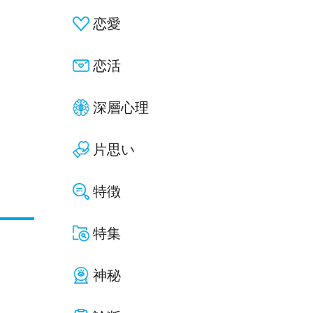
恋愛
恋活
深層心理
片思い
特徴
特集
神秘