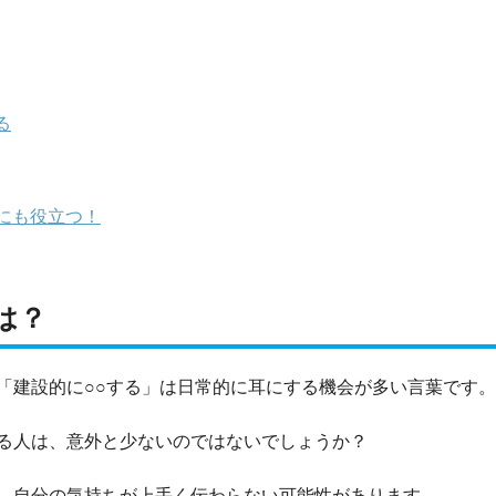
る
にも役立つ！
は？
「建設的に○○する」は日常的に耳にする機会が多い言葉です。
る人は、意外と少ないのではないでしょうか？
、自分の気持ちが上手く伝わらない可能性があります。