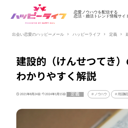
恋愛ノウハウを配信する
恋活・婚活トレンド情報サイ
出会い恋愛のハッピーメール
ハッピーライフ
定義
建設的（けんせつてき）
わかりやすく解説
定義
ノウハウ
用語解
2021年8月24日
2024年1月15日