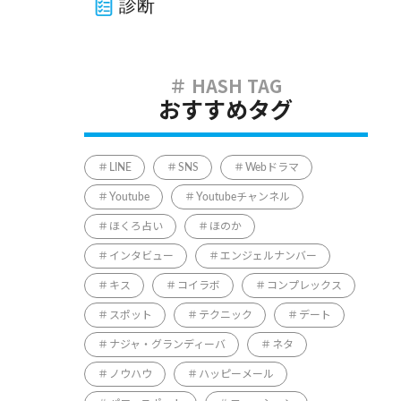
診断
おすすめタグ
LINE
SNS
Webドラマ
Youtube
Youtubeチャンネル
ほくろ占い
ほのか
インタビュー
エンジェルナンバー
キス
コイラボ
コンプレックス
スポット
テクニック
デート
ナジャ・グランディーバ
ネタ
ノウハウ
ハッピーメール