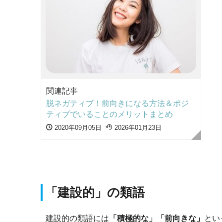
関連記事
脱ネガティブ！前向きになる方法＆ポジ
ティブでいることのメリットまとめ
2020年09月05日
2026年01月23日
「建設的」の類語
建設的の類語には
「積極的な」「前向きな」
とい