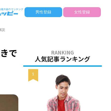
男性登録
女性登録
解説
付きで
人気記事ランキング