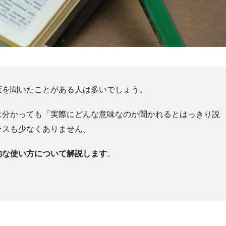
葉を聞いたことがある人は多いでしょう。
は分かっても「実際にどんな意味なのか聞かれるとはっきり説
ースも少なくありません。
的な使い方について解説します
。