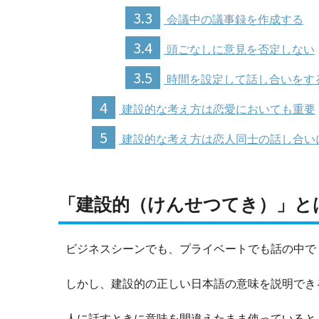
3.3
会議中の議事録を作成する
3.4
頭ごなしに意見を否定しない
3.5
時間を設定して話し合いをす
4
建設的な考え方は恋愛においても重要
5
建設的な考え方は恋人同士の話し合い
「建設的（けんせつてき）」と
ビジネスシーンでも、プライベートでも話の中で
しかし、建設的の正しい日本語の意味を説明でき
人に話すときに意味を間違えたまま使っていると