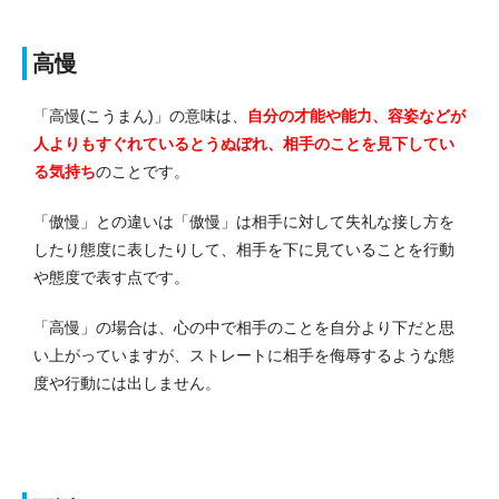
高慢
「高慢(こうまん)」の意味は、
自分の才能や能力、容姿などが
人よりもすぐれているとうぬぼれ、相手のことを見下してい
る気持ち
のことです。
「傲慢」との違いは「傲慢」は相手に対して失礼な接し方を
したり態度に表したりして、相手を下に見ていることを行動
や態度で表す点です。
「高慢」の場合は、心の中で相手のことを自分より下だと思
い上がっていますが、ストレートに相手を侮辱するような態
度や行動には出しません。