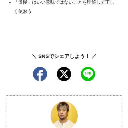
「傲慢」はいい意味ではないことを理解して正し
く使おう
＼ SNSでシェアしよう！ ／