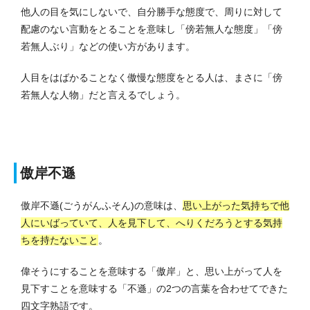
他人の目を気にしないで、自分勝手な態度で、周りに対して
配慮のない言動をとることを意味し「傍若無人な態度」「傍
若無人ぶり」などの使い方があります。
人目をはばかることなく傲慢な態度をとる人は、まさに「傍
若無人な人物」だと言えるでしょう。
傲岸不遜
傲岸不遜(ごうがんふそん)の意味は、
思い上がった気持ちで他
人にいばっていて、人を見下して、へりくだろうとする気持
ちを持たないこと
。
偉そうにすることを意味する「傲岸」と、思い上がって人を
見下すことを意味する「不遜」の2つの言葉を合わせてできた
四文字熟語です。