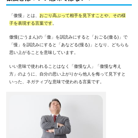
「傲慢」とは、
おごり高ぶって相手を見下すことや、その様
子を表現する言葉です
。
傲慢(ごうまん)の「傲」を訓読みにすると「おごる(傲る)」で
「慢」を訓読みにすると「あなどる(慢る)」となり、どちらも
思い上がることを意味しています。
いい意味で使われることはなく「傲慢な人」「傲慢な考え
方」のように、自分の思い上がりから他人を侮って見下すと
いった、ネガティブな意味で使われる言葉です。