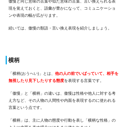
傲慢と同じ意味の言葉や似た意味の言葉、言い換えられる表
現を覚えておくと、語彙が豊かになって、コミュニケーショ
ンや表現の幅が広がります。
続いては、傲慢の類語・言い換え表現を紹介しましょう。
横柄
「横柄(おうへい)」とは、
他の人の前でいばっていて、相手を
無視したり見下したりする態度
を表現する言葉です。
「傲慢」と「横柄」の違いは、傲慢は性格や他人に対する考
え方など、その人物の人間性や内面を表現するのに使われる
言葉という点です。
「横柄」は、主に人物の態度や行動を表し「横柄な性格」の