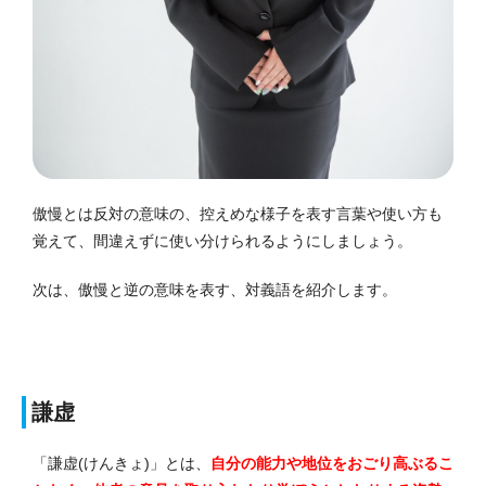
傲慢とは反対の意味の、控えめな様子を表す言葉や使い方も
覚えて、間違えずに使い分けられるようにしましょう。
次は、傲慢と逆の意味を表す、対義語を紹介します。
謙虚
「謙虚(けんきょ)」とは、
自分の能力や地位をおごり高ぶるこ