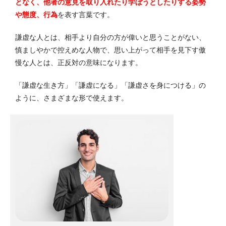
となく、他者の意見を取り入れたり学ぼうとしたりする姿勢
や態度、行為
を表す言葉です。
謙虚な人とは、相手より自分の方が偉いと思うことがない、
慎ましやかで控えめな人物で、思い上がって相手を見下す傲
慢な人とは、正反対の意味になります。
「謙虚な生き方」「謙虚になる」「謙虚さを身につける」の
ように、さまざまな形で使えます。