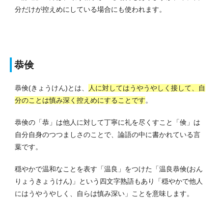
分だけが控えめにしている場合にも使われます。
恭倹
恭倹(きょうけん)とは、
人に対してはうやうやしく接して、自
分のことは慎み深く控えめにすることです
。
恭倹の「恭」は他人に対して丁寧に礼を尽くすこと「倹」は
自分自身のつつましさのことで、論語の中に書かれている言
葉です。
穏やかで温和なことを表す「温良」をつけた「温良恭倹(おん
りょうきょうけん)」という四文字熟語もあり「穏やかで他人
にはうやうやしく、自らは慎み深い」ことを意味します。