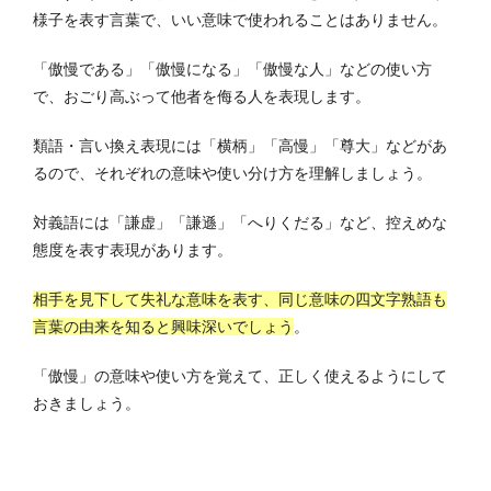
様子を表す言葉で、いい意味で使われることはありません。
「傲慢である」「傲慢になる」「傲慢な人」などの使い方
で、おごり高ぶって他者を侮る人を表現します。
類語・言い換え表現には「横柄」「高慢」「尊大」などがあ
るので、それぞれの意味や使い分け方を理解しましょう。
対義語には「謙虚」「謙遜」「へりくだる」など、控えめな
態度を表す表現があります。
相手を見下して失礼な意味を表す、同じ意味の四文字熟語も
言葉の由来を知ると興味深いでしょう
。
「傲慢」の意味や使い方を覚えて、正しく使えるようにして
おきましょう。