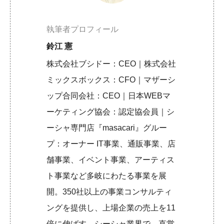
執筆者プロフィール
鈴江 憲
株式会社ブシドー：CEO｜株式会社
ミックスボックス：CFO｜マザーシ
ップ合同会社：CEO｜日本WEBマ
ーケティング協会：認定協会員｜シ
ーシャ専門店『masacari』グルー
プ：オーナー IT事業、通販事業、店
舗事業、イベント事業、アーティス
ト事業など多岐にわたる事業を展
開。350社以上の事業コンサルティ
ングを提供し、上場企業の売上を11
倍に伸ばす。シーシャ業界で、直営