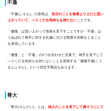
不遜
「不遜(ふそん)」の意味は、
自分のことを他者より上だと思い
上がっていて、へりくだる気持ちを持たない
ことです。
「傲慢」は思い上がって他者を見下すことですが「不遜」は
うぬぼれて相手に対する礼儀に欠ける態度や言動をとること
を表現しています。
「傲慢」と「不遜」の2つを合わせた言葉で、相手を見下して
へりくだる気持ちを持たないことを意味する「傲慢不遜(ごう
まんふそん)」という四文字熟語もあります。
尊大
「尊大(そんだい)」とは、
他人のことを見下して偉そうにして