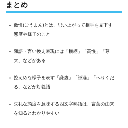
まとめ
傲慢(ごうまん)とは、思い上がって相手を見下す
態度や様子のこと
類語・言い換え表現には「横柄」「高慢」「尊
大」などがある
控えめな様子を表す「謙虚」「謙遜」「へりくだ
る」などが対義語
失礼な態度を意味する四文字熟語は、言葉の由来
を知るとわかりやすい