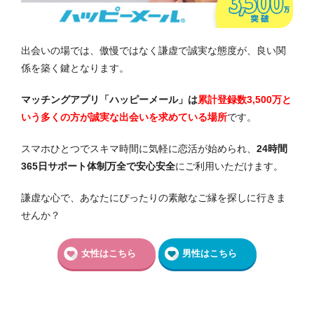
出会いの場では、傲慢ではなく謙虚で誠実な態度が、良い関
係を築く鍵となります。
マッチングアプリ「ハッピーメール」は
累計登録数3,500万と
いう多くの方が誠実な出会いを求めている場所
です。
スマホひとつでスキマ時間に気軽に恋活が始められ、
24時間
365日サポート体制万全で安心安全
にご利用いただけます。
謙虚な心で、あなたにぴったりの素敵なご縁を探しに行きま
せんか？
女性はこちら
男性はこちら