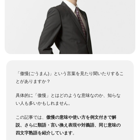
「傲慢(ごうまん)」という言葉を見たり聞いたりするこ
とがありますか？
具体的に「傲慢」とはどのような意味なのか、知らな
い人も多いかもしれません。
この記事では、
傲慢の意味や使い方を例文付きで解
説、さらに類語・言い換え表現や対義語、同じ意味の
四文字熟語を紹介しています
。