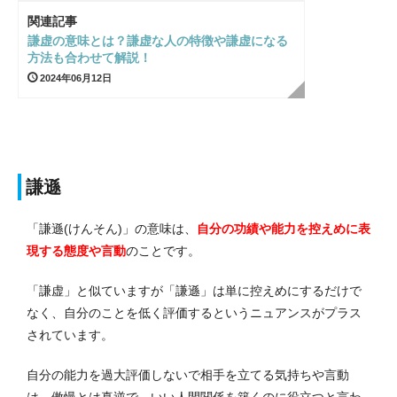
関連記事
謙虚の意味とは？謙虚な人の特徴や謙虚になる
方法も合わせて解説！
2024年06月12日
謙遜
「謙遜(けんそん)」の意味は、
自分の功績や能力を控えめに表
現する態度や言動
のことです。
「謙虚」と似ていますが「謙遜」は単に控えめにするだけで
なく、自分のことを低く評価するというニュアンスがプラス
されています。
自分の能力を過大評価しないで相手を立てる気持ちや言動