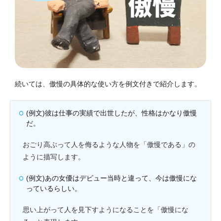
続いては、傲慢の具体的な使い方を例文付きで紹介します。
(例文)彼は仕事の実績で出世したが、性格はかなり傲慢
だ。
おごり高ぶって人を侮るような人物を「傲慢である」の
ように描写します。
(例文)あの女優はデビュー当時と違って、今は傲慢にな
っているらしい。
思い上がって人を見下すようになることを「傲慢にな