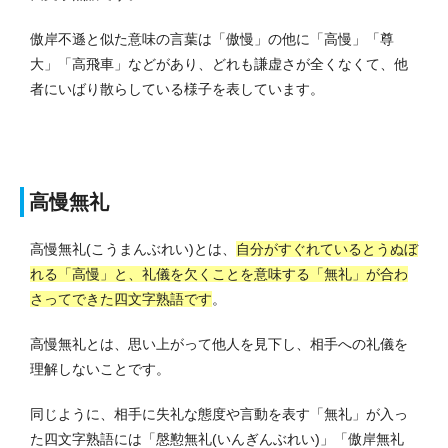
傲岸不遜と似た意味の言葉は「傲慢」の他に「高慢」「尊
大」「高飛車」などがあり、どれも謙虚さが全くなくて、他
者にいばり散らしている様子を表しています。
高慢無礼
高慢無礼(こうまんぶれい)とは、
自分がすぐれているとうぬぼ
れる「高慢」と、礼儀を欠くことを意味する「無礼」が合わ
さってできた四文字熟語です
。
高慢無礼とは、思い上がって他人を見下し、相手への礼儀を
理解しないことです。
同じように、相手に失礼な態度や言動を表す「無礼」が入っ
た四文字熟語には「慇懃無礼(いんぎんぶれい)」「傲岸無礼