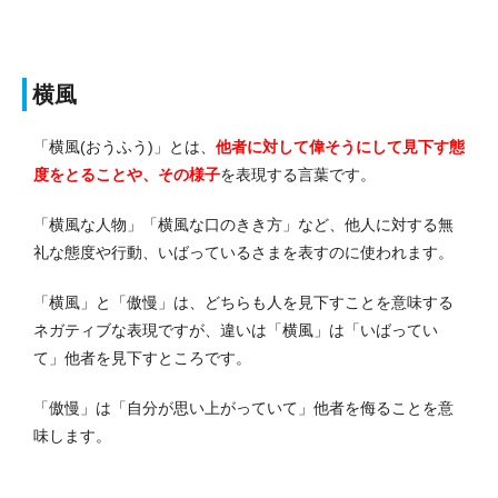
横風
「横風(おうふう)」とは、
他者に対して偉そうにして見下す態
度をとることや、その様子
を表現する言葉です。
「横風な人物」「横風な口のきき方」など、他人に対する無
礼な態度や行動、いばっているさまを表すのに使われます。
「横風」と「傲慢」は、どちらも人を見下すことを意味する
ネガティブな表現ですが、違いは「横風」は「いばってい
て」他者を見下すところです。
「傲慢」は「自分が思い上がっていて」他者を侮ることを意
味します。