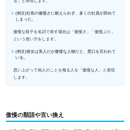
る」と表現します。
(例文)社長の傲慢さに耐えられず、多くの社員が辞めて
しまった。
傲慢な様子を名詞で表す場合は「傲慢さ」「傲慢ぶり」
という使い方をします。
(例文)彼女は美人だが傲慢な人物だと、悪口を言われて
いる。
思い上がって他人のことを侮る人を「傲慢な人」と表現
します。
傲慢の類語や言い換え