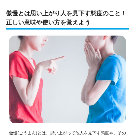
傲慢とは思い上がり人を見下す態度のこと！
正しい意味や使い方を覚えよう
傲慢(ごうまん)とは、思い上がって他人を見下す態度や、その