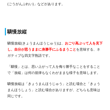
(ごうがんぶれい)」などがあります。
驕慢放縦
驕慢放縦(きょうまんほうじゅう)は、
おごり高ぶって人を見下
し、自分が思うままに身勝手にふるまうこと
を意味する、ネ
ガティブな四文字熟語です。
「驕慢」とは、思い上がって人を侮り勝手なことをすること
で「放縦」は何の規律もなくわがままな様子を意味します。
驕慢放縦は「きょうまんほうじゅう」と読む場合と「きょう
まんほうしょう」と読む場合がありますが、どちらも意味は
同じです。