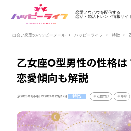
恋愛ノウハウを配信する
恋活・婚活トレンド情報サイ
出会い恋愛のハッピーメール
ハッピーライフ
特徴
乙女座O型男性の性格は
恋愛傾向も解説
特徴
女性向け
星座
2025年1月4日
2024年12月17日