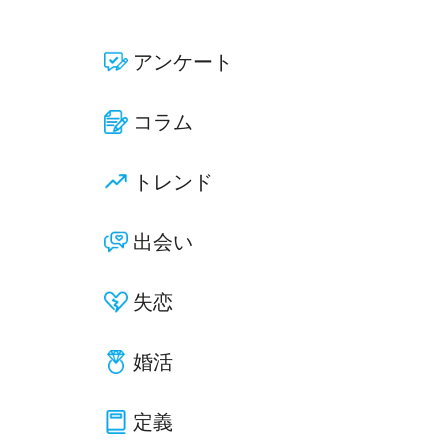
アンケート
コラム
トレンド
出会い
失恋
婚活
定義