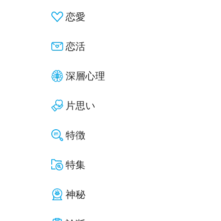
恋愛
恋活
深層心理
片思い
特徴
特集
神秘