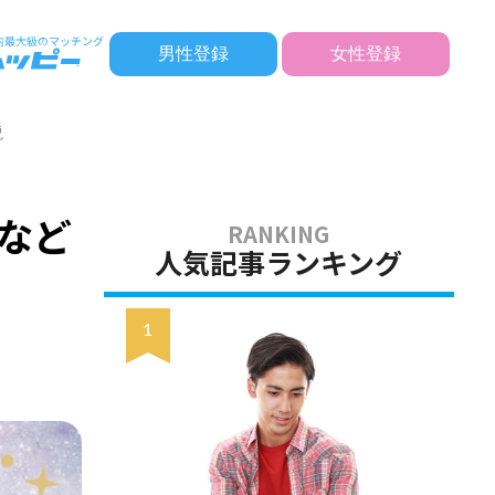
男性登録
女性登録
説
など
人気記事ランキング