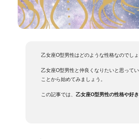
乙女座O型男性はどのような性格なのでし
乙女座O型男性と仲良くなりたいと思って
ことから始めてみましょう。
この記事では、
乙女座O型男性の性格や好