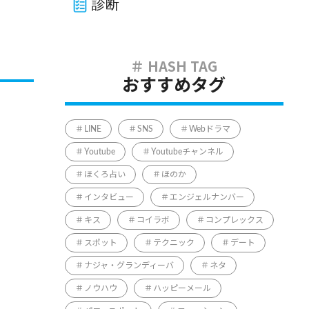
診断
おすすめタグ
LINE
SNS
Webドラマ
Youtube
Youtubeチャンネル
ほくろ占い
ほのか
インタビュー
エンジェルナンバー
キス
コイラボ
コンプレックス
スポット
テクニック
デート
ナジャ・グランディーバ
ネタ
ノウハウ
ハッピーメール