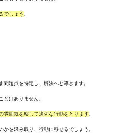
るでしょう
。
ま問題点を特定し、解決へと導きます。
ことはありません。
の雰囲気を察して適切な行動をとります
。
のかを汲み取り、行動に移せるでしょう。