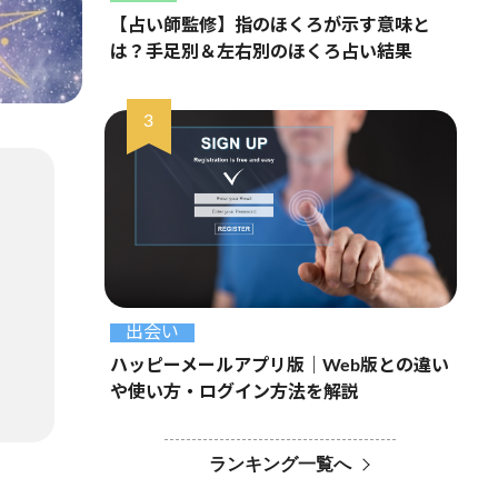
【占い師監修】指のほくろが示す意味と
は？手足別＆左右別のほくろ占い結果
出会い
ハッピーメールアプリ版｜Web版との違い
や使い方・ログイン方法を解説
ランキング一覧へ