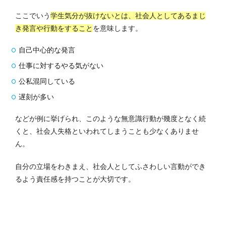
ここでいう
学生気分が抜けないとは、社会人としてあるまじ
き発言や行動をすること
を意味します。
自己中心的な発言
仕事に対するやる気がない
公私混同している
遅刻が多い
などが例に挙げられ、このような無意識行動が幾度となく続
くと、社会人失格といわれてしまうことも少なくありませ
ん。
自分の立場をわきまえ、社会人としてふさわしい言動ができ
るよう責任感を持つことが大切です。