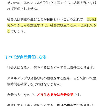
そのため、元のスキルがどれだけ高くても、結果を残さなけ
れば評価されません。
社会人は利益を生むことが目的ということを忘れず、
自分は
何ができるかを意識すれば、社会に役立てる人へと成長でき
る
でしょう。
すべてが自己責任になる
社会人になると、何をするにもすべて自己責任になります。
スキルアップや資格取得の勉強をする際も、自分で調べて勉
強時間を確保しなければなりません。
自分の人生なので、
どう生きるかは自分次第
です。
失敗しても上手く進めなくても、
周りの責任ではありませ