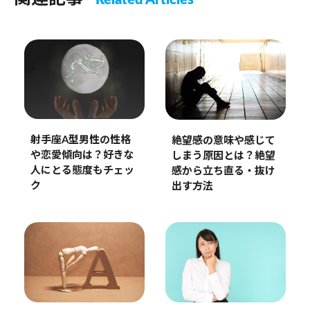
Related Articles
射手座A型男性の性格
絶望感の意味や感じて
や恋愛傾向は？好きな
しまう原因とは？絶望
人にとる態度もチェッ
感から立ち直る・抜け
ク
出す方法