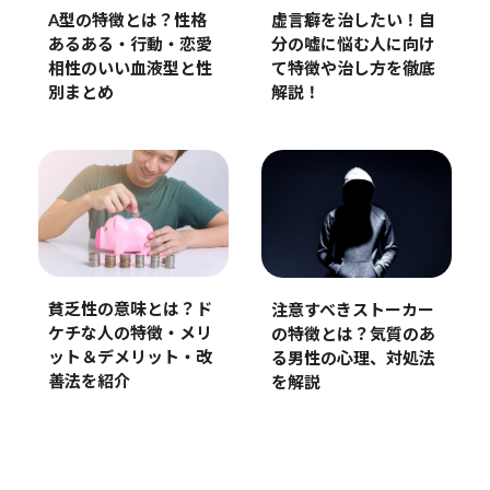
A型の特徴とは？性格
虚言癖を治したい！自
あるある・行動・恋愛
分の嘘に悩む人に向け
相性のいい血液型と性
て特徴や治し方を徹底
別まとめ
解説！
貧乏性の意味とは？ド
注意すべきストーカー
ケチな人の特徴・メリ
の特徴とは？気質のあ
ット＆デメリット・改
る男性の心理、対処法
善法を紹介
を解説