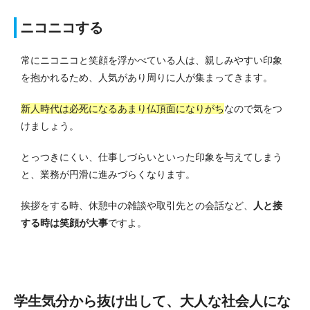
ニコニコする
常にニコニコと笑顔を浮かべている人は、親しみやすい印象
を抱かれるため、人気があり周りに人が集まってきます。
新人時代は必死になるあまり仏頂面になりがち
なので気をつ
けましょう。
とっつきにくい、仕事しづらいといった印象を与えてしまう
と、業務が円滑に進みづらくなります。
挨拶をする時、休憩中の雑談や取引先との会話など、
人と接
する時は笑顔が大事
ですよ。
学生気分から抜け出して、大人な社会人にな