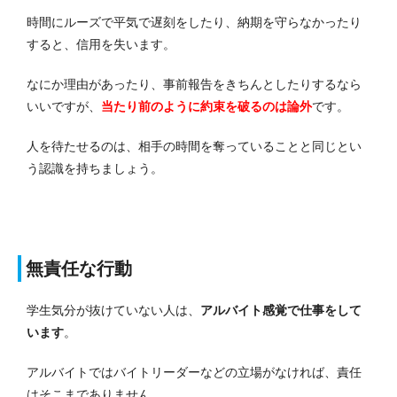
時間にルーズで平気で遅刻をしたり、納期を守らなかったり
すると、信用を失います。
なにか理由があったり、事前報告をきちんとしたりするなら
いいですが、
当たり前のように約束を破るのは論外
です。
人を待たせるのは、相手の時間を奪っていることと同じとい
う認識を持ちましょう。
無責任な行動
学生気分が抜けていない人は、
アルバイト感覚で仕事をして
います
。
アルバイトではバイトリーダーなどの立場がなければ、責任
はそこまでありません。