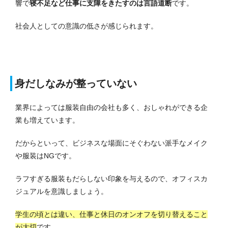
響で
寝不足など仕事に支障をきたすのは言語道断
です。
社会人としての意識の低さが感じられます。
身だしなみが整っていない
業界によっては服装自由の会社も多く、おしゃれができる企
業も増えています。
だからといって、ビジネスな場面にそぐわない派手なメイク
や服装はNGです。
ラフすぎる服装もだらしない印象を与えるので、オフィスカ
ジュアルを意識しましょう。
学生の頃とは違い、仕事と休日のオンオフを切り替えること
が大切
です。