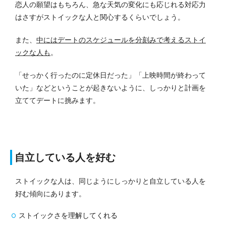
恋人の願望はもちろん、急な天気の変化にも応じれる対応力
はさすがストイックな人と関心するくらいでしょう。
また、
中にはデートのスケジュールを分刻みで考えるストイ
ックな人も
。
「せっかく行ったのに定休日だった」「上映時間が終わって
いた」などということが起きないように、しっかりと計画を
立ててデートに挑みます。
自立している人を好む
ストイックな人は、同じようにしっかりと自立している人を
好む傾向にあります。
ストイックさを理解してくれる