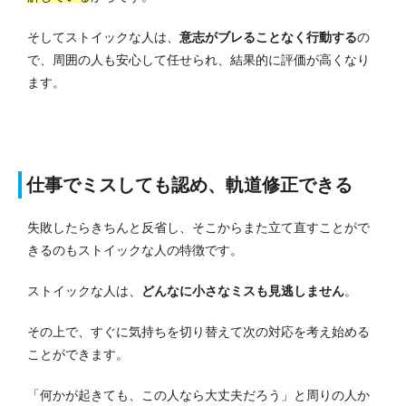
そしてストイックな人は、
意志がブレることなく行動する
の
で、周囲の人も安心して任せられ、結果的に評価が高くなり
ます。
仕事でミスしても認め、軌道修正できる
失敗したらきちんと反省し、そこからまた立て直すことがで
きるのもストイックな人の特徴です。
ストイックな人は、
どんなに小さなミスも見逃しません
。
その上で、すぐに気持ちを切り替えて次の対応を考え始める
ことができます。
「何かが起きても、この人なら大丈夫だろう」と周りの人か