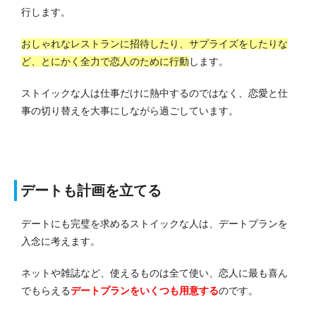
行します。
おしゃれなレストランに招待したり、サプライズをしたりな
ど、とにかく全力で恋人のために行動
します。
ストイックな人は仕事だけに熱中するのではなく、恋愛と仕
事の切り替えを大事にしながら過ごしています。
デートも計画を立てる
デートにも完璧を求めるストイックな人は、デートプランを
入念に考えます。
ネットや雑誌など、使えるものは全て使い、恋人に最も喜ん
でもらえる
デートプランをいくつも用意する
のです。