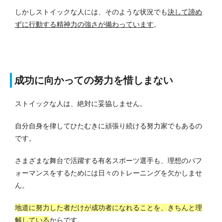
しかしストイックな人には、そのような状況でも
決して諦め
ずに行動する精神力の強さが備わっています
。
成功に向かっての努力を惜しまない
ストイックな人は、絶対に妥協しません。
自分自身を律してひたむきに頑張り続ける努力家でもあるの
です。
さまざまな舞台で活躍する有名スポーツ選手も、理想のパフ
ォーマンスをするためには日々のトレーニングを欠かしませ
ん。
地道に努力した者だけが成功者になれることを、きちんと理
解している
からです。