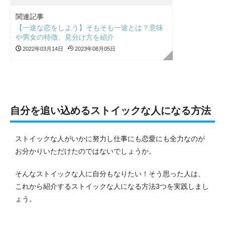
関連記事
【一途な恋をしよう】そもそも一途とは？意味
や男女の特徴、見分け方を紹介
2022年03月14日
2023年08月05日
自分を追い込めるストイックな人になる方法
ストイックな人がいかに努力し仕事にも恋愛にも全力なのが
お分かりいただけたのではないでしょうか。
そんなストイックな人に自分もなりたい！そう思った人は、
これから紹介するストイックな人になる方法3つを実践しまし
ょう。