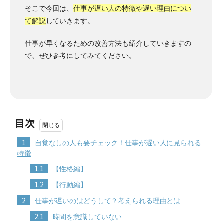
そこで今回は、
仕事が遅い人の特徴や遅い理由につい
て解説
していきます。
仕事が早くなるための改善方法も紹介していきますの
で、ぜひ参考にしてみてください。
目次
1
自覚なしの人も要チェック！仕事が遅い人に見られる
特徴
1.1
【性格編】
1.2
【行動編】
2
仕事が遅いのはどうして？考えられる理由とは
2.1
時間を意識していない