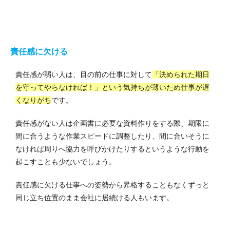
責任感に欠ける
責任感が弱い人は、目の前の仕事に対して
「決められた期日
を守ってやらなければ！」という気持ちが薄いため仕事が遅
くなりがち
です。
責任感がない人は企画書に必要な資料作りをする際、期限に
間に合うような作業スピードに調整したり、間に合いそうに
なければ周りへ協力を呼びかけたりするというような行動を
起こすことも少ないでしょう。
責任感に欠ける仕事への姿勢から昇格することもなくずっと
同じ立ち位置のまま会社に居続ける人もいます。