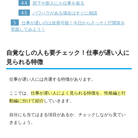
4.4
部下や新人にも仕事を振る
4.5
パワハラがある場合はすぐに相談
5
仕事が遅いのは改善可能！今日からさっそく打開策を
実践してみよう！
自覚なしの人も要チェック！仕事が遅い人に
見られる特徴
仕事が遅い人には共通する特徴があります。
ここでは、
仕事が遅い人によく見られる特徴を、性格編と行
動編に分けて紹介
していきます。
自分にも当てはまる項目があるか、チェックしながら見てい
きましょう。