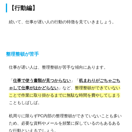
【行動編】
続いて、仕事が遅い人の行動の特徴を見ていきましょう。
整理整頓が苦手
仕事が遅い人は、整理整頓が苦手な傾向にあります。
「
仕事で使う書類が見つからない
」「
机まわりがごちゃごち
ゃして仕事がはかどらない
」など、
整理整頓ができていない
ことで作業に取り掛かるまでに無駄な時間を費やしてしまう
こともしばしば。
机周りに限らずPC内部の整理整頓ができていないことも多い
ため、必要な資料やメールを頻繁に探しているのもあるある
な行動といえるでしょう。