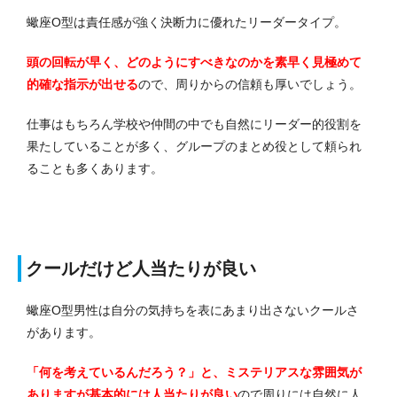
蠍座O型は責任感が強く決断力に優れたリーダータイプ。
頭の回転が早く、どのようにすべきなのかを素早く見極めて
的確な指示が出せる
ので、周りからの信頼も厚いでしょう。
仕事はもちろん学校や仲間の中でも自然にリーダー的役割を
果たしていることが多く、グループのまとめ役として頼られ
ることも多くあります。
クールだけど人当たりが良い
蠍座O型男性は自分の気持ちを表にあまり出さないクールさ
があります。
「何を考えているんだろう？」と、ミステリアスな雰囲気が
ありますが基本的には人当たりが良い
ので周りには自然に人