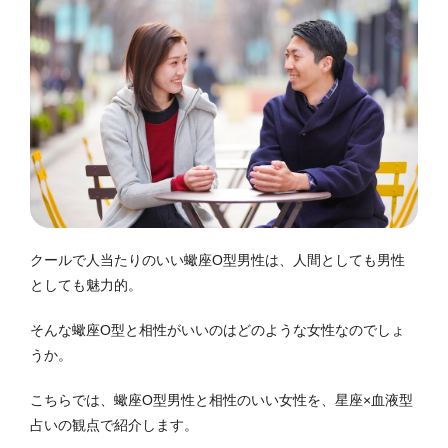
クールで人当たりのいい蠍座O型男性は、人間としても男性
としても魅力的。
そんな蠍座O型と相性がいいのはどのような女性なのでしょ
うか。
こちらでは、蠍座O型男性と相性のいい女性を、星座×血液型
占いの観点で紹介します。