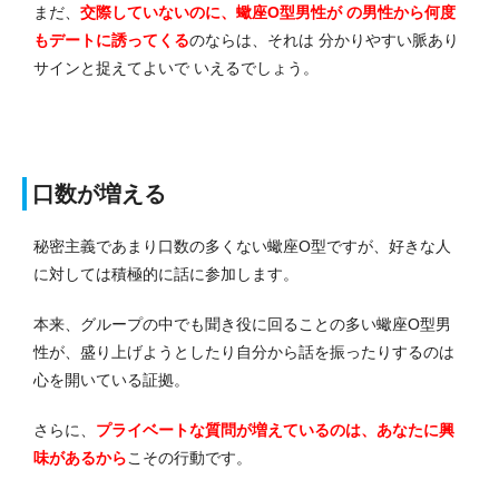
まだ、
交際していないのに、蠍座O型男性が の男性から何度
もデートに誘ってくる
のならは、それは 分かりやすい脈あり
サインと捉えてよいで いえるでしょう。
口数が増える
秘密主義であまり口数の多くない蠍座O型ですが、好きな人
に対しては積極的に話に参加します。
本来、グループの中でも聞き役に回ることの多い蠍座O型男
性が、盛り上げようとしたり自分から話を振ったりするのは
心を開いている証拠。
さらに、
プライベートな質問が増えているのは、あなたに興
味があるから
こその行動です。