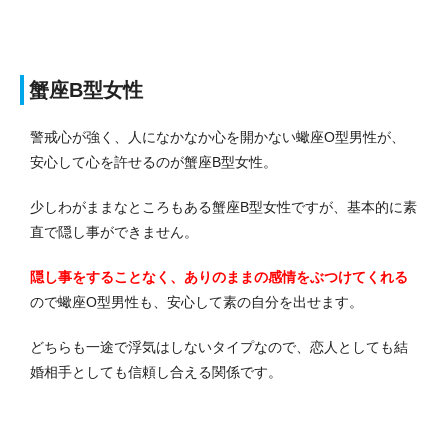
蟹座B型女性
警戒心が強く、人になかなか心を開かない蠍座O型男性が、
安心して心を許せるのが蟹座B型女性。
少しわがままなところもある蟹座B型女性ですが、基本的に素
直で隠し事ができません。
隠し事をすることなく、ありのままの感情をぶつけてくれる
ので蠍座O型男性も、安心して素の自分を出せます。
どちらも一途で浮気はしないタイプなので、恋人としても結
婚相手としても信頼し合える関係です。