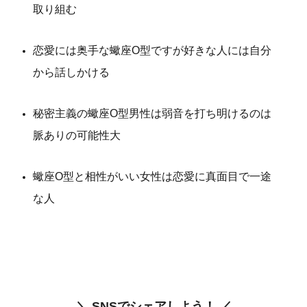
取り組む
恋愛には奥手な蠍座O型ですが好きな人には自分
から話しかける
秘密主義の蠍座O型男性は弱音を打ち明けるのは
脈ありの可能性大
蠍座O型と相性がいい女性は恋愛に真面目で一途
な人
＼ SNSでシェアしよう！ ／