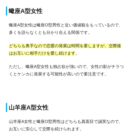
蠍座A型女性
蠍座A型女性は蠍座O型男性と近い価値観をもっているので、
多くを語らなくとも分かり合える関係です。
どちらも奥手なので恋愛の発展は時間を要しますが、交際後
はお互いに相手だけを愛し続けます
。
ただし、蠍座A型女性も独占欲が強いので、女性の影がチラつ
くとケンカに発展する可能性が高いので要注意です。
山羊座A型女性
山羊座A女性と蠍座O型男性はどちらも真面目で誠実なので、
お互いに安心して交際を続けられます。