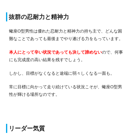
抜群の忍耐力と精神力
蠍座O型男性は優れた忍耐力と精神力の持ち主で、どんな困
難なことであっても最後までやり遂げる力をもっています。
本人にとって辛い状況であっても決して諦めない
ので、何事
にも完成度の高い結果を残すでしょう。
しかし、目標がなくなると途端に弱々しくなる一面も。
常に目標に向かって走り続けている状況こそが、蠍座O型男
性が輝ける場所なのです。
リーダー気質