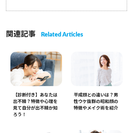
関連記事
Related Articles
【診断付き】あなたは
平成顔との違いは？男
出不精？特徴や心理を
性ウケ抜群の昭和顔の
見て自分が出不精か知
特徴やメイク術を紹介
ろう！