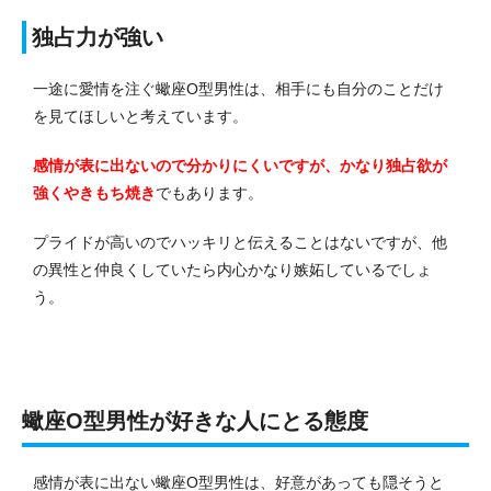
独占力が強い
一途に愛情を注ぐ蠍座O型男性は、相手にも自分のことだけ
を見てほしいと考えています。
感情が表に出ないので分かりにくいですが、かなり独占欲が
強くやきもち焼き
でもあります。
プライドが高いのでハッキリと伝えることはないですが、他
の異性と仲良くしていたら内心かなり嫉妬しているでしょ
う。
蠍座O型男性が好きな人にとる態度
感情が表に出ない蠍座O型男性は、好意があっても隠そうと