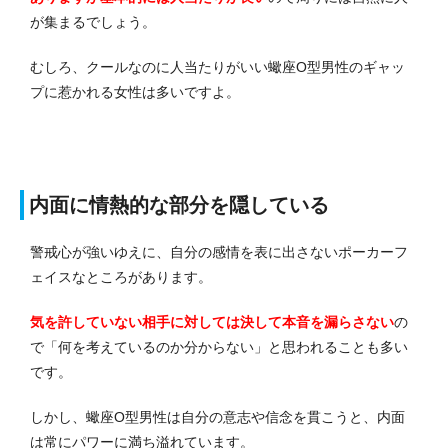
が集まるでしょう。
むしろ、クールなのに人当たりがいい蠍座O型男性のギャッ
プに惹かれる女性は多いですよ。
内面に情熱的な部分を隠している
警戒心が強いゆえに、自分の感情を表に出さないポーカーフ
ェイスなところがあります。
気を許していない相手に対しては決して本音を漏らさない
の
で「何を考えているのか分からない」と思われることも多い
です。
しかし、蠍座O型男性は自分の意志や信念を貫こうと、内面
は常にパワーに満ち溢れています。