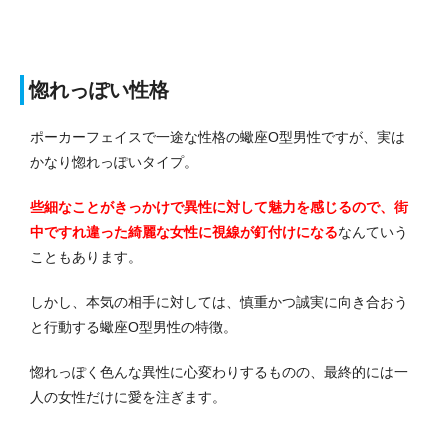
惚れっぽい性格
ポーカーフェイスで一途な性格の蠍座O型男性ですが、実は
かなり惚れっぽいタイプ。
些細なことがきっかけで異性に対して魅力を感じるので、街
中ですれ違った綺麗な女性に視線が釘付けになる
なんていう
こともあります。
しかし、本気の相手に対しては、慎重かつ誠実に向き合おう
と行動する蠍座O型男性の特徴。
惚れっぽく色んな異性に心変わりするものの、最終的には一
人の女性だけに愛を注ぎます。