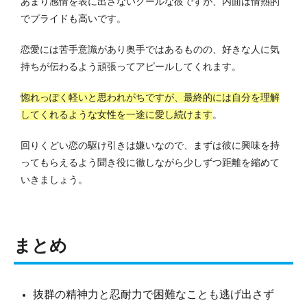
あまり感情を表に出さないクールな彼ですが、内面は情熱的
でプライドも高いです。
恋愛には苦手意識があり奥手ではあるものの、好きな人に気
持ちが伝わるよう頑張ってアピールしてくれます。
惚れっぽく軽いと思われがちですが、最終的には自分を理解
してくれるような女性を一途に愛し続けます
。
回りくどい恋の駆け引きは嫌いなので、まずは彼に興味を持
ってもらえるよう聞き役に徹しながら少しずつ距離を縮めて
いきましょう。
まとめ
抜群の精神力と忍耐力で困難なことも逃げ出さず