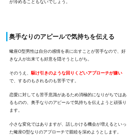
が冷めることもないでしょう。
奥手なりのアピールで気持ちを伝える
蠍座O型男性は自分の感情を表に出すことが苦手なので、好
きな人が出来ても好意を隠そうとしがち。
そのうえ、
駆け引きのような回りくどいアプローチが嫌い
で、するのもされるのも苦手です。
恋愛に対しても苦手意識があるため消極的になりがちではあ
るものの、奥手なりのアピールで気持ちを伝えようと頑張り
ます。
小さな変化ではありますが、話しかける機会が増えるといっ
た蠍座O型なりのアプローチで親睦を深めようとします。