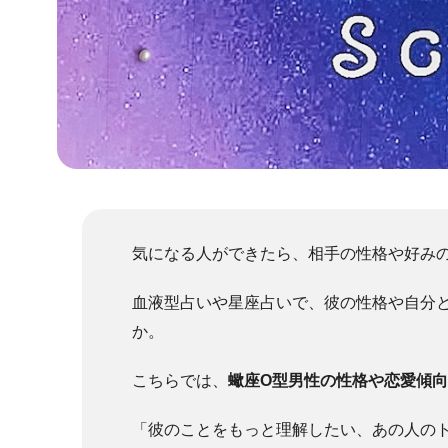
気になる人ができたら、相手の性格や好み
血液型占いや星座占いで、彼の性格や自分
か。
こちらでは、
蠍座O型男性の性格や恋愛傾
「彼のことをもっと理解したい、あの人の