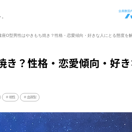
ト。
蠍座O型男性はやきもち焼き？性格・恋愛傾向・好きな人にとる態度を
焼き？性格・恋愛傾向・好き
相性
血液型