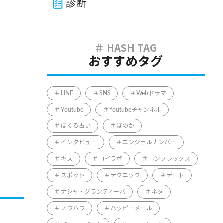
診断
おすすめタグ
LINE
SNS
Webドラマ
Youtube
Youtubeチャンネル
ほくろ占い
ほのか
インタビュー
エンジェルナンバー
キス
コイラボ
コンプレックス
スポット
テクニック
デート
ナジャ・グランディーバ
ネタ
ノウハウ
ハッピーメール