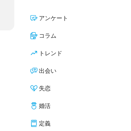
アンケート
コラム
トレンド
出会い
失恋
婚活
定義