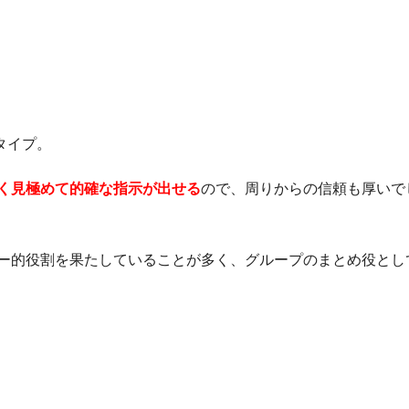
タイプ。
く見極めて的確な指示が出せる
ので、周りからの信頼も厚いで
ー的役割を果たしていることが多く、グループのまとめ役とし