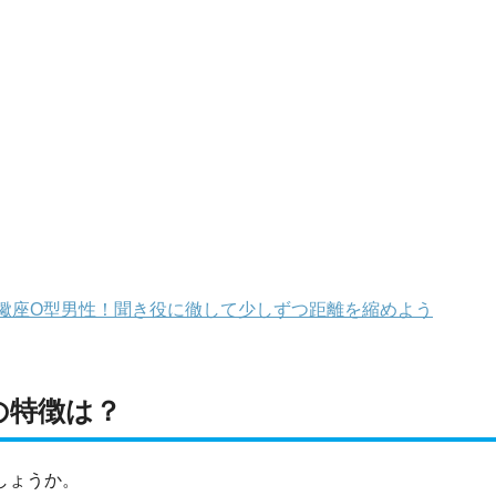
蠍座O型男性！聞き役に徹して少しずつ距離を縮めよう
の特徴は？
しょうか。