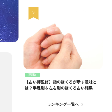
診断
【占い師監修】指のほくろが示す意味と
は？手足別＆左右別のほくろ占い結果
ランキング一覧へ