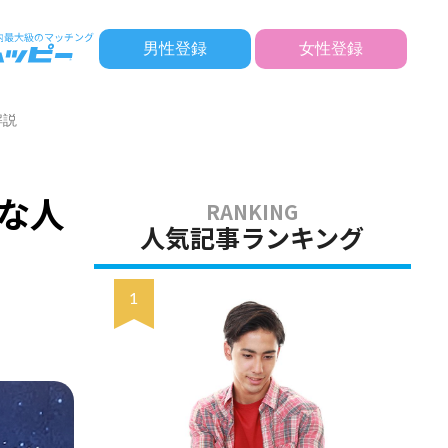
男性登録
女性登録
解説
な人
人気記事ランキング