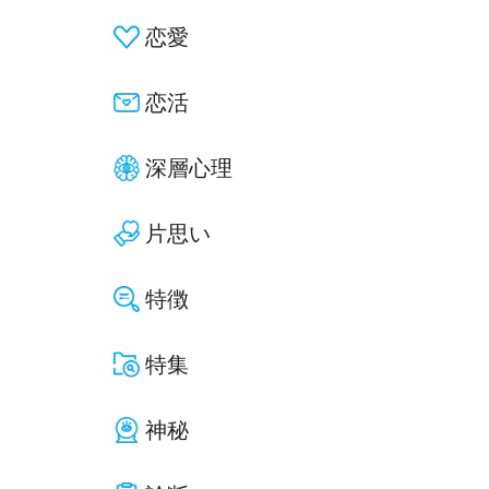
恋愛
恋活
深層心理
片思い
特徴
特集
神秘