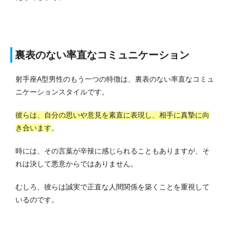
裏表のない率直なコミュニケーション
射手座A型男性のもう一つの特徴は、裏表のない率直なコミュ
ニケーションスタイルです。
彼らは、自分の思いや意見を素直に表現し、相手に真摯に向
き合います
。
時には、その言葉が辛辣に感じられることもありますが、そ
れは決して悪意からではありません。
むしろ、彼らは誠実で正直な人間関係を築くことを重視して
いるのです。