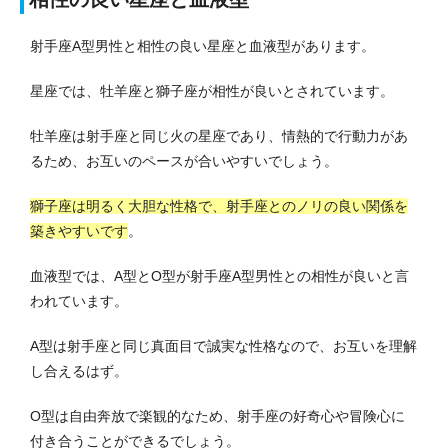
射手座A型男性と相性の良い星座と血液型があります。
星座では、牡羊座と獅子座が相性が良いとされています。
牡羊座は射手座と同じ火の星座であり、情熱的で行動力があ
るため、お互いのペースが合いやすいでしょう。
獅子座は明るく大胆な性格で、射手座とのノリの良い関係を
築きやすいです
。
血液型では、A型とO型が射手座A型男性との相性が良いと言
われています。
A型は射手座と同じ真面目で誠実な性格なので、お互いを理解
し合えるはず。
O型は自由奔放で楽観的なため、射手座の好奇心や冒険心に
付き合うことができるでしょう。