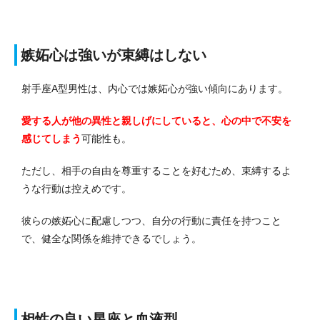
嫉妬心は強いが束縛はしない
射手座A型男性は、内心では嫉妬心が強い傾向にあります。
愛する人が他の異性と親しげにしていると、心の中で不安を
感じてしまう
可能性も。
ただし、相手の自由を尊重することを好むため、束縛するよ
うな行動は控えめです。
彼らの嫉妬心に配慮しつつ、自分の行動に責任を持つこと
で、健全な関係を維持できるでしょう。
相性の良い星座と血液型