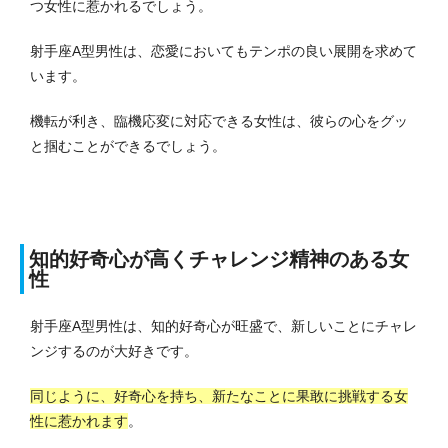
つ女性に惹かれるでしょう。
射手座A型男性は、恋愛においてもテンポの良い展開を求めて
います。
機転が利き、臨機応変に対応できる女性は、彼らの心をグッ
と掴むことができるでしょう。
知的好奇心が高くチャレンジ精神のある女
性
射手座A型男性は、知的好奇心が旺盛で、新しいことにチャレ
ンジするのが大好きです。
同じように、好奇心を持ち、新たなことに果敢に挑戦する女
性に惹かれます
。