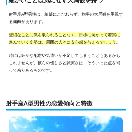
細かいことは気にせず大局観を持つ
射手座A型男性は、細部にこだわらず、物事の大局観を重視す
る傾向があります。
些細なことに気を取られることなく、目標に向かって着実に
進んでいく姿勢は、周囲の人々に安心感を与えるでしょう
。
時には細かな配慮や気遣いが不足してしまうこともあるかも
しれませんが、彼らの優しさと誠実さは、そういった点を補
って余りあるものです。
射手座A型男性の恋愛傾向と特徴