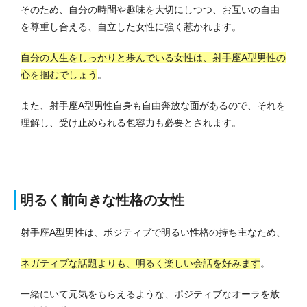
そのため、自分の時間や趣味を大切にしつつ、お互いの自由
を尊重し合える、自立した女性に強く惹かれます。
自分の人生をしっかりと歩んでいる女性は、射手座A型男性の
心を掴むでしょう
。
また、射手座A型男性自身も自由奔放な面があるので、それを
理解し、受け止められる包容力も必要とされます。
明るく前向きな性格の女性
射手座A型男性は、ポジティブで明るい性格の持ち主なため、
ネガティブな話題よりも、明るく楽しい会話を好みます
。
一緒にいて元気をもらえるような、ポジティブなオーラを放