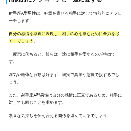
射手座A型男性は、好意を寄せる相手に対して情熱的にアプロ
ーチします。
自分の感情を率直に表現し、相手の心を掴むために全力を尽
くすでしょう
。
一度恋に落ちると、彼らは一途に相手を愛するのが特徴で
す。
浮気や軽薄な行動は好まず、誠実で真摯な態度で接するでし
ょう。
また、射手座A型男性は自分の感情に正直であるため、相手に
対しても同じことを求めます。
素直な気持ちを伝え合える関係を望んでいるでしょう。