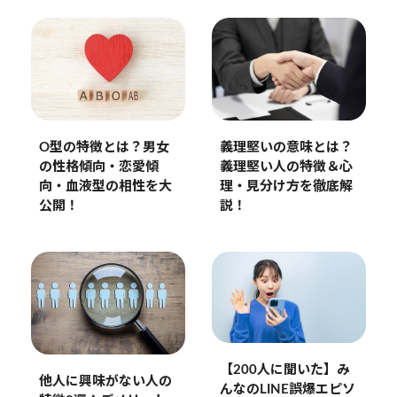
O型の特徴とは？男女
義理堅いの意味とは？
の性格傾向・恋愛傾
義理堅い人の特徴＆心
向・血液型の相性を大
理・見分け方を徹底解
公開！
説！
【200人に聞いた】み
他人に興味がない人の
んなのLINE誤爆エピソ