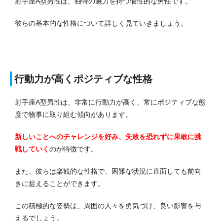
射手座A型男性は、独特の魅力を持つ個性的な男性です。
彼らの基本的な性格について詳しく見ていきましょう。
行動力が高くポジティブな性格
射手座A型男性は、非常に行動力が高く、常にポジティブな態
度で物事に取り組む傾向があります。
新しいことへのチャレンジを好み、失敗を恐れずに果敢に挑
戦していく
のが特徴です。
また、彼らは楽観的な性格で、困難な状況に直面しても前向
きに捉えることができます。
この積極的な姿勢は、周囲の人々を勇気づけ、良い影響を与
えるでしょう。