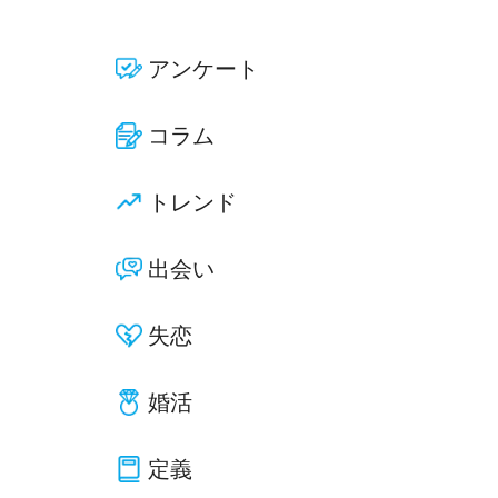
アンケート
コラム
トレンド
出会い
失恋
婚活
定義