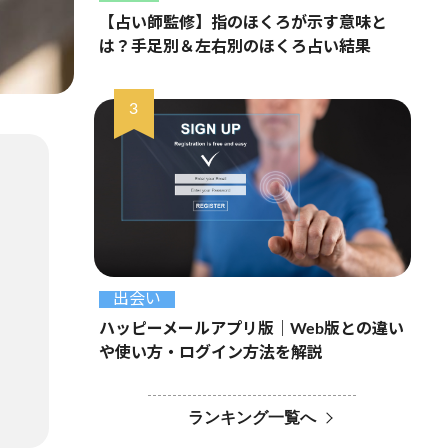
【占い師監修】指のほくろが示す意味と
は？手足別＆左右別のほくろ占い結果
出会い
ハッピーメールアプリ版｜Web版との違い
や使い方・ログイン方法を解説
ランキング一覧へ