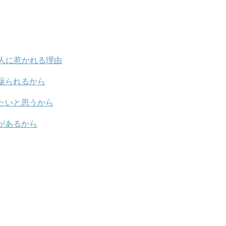
人に惹かれる理由
駆られるから
たいと思うから
があるから