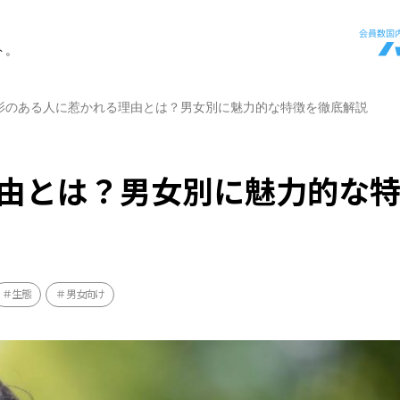
ト。
影のある人に惹かれる理由とは？男女別に魅力的な特徴を徹底解説
由とは？男女別に魅力的な
生態
男女向け