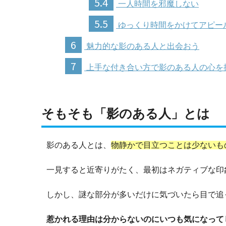
5.4
一人時間を邪魔しない
5.5
ゆっくり時間をかけてアピー
6
魅力的な影のある人と出会おう
7
上手な付き合い方で影のある人の心を
そもそも「影のある人」とは
影のある人とは、
物静かで目立つことは少ないも
一見すると近寄りがたく、最初はネガティブな印
しかし、謎な部分が多いだけに気づいたら目で追
惹かれる理由は分からないのにいつも気になって