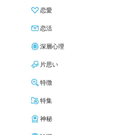
恋愛
恋活
深層心理
片思い
特徴
特集
神秘