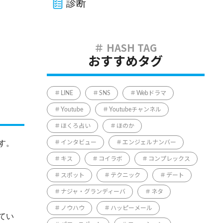
診断
おすすめタグ
LINE
SNS
Webドラマ
Youtube
Youtubeチャンネル
ほくろ占い
ほのか
す。
インタビュー
エンジェルナンバー
キス
コイラボ
コンプレックス
スポット
テクニック
デート
ナジャ・グランディーバ
ネタ
ノウハウ
ハッピーメール
てい