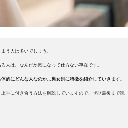
しまう人は多いでしょう。
ある人は、なんだか気になって仕方ない存在です。
具体的にどんな人なのか…男女別に特徴を紹介していきます
。
と
上手に付き合う方法
を解説していますので、ぜひ最後まで読