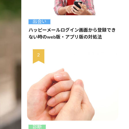
出会い
ハッピーメールログイン画面から登録でき
ない時のweb版・アプリ版の対処法
診断