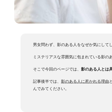
男女問わず、影のある人をなぜか気にして
ミステリアスな雰囲気に包まれている影の
そこで今回のページでは、
影のある人とは
記事後半では、
影のある人に惹かれる理由
んでみてください。