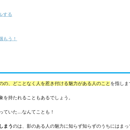
ルする
掴もう！
のの、どことなく人を惹き付ける魅力がある人のこと
を指しま
象を持たれることもあるでしょう。
っていた…なんてことも！
しまう
のは、影のある人の魅力に知らず知らずのうちにはまっ