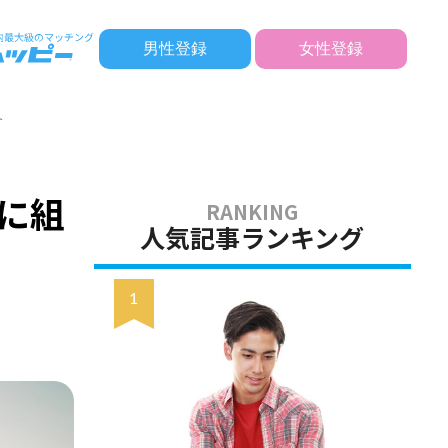
男性登録
女性登録
介
に組
人気記事ランキング