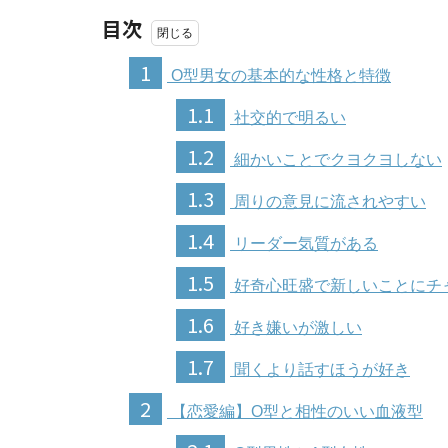
目次
1
O型男女の基本的な性格と特徴
1.1
社交的で明るい
1.2
細かいことでクヨクヨしない
1.3
周りの意見に流されやすい
1.4
リーダー気質がある
1.5
好奇心旺盛で新しいことにチ
1.6
好き嫌いが激しい
1.7
聞くより話すほうが好き
2
【恋愛編】O型と相性のいい血液型