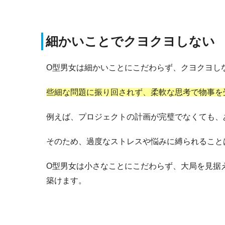
細かいことでクヨクヨしない
O型男女は細かいことにこだわらず、クヨクヨし
些細な問題に振り回されず、柔軟な思考で物事を
例えば、プロジェクトの計画が完璧でなくても、
そのため、過度なストレスや悩みに縛られること
O型男女は小さなことにこだわらず、大局を見据
築けます。