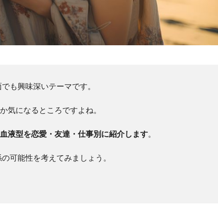
面でも興味深いテーマです。
のか気になるところですよね。
い血液型を恋愛・友達・仕事別に紹介します
。
係の可能性を考えてみましょう。