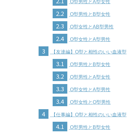
2.1
O型男性とA型女性
2.2
O型男性とB型女性
2.3
O型女性とAB型男性
2.4
O型女性とA型男性
3
【友達編】O型と相性のいい血液型
3.1
O型男性とB型女性
3.2
O型男性とA型女性
3.3
O型女性とA型男性
3.4
O型女性とO型男性
4
【仕事編】O型と相性のいい血液型
4.1
O型男性とB型女性