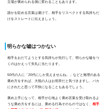
立場が褒められる側に変わることもあります。
誰かを貶める言葉は避けて、相手をリスペクトする気持ちだ
けをストレートに伝えましょう。
明らかな嘘はつかない
相手をおだてようとする気持ちが先行して、明らかな嘘をつ
くのはかえって失礼に当たります。
50代の人に「20代にしか見えませんね。」などと無理のある
褒め方をすれば、大抵の人はお世辞だと気づきますし、バカ
にされたと思って不快になることもあるでしょう。
褒め上手になって、相手が心地よく褒め言葉を受け取れるよ
うな褒め方をするには、褒める行為そのものではなく、
相手