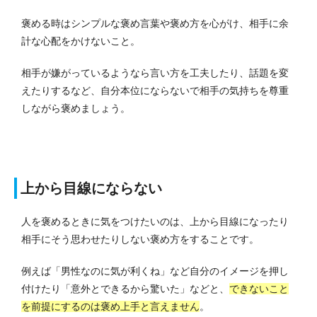
褒める時はシンプルな褒め言葉や褒め方を心がけ、相手に余
計な心配をかけないこと。
相手が嫌がっているようなら言い方を工夫したり、話題を変
えたりするなど、自分本位にならないで相手の気持ちを尊重
しながら褒めましょう。
上から目線にならない
人を褒めるときに気をつけたいのは、上から目線になったり
相手にそう思わせたりしない褒め方をすることです。
例えば「男性なのに気が利くね」など自分のイメージを押し
付けたり「意外とできるから驚いた」などと、
できないこと
を前提にするのは褒め上手と言えません
。