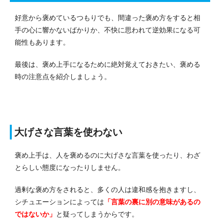
好意から褒めているつもりでも、間違った褒め方をすると相
手の心に響かないばかりか、不快に思われて逆効果になる可
能性もあります。
最後は、褒め上手になるために絶対覚えておきたい、褒める
時の注意点を紹介しましょう。
大げさな言葉を使わない
褒め上手は、人を褒めるのに大げさな言葉を使ったり、わざ
とらしい態度になったりしません。
過剰な褒め方をされると、多くの人は違和感を抱きますし、
シチュエーションによっては
「言葉の裏に別の意味があるの
ではないか」
と疑ってしまうからです。