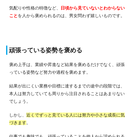
気配りや性格の特徴など、
日頃から見ていないとわからない
こと
を人から褒められるのは、男女問わず嬉しいものです。
頑張っている姿勢を褒める
褒め上手は、業績や昇進など結果を褒めるだけでなく、頑張
っている姿勢など努力や過程を褒めます。
結果が出にくい業務や目標に達するまでの途中の段階では、
本人は努力していても周りから注目されることはあまりない
でしょう。
しかし、
近くでずっと見ている人には努力や小さな成長に気
づきます
。
仕事でも趣味でも、頑張っていることを他人から認められる