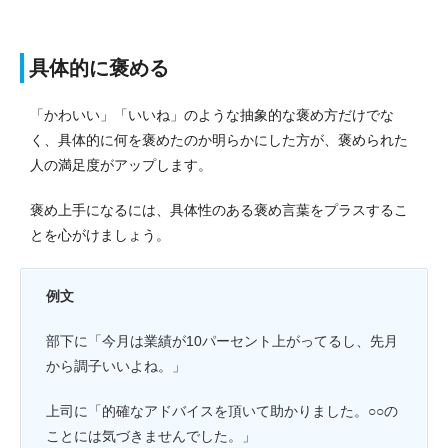
具体的に褒める
「かわいい」「いいね」のような抽象的な褒め方だけでな
く、具体的に何を褒めたのか明らかにした方が、褒められた
人の満足度がアップします。
褒め上手になるには、具体性のある褒め言葉をプラスするこ
とを心がけましょう。
例文
部下に「今月は業績が10パーセント上がってるし、先月
から調子いいよね。」
上司に「的確なアドバイスを頂いて助かりました。○○の
ことには気づきませんでした。」