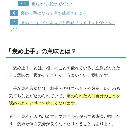
5.4
明らかな嘘はつかない
6
褒め上手になって恋を成就させよう
7
褒め上手はビジネスでも恋愛でもメリットがいっぱ
い！
「褒め上手」の意味とは？
「褒め上手」とは、相手のことを優れている、立派だとたた
える意味の「褒める」ことが、うまいという意味です。
上手な褒め言葉には、相手へのリスペクトや好意、いたわる
気持ちなどが込められていて、
褒められた人は自分のことを
認められたと感じて嬉しくなります
。
また、褒めた人の印象アップにもつながって親密度が増した
り、褒めた側も気分が良くなったりすることもあります。