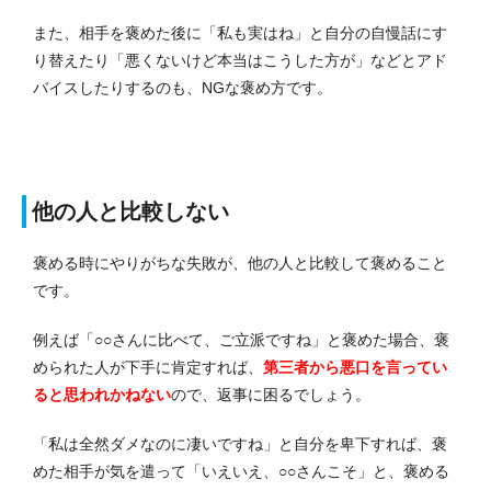
また、相手を褒めた後に「私も実はね」と自分の自慢話にす
り替えたり「悪くないけど本当はこうした方が」などとアド
バイスしたりするのも、NGな褒め方です。
他の人と比較しない
褒める時にやりがちな失敗が、他の人と比較して褒めること
です。
例えば「○○さんに比べて、ご立派ですね」と褒めた場合、褒
められた人が下手に肯定すれば、
第三者から悪口を言ってい
ると思われかねない
ので、返事に困るでしょう。
「私は全然ダメなのに凄いですね」と自分を卑下すれば、褒
めた相手が気を遣って「いえいえ、○○さんこそ」と、褒める