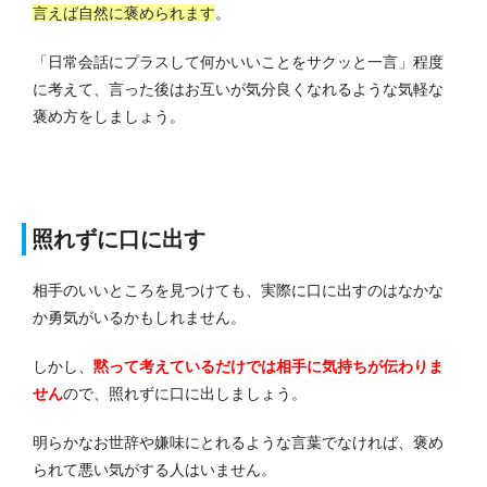
言えば自然に褒められます
。
「日常会話にプラスして何かいいことをサクッと一言」程度
に考えて、言った後はお互いが気分良くなれるような気軽な
褒め方をしましょう。
照れずに口に出す
相手のいいところを見つけても、実際に口に出すのはなかな
か勇気がいるかもしれません。
しかし、
黙って考えているだけでは相手に気持ちが伝わりま
せん
ので、照れずに口に出しましょう。
明らかなお世辞や嫌味にとれるような言葉でなければ、褒め
られて悪い気がする人はいません。