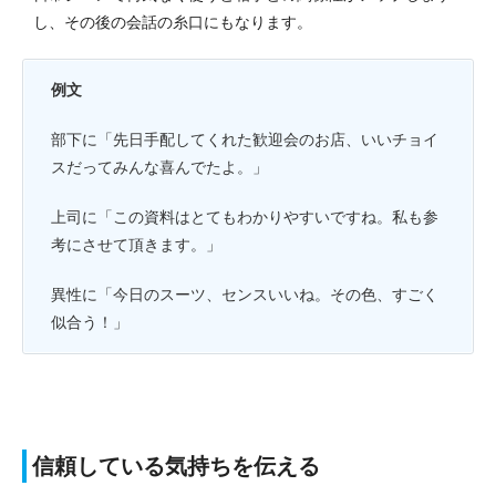
し、その後の会話の糸口にもなります。
例文
部下に「先日手配してくれた歓迎会のお店、いいチョイ
スだってみんな喜んでたよ。」
上司に「この資料はとてもわかりやすいですね。私も参
考にさせて頂きます。」
異性に「今日のスーツ、センスいいね。その色、すごく
似合う！」
信頼している気持ちを伝える