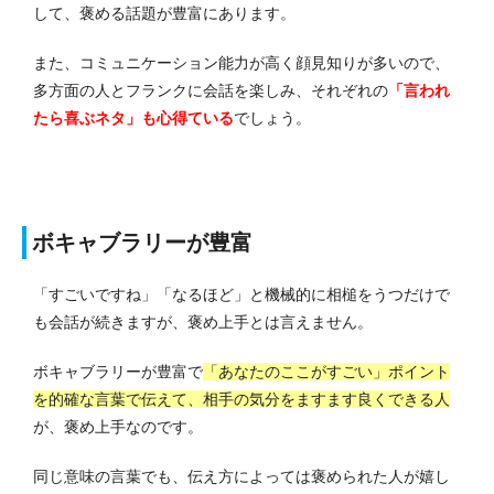
して、褒める話題が豊富にあります。
また、コミュニケーション能力が高く顔見知りが多いので、
多方面の人とフランクに会話を楽しみ、それぞれの
「言われ
たら喜ぶネタ」も心得ている
でしょう。
ボキャブラリーが豊富
「すごいですね」「なるほど」と機械的に相槌をうつだけで
も会話が続きますが、褒め上手とは言えません。
ボキャブラリーが豊富で
「あなたのここがすごい」ポイント
を的確な言葉で伝えて、相手の気分をますます良くできる人
が、褒め上手なのです。
同じ意味の言葉でも、伝え方によっては褒められた人が嬉し