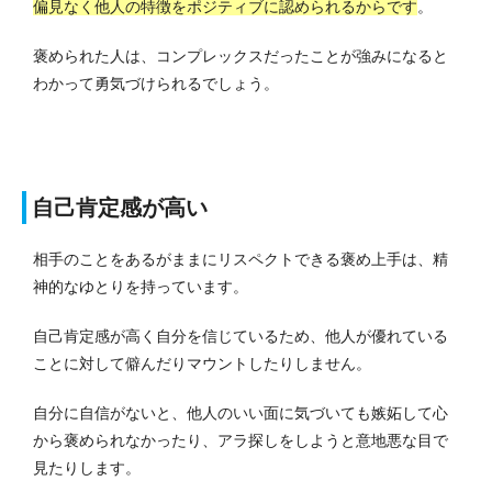
偏見なく他人の特徴をポジティブに認められるからです
。
褒められた人は、コンプレックスだったことが強みになると
わかって勇気づけられるでしょう。
自己肯定感が高い
相手のことをあるがままにリスペクトできる褒め上手は、精
神的なゆとりを持っています。
自己肯定感が高く自分を信じているため、他人が優れている
ことに対して僻んだりマウントしたりしません。
自分に自信がないと、他人のいい面に気づいても嫉妬して心
から褒められなかったり、アラ探しをしようと意地悪な目で
見たりします。