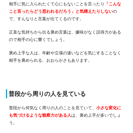
相手に気に入られたくて心にもないことを言ったり
「こんな
こと言ったらどう思われるだろう」と気構えたりしない
の
で、すんなりと言葉が出てくるのです。
正直な気持ちから出る褒め言葉は、嫌味がなく説得力がある
ので相手の心に響くでしょう。
褒め上手な人は、年齢や立場の違いなどを気にすることなく
相手を褒められる、おおらかさもあります。
普段から周りの人を見ている
普段から何気なく周りの人のことを見ていて、
小さな変化に
も気づけるような観察力がある人
は、褒め上手が多いでしょ
う。