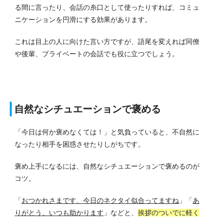
る間に言ったり、会話の糸口として使ったりすれば、コミュ
ニケーションを円滑にする効果があります。
これは目上の人に向けた言い方ですが、語尾を変えれば同僚
や後輩、プライベートの会話でも役に立つでしょう。
自然なシチュエーションで褒める
「今日は何か褒めなくては！」と気負っていると、不自然に
なったり相手を困惑させたりしがちです。
褒め上手になるには、自然なシチュエーションで褒めるのが
コツ。
「
おつかれさまです、今日のネクタイ似合ってますね
」「
あ
りがとう、いつも助かります
」などと、
挨拶のついでに軽く