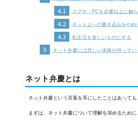
4.1
スマホ・PCを必要以上に触
4.2
ネット上への書き込みをやめ
4.3
私生活を楽しいものにする
5
ネット弁慶には悲しい末路が待ってい
ネット弁慶とは
ネット弁慶という言葉を耳にしたことはあっても
まずは、ネット弁慶について理解を深めるために