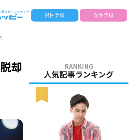
男性登録
女性登録
法
を脱却
人気記事ランキング