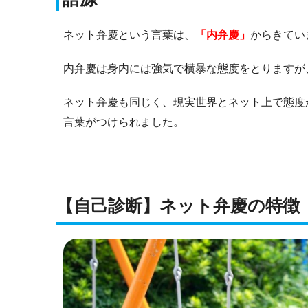
ネット弁慶という言葉は、
「内弁慶」
からきてい
内弁慶は身内には強気で横暴な態度をとりますが
ネット弁慶も同じく、
現実世界とネット上で態度
言葉がつけられました。
【自己診断】ネット弁慶の特徴