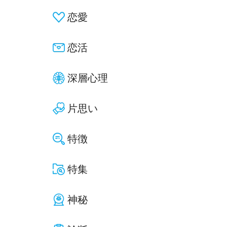
恋愛
恋活
深層心理
片思い
特徴
特集
神秘