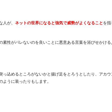
な人が、
ネットの世界になると強気で威勢がよくなること
を指
の素性がバレないのを良いことに悪意ある言葉を浴びせかける
突っ込めるところがないかと揚げ足をとろうとしたり、アカウ
のように装ったりもします。