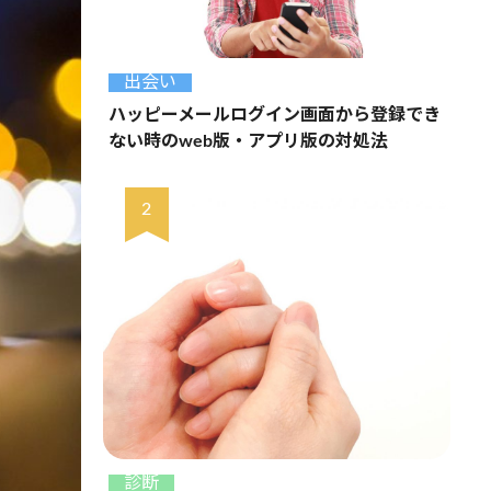
出会い
ハッピーメールログイン画面から登録でき
ない時のweb版・アプリ版の対処法
診断