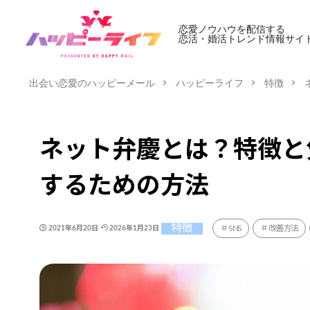
恋愛ノウハウを配信する
恋活・婚活トレンド情報サイ
出会い恋愛のハッピーメール
ハッピーライフ
特徴
ネット弁慶とは？特徴と
するための方法
特徴
SNS
改善方法
2021年6月20日
2026年1月23日