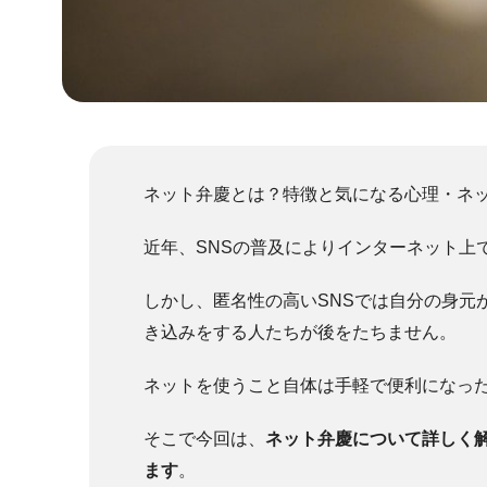
ネット弁慶とは？特徴と気になる心理・ネ
近年、SNSの普及によりインターネット上
しかし、匿名性の高いSNSでは自分の身元
き込みをする人たちが後をたちません。
ネットを使うこと自体は手軽で便利になっ
そこで今回は、
ネット弁慶について詳しく
ます
。