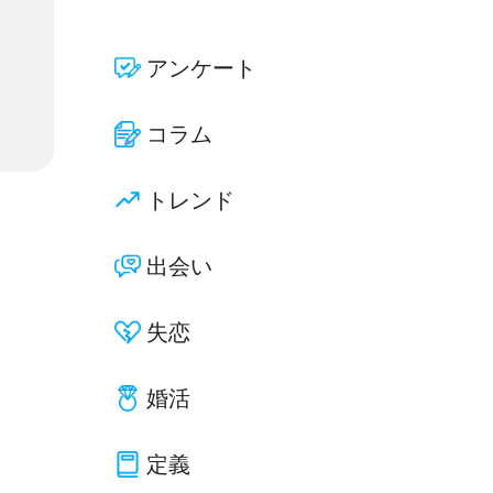
アンケート
コラム
トレンド
出会い
失恋
婚活
定義