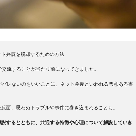
ット弁慶を脱却するための方法
で交流することが当たり前になってきました。
がバレないのをいいことに、ネット弁慶といわれる悪意ある書
た反面、思わぬトラブルや事件に巻き込まれることも。
解説するとともに、共通する特徴や心理について解説していき