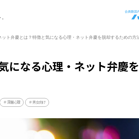
ト。
ネット弁慶とは？特徴と気になる心理・ネット弁慶を脱却するための方
気になる心理・ネット弁慶
深層心理
男女向け