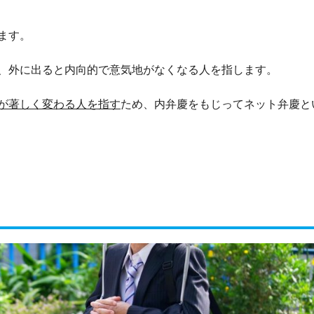
ます。
、外に出ると内向的で意気地がなくなる人を指します。
が著しく変わる人を指す
ため、内弁慶をもじってネット弁慶と