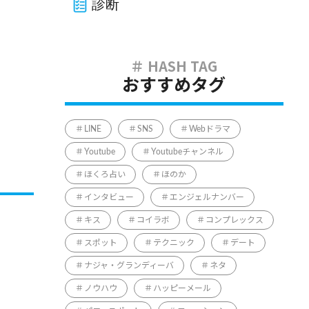
診断
おすすめタグ
LINE
SNS
Webドラマ
Youtube
Youtubeチャンネル
ほくろ占い
ほのか
インタビュー
エンジェルナンバー
キス
コイラボ
コンプレックス
スポット
テクニック
デート
ナジャ・グランディーバ
ネタ
ノウハウ
ハッピーメール