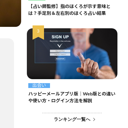
【占い師監修】指のほくろが示す意味と
は？手足別＆左右別のほくろ占い結果
出会い
ハッピーメールアプリ版｜Web版との違い
や使い方・ログイン方法を解説
ランキング一覧へ