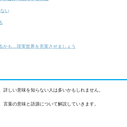
らない
る
るかも…現実世界を充実させましょう
、詳しい意味を知らない人は多いかもしれません。
、言葉の意味と語源について解説していきます。