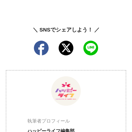
＼ SNSでシェアしよう！ ／
執筆者プロフィール
ハッピーライフ編集部