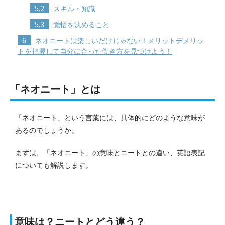
5.2
スキル・知識
5.3
覚悟を決めること
6
ネオニートは楽しいだけじゃない！メリットデメリッ
トを把握して自分に合った働き方を見つけよう！
「ネオニート」とは
「ネオニート」という言葉には、具体的にどのような意味が
あるのでしょうか。
まずは、「ネオニート」の意味とニートとの違い、英語表記
についても解説します。
意味は？ニートとどう違う？