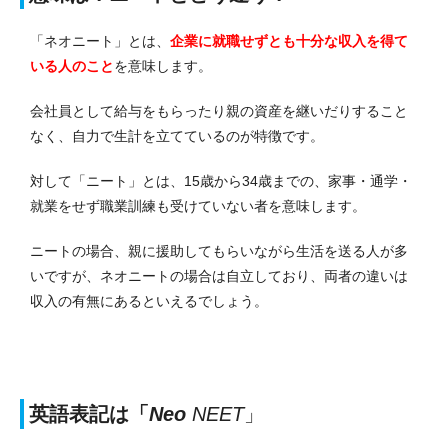
「ネオニート」とは、
企業に就職せずとも十分な収入を得て
いる人のこと
を意味します。
会社員として給与をもらったり親の資産を継いだりすること
なく、自力で生計を立てているのが特徴です。
対して「ニート」とは、15歳から34歳までの、家事・通学・
就業をせず職業訓練も受けていない者を意味します。
ニートの場合、親に援助してもらいながら生活を送る人が多
いですが、ネオニートの場合は自立しており、両者の違いは
収入の有無にあるといえるでしょう。
英語表記は「
Neo
NEET
」