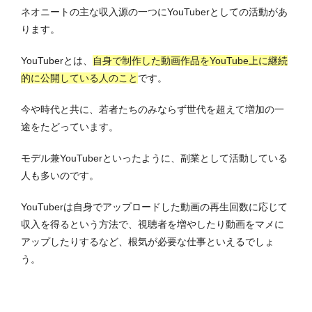
ネオニートの主な収入源の一つにYouTuberとしての活動があ
ります。
YouTuberとは、
自身で制作した動画作品をYouTube上に継続
的に公開している人のこと
です。
今や時代と共に、若者たちのみならず世代を超えて増加の一
途をたどっています。
モデル兼YouTuberといったように、副業として活動している
人も多いのです。
YouTuberは自身でアップロードした動画の再生回数に応じて
収入を得るという方法で、視聴者を増やしたり動画をマメに
アップしたりするなど、根気が必要な仕事といえるでしょ
う。