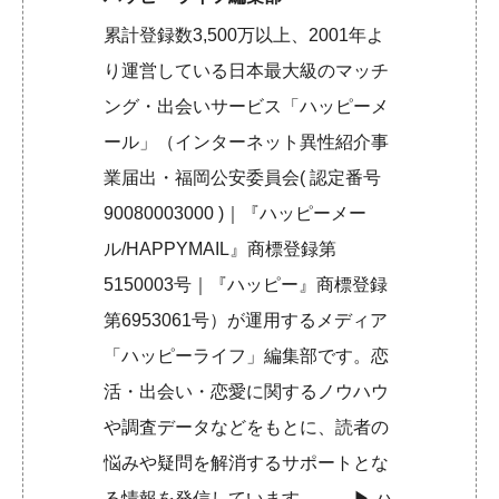
累計登録数3,500万以上、2001年よ
り運営している日本最大級のマッチ
ング・出会いサービス「ハッピーメ
ール」（インターネット異性紹介事
業届出・福岡公安委員会( 認定番号
90080003000 )｜『ハッピーメー
ル/HAPPYMAIL』商標登録第
5150003号｜『ハッピー』商標登録
第6953061号）が運用するメディア
「ハッピーライフ」編集部です。恋
活・出会い・恋愛に関するノウハウ
や調査データなどをもとに、読者の
悩みや疑問を解消するサポートとな
る情報を発信しています。 ▶︎
ハ