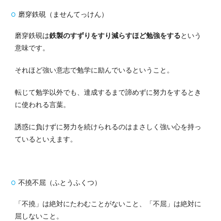
磨穿鉄硯（ませんてっけん）
磨穿鉄硯は
鉄製のすずりをすり減らすほど勉強をする
という
意味です。
それほど強い意志で勉学に励んでいるということ。
転じて勉学以外でも、達成するまで諦めずに努力をするとき
に使われる言葉。
誘惑に負けずに努力を続けられるのはまさしく強い心を持っ
ているといえます。
不撓不屈（ふとうふくつ）
「不撓」は絶対にたわむことがないこと、
「不屈」は絶対に
屈しないこと。