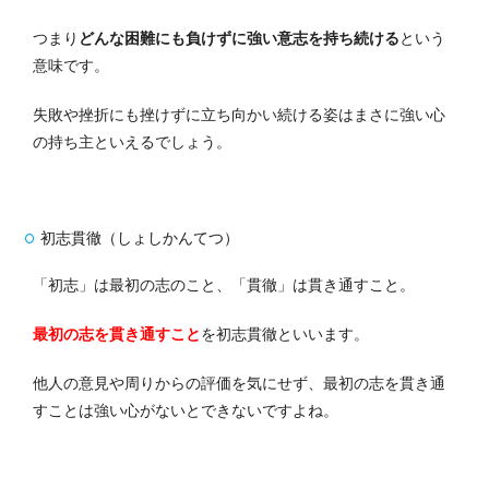
つまり
どんな困難にも負けずに強い意志を持ち続ける
という
意味です。
失敗や挫折にも挫けずに立ち向かい続ける姿はまさに強い心
の持ち主といえるでしょう。
初志貫徹（しょしかんてつ）
「初志」は最初の志のこと、
「貫徹」は貫き通すこと。
最初の志を貫き通すこと
を初志貫徹といいます。
他人の意見や周りからの評価を気にせず、最初の志を貫き通
すことは強い心がないとできないですよね。