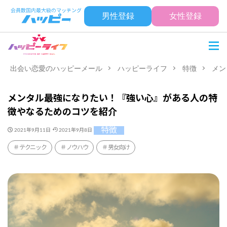
男性登録
女性登録
出会い恋愛のハッピーメール
ハッピーライフ
特徴
メン
メンタル最強になりたい！『強い心』がある人の特
徴やなるためのコツを紹介
特徴
2021年9月11日
2021年9月8日
テクニック
ノウハウ
男女向け