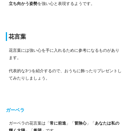
立ち向かう姿勢
を強い心と表現するようです。
花言葉
花言葉には強い心を手に入れるために参考になるものがあり
ます。
代表的な3つを紹介するので、おうちに飾ったりプレゼントし
てみたりしましょう。
ガーベラ
ガーベラの花言葉は
「
常に前進
」「
冒険心
」「
あなたは私の
輝く太陽
」「
希望
」です。