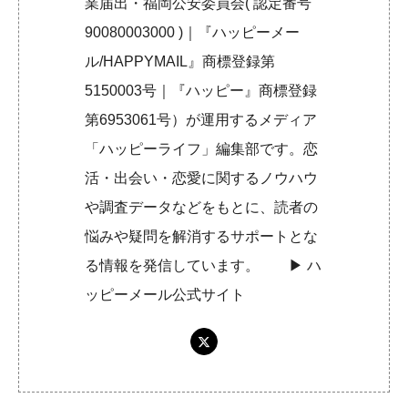
業届出・福岡公安委員会( 認定番号
90080003000 )｜『ハッピーメー
ル/HAPPYMAIL』商標登録第
5150003号｜『ハッピー』商標登録
第6953061号）が運用するメディア
「ハッピーライフ」編集部です。恋
活・出会い・恋愛に関するノウハウ
や調査データなどをもとに、読者の
悩みや疑問を解消するサポートとな
る情報を発信しています。 ▶︎
ハ
ッピーメール公式サイト