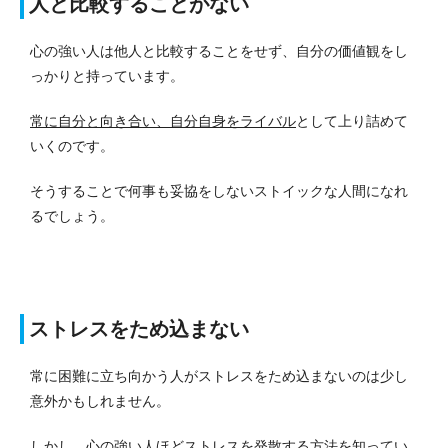
人と比較することがない
心の強い人は他人と比較することをせず、自分の価値観をし
っかりと持っています。
常に自分と向き合い、自分自身をライバル
として上り詰めて
いくのです。
そうすることで何事も妥協をしないストイックな人間になれ
るでしょう。
ストレスをため込まない
常に困難に立ち向かう人がストレスをため込まないのは少し
意外かもしれません。
しかし、心の強い人ほどストレスを発散する方法を知ってい