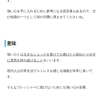
す。
強い心を手に入れるために参考になる花言葉もあるので、ぜ
ひ知識の一つとして頭の片隅に
潜ませてくださいね。
意味
強い心とは
大きなショックを受けても挫けたり折れたりせず
に意思を持ち続けること
をいいます。
現代人は日常生活でストレスを感じる場面が非常に多いで
す。
そんなプレッシャーに負けないためにも強い心が必要。