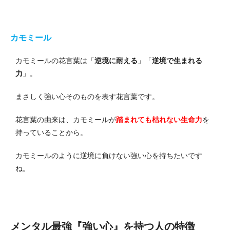
カモミール
カモミールの花言葉は「
逆境に耐える
」「
逆境で生まれる
力
」。
まさしく強い心そのものを表す花言葉です。
花言葉の由来は、カモミールが
踏まれても枯れない生命力
を
持っていることから。
カモミールのように逆境に負けない強い心を持ちたいです
ね。
メンタル最強『強い心』を持つ人の特徴