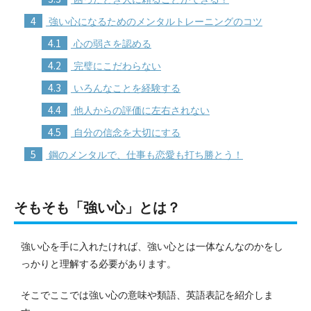
4
強い心になるためのメンタルトレーニングのコツ
4.1
心の弱さを認める
4.2
完璧にこだわらない
4.3
いろんなことを経験する
4.4
他人からの評価に左右されない
4.5
自分の信念を大切にする
5
鋼のメンタルで、仕事も恋愛も打ち勝とう！
そもそも「強い心」とは？
強い心を手に入れたければ、強い心とは一体なんなのかをし
っかりと理解する必要があります。
そこでここでは強い心の意味や類語、英語表記を紹介しま