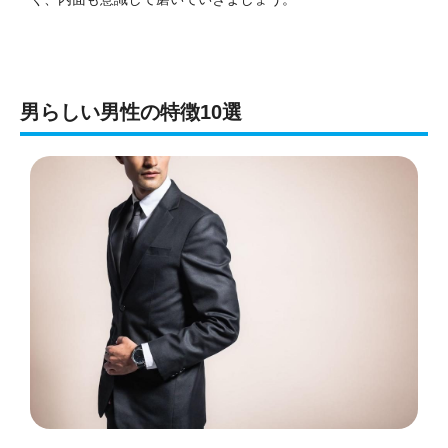
男らしい男性の特徴10選