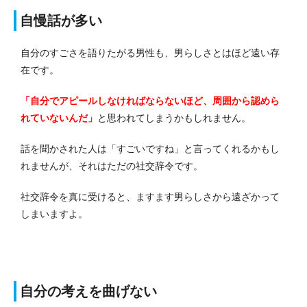
自慢話が多い
自分のすごさを語りたがる男性も、男らしさとはほど遠い存
在です。
「自分でアピールしなければならないほど、周囲から認めら
れていないんだ」
と思われてしまうかもしれません。
話を聞かされた人は「すごいですね」と言ってくれるかもし
れませんが、それはただの社交辞令です。
社交辞令を真に受けると、ますます男らしさから遠ざかって
しまいますよ。
自分の考えを曲げない