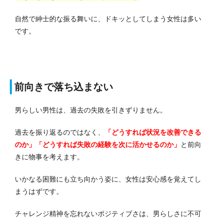
自然で紳士的な振る舞いに、ドキッとしてしまう女性は多い
です。
前向きで落ち込まない
男らしい男性は、過去の失敗を引きずりません。
過去を振り返るのではなく、
「どうすれば状況を改善できる
のか」「どうすれば失敗の経験を次に活かせるのか」
と前向
きに物事を考えます。
いかなる困難にも立ち向かう姿に、女性は安心感を覚えてし
まうはずです。
チャレンジ精神を忘れないポジティブさは、男らしさに不可