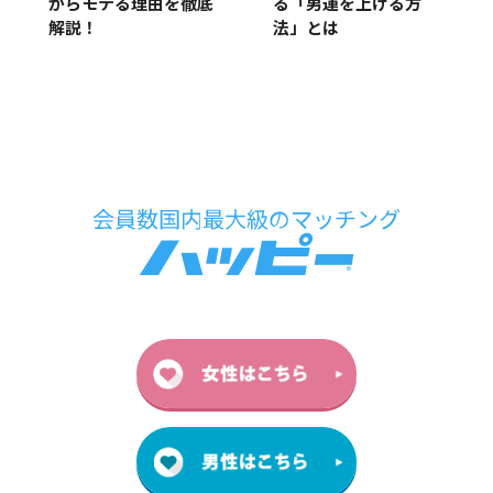
からモテる理由を徹底
る「男運を上げる方
解説！
法」とは