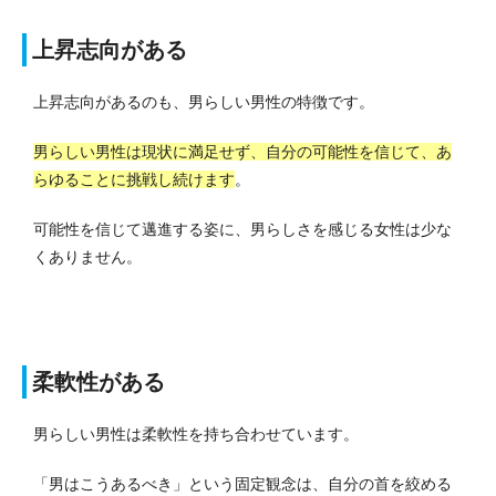
上昇志向がある
上昇志向があるのも、男らしい男性の特徴です。
男らしい男性は現状に満足せず、自分の可能性を信じて、あ
らゆることに挑戦し続けます
。
可能性を信じて邁進する姿に、男らしさを感じる女性は少な
くありません。
柔軟性がある
男らしい男性は柔軟性を持ち合わせています。
「男はこうあるべき」という固定観念は、自分の首を絞める