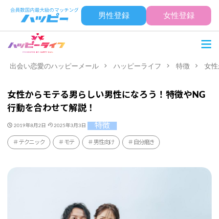
男性登録
女性登録
出会い恋愛のハッピーメール
ハッピーライフ
特徴
女性
女性からモテる男らしい男性になろう！特徴やNG
行動を合わせて解説！
特徴
2019年8月2日
2025年3月3日
テクニック
モテ
男性向け
自分磨き