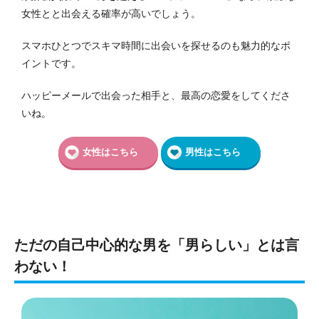
女性とと出会える確率が高いでしょう。
スマホひとつでスキマ時間に出会いを探せるのも魅力的なポ
イントです。
ハッピーメールで出会った相手と、最高の恋愛をしてくださ
いね。
女性はこちら
男性はこちら
ただの自己中心的な男を「男らしい」とは言
わない！