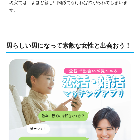
現実では、よほど親しい関係でなければ怖がられてしまいま
す。
男らしい男になって素敵な女性と出会おう！