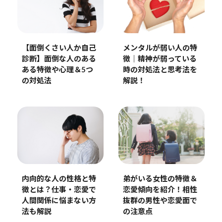
【面倒くさい人か自己
メンタルが弱い人の特
診断】面倒な人のある
徴｜精神が弱っている
ある特徴や心理＆5つ
時の対処法と思考法を
の対処法
解説！
内向的な人の性格と特
弟がいる女性の特徴＆
徴とは？仕事・恋愛で
恋愛傾向を紹介！相性
人間関係に悩まない方
抜群の男性や恋愛面で
法も解説
の注意点