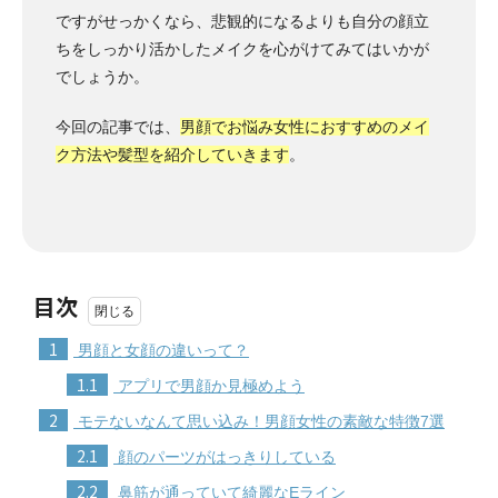
ですがせっかくなら、悲観的になるよりも自分の顔立
ちをしっかり活かしたメイクを心がけてみてはいかが
でしょうか。
今回の記事では、
男顔でお悩み女性におすすめのメイ
ク方法や髪型を紹介していきます
。
目次
1
男顔と女顔の違いって？
1.1
アプリで男顔か見極めよう
2
モテないなんて思い込み！男顔女性の素敵な特徴7選
2.1
顔のパーツがはっきりしている
2.2
鼻筋が通っていて綺麗なEライン