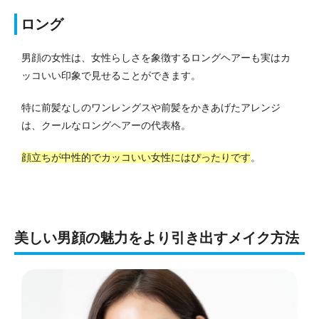
ロング
男顔の女性は、女性らしさを象徴するロングヘアーも実はカ
ッコいい印象で見せることができます。
特に前髪なしのワンレングスや前髪をかきあげたアレンジ
は、クールなロングヘアーの代表格。
顔立ちが中性的でカッコいい女性にはぴったりです
。
美しい男顔の魅力をより引き出すメイク方法