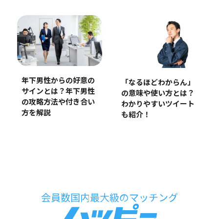
年下男性からの好意の
「なるほどわからん」
サインとは？年下男性
の意味や使い方とは？
の攻略方法や付き合い
わかりやすいツイート
方を解説
も紹介！