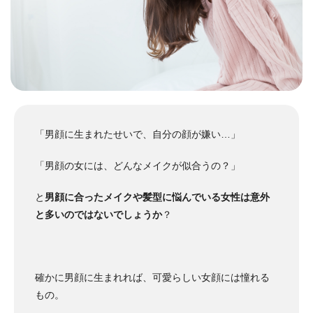
「男顔に生まれたせいで、自分の顔が嫌い…」
「男顔の女には、どんなメイクが似合うの？」
と
男顔に合ったメイクや髪型に悩んでいる女性は意外
と多いのではないでしょうか
？
確かに男顔に生まれれば、可愛らしい女顔には憧れる
もの。