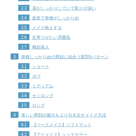
2.3
眉がしっかりしていて彫りが深い
2.4
面長で骨格がしっかりめ
2.5
メイク映えする
2.6
近寄りがたい雰囲気
2.7
横顔美人
3
骨格しっかりめの男顔に似合う髪型5パターン
3.1
ショート
3.2
ボブ
3.3
ミディアム
3.4
セミロング
3.5
ロング
4
美しい男顔の魅力をより引き出すメイク方法
4.1
【ベースメイク】ソフトマット
4.2
【アイメイク】シックカラー