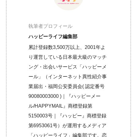
執筆者プロフィール
ハッピーライフ編集部
累計登録数3,500万以上、2001年よ
り運営している日本最大級のマッチ
ング・出会いサービス「ハッピーメ
ール」（インターネット異性紹介事
業届出・福岡公安委員会( 認定番号
90080003000 )｜『ハッピーメー
ル/HAPPYMAIL』商標登録第
5150003号｜『ハッピー』商標登録
第6953061号）が運用するメディア
「ハッピーライフ」編集部です。恋