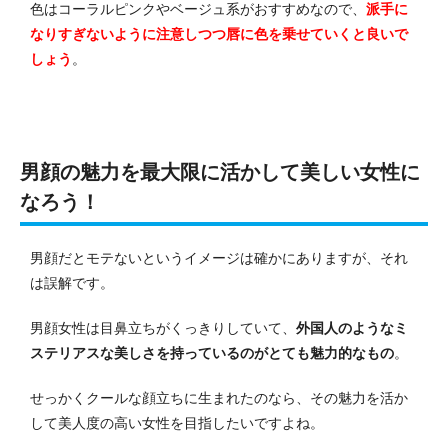
色はコーラルピンクやベージュ系がおすすめなので、
派手に
なりすぎないように注意しつつ唇に色を乗せていくと良いで
しょう
。
男顔の魅力を最大限に活かして美しい女性に
なろう！
男顔だとモテないというイメージは確かにありますが、それ
は誤解です。
男顔女性は目鼻立ちがくっきりしていて、
外国人のようなミ
ステリアスな美しさを持っているのがとても魅力的なもの
。
せっかくクールな顔立ちに生まれたのなら、その魅力を活か
して美人度の高い女性を目指したいですよね。