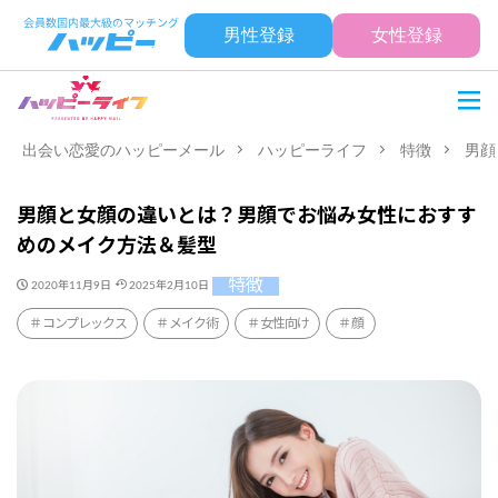
男性登録
女性登録
出会い恋愛のハッピーメール
ハッピーライフ
特徴
男顔
男顔と女顔の違いとは？男顔でお悩み女性におすす
めのメイク方法＆髪型
特徴
2020年11月9日
2025年2月10日
コンプレックス
メイク術
女性向け
顔