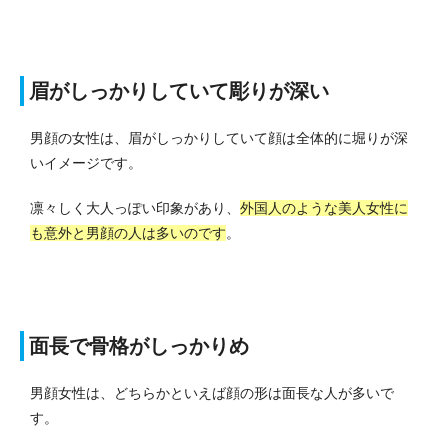
眉がしっかりしていて彫りが深い
男顔の女性は、眉がしっかりしていて顔は全体的に堀りが深
いイメージです。
凛々しく大人っぽい印象があり、
外国人のような美人女性に
も意外と男顔の人は多いのです
。
面長で骨格がしっかりめ
男顔女性は、どちらかといえば顔の形は面長な人が多いで
す。