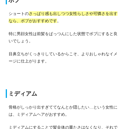
ショートの
さっぱり感も出しつつ女性らしさや可憐さを出す
なら、ボブがおすすめです
。
特に男顔女性は前髪をぱっつんにした状態でボブにすると良
いでしょう。
目鼻立ちがくっきりしているからこそ、よりおしゃれなイメ
ージに仕上がります。
ミディアム
骨格がしっかり出すぎててなんとか隠したい…という女性に
は、ミディアムヘアがおすすめ。
ミディアムにすることで髪全体の重たさはなくなり、それで