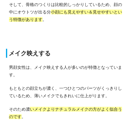
そして、骨格のつくりは比較的しっかりしているため、顔の
中にオウトツが出る分
小顔にも見えやすい＆見せやすいとい
う特徴があります
。
メイク映えする
男顔女性は、メイク映えする人が多いのが特徴となっていま
す。
もともとの顔立ちが濃く、一つひとつのパーツがくっきりし
ているため、薄いメイクでもきれいに仕上がります。
そのため濃
いメイクよりナチュラルメイクの方がよく似合う
のです
。