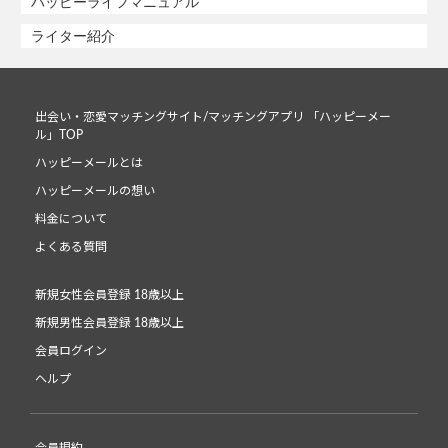
ハッピーライフマニュアル
ライター紹介
出会い・恋愛マッチングサイト/マッチングアプリ 「ハッピーメー
ル」TOP
ハッピーメールとは
ハッピーメールの想い
料金について
よくある質問
新規女性会員登録 18歳以上
新規男性会員登録 18歳以上
会員ログイン
ヘルプ