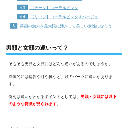
4.3
【チーク】コーラルピンク
4.4
【リップ】コーラルピンク＆ベージュ
5
男顔の魅力を最大限に活かして美しい女性になろう！
男顔と女顔の違いって？
そもそも男顔と女顔にはどんな違いがあるのでしょうか。
具体的には輪郭や目や鼻など、顔のパーツに違いがありま
す。
例えば違いがわかるポイントとしては、
男顔・女顔には以下
のような特徴が見られます
。