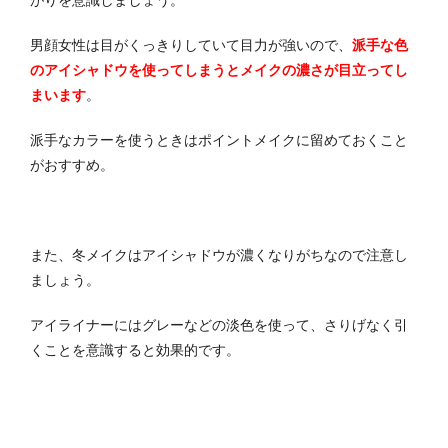
男顔女性は目がくっきりしていて目力が強いので、
派手な色
のアイシャドウを使ってしまうとメイクの濃さが目立ってし
まいます
。
派手なカラーを使うときはポイントメイクに留めておくこと
がおすすめ。
また、冬メイクはアイシャドウが濃くなりがちなので注意し
ましょう。
アイライナーにはグレーなどの淡色を使って、さりげなく引
くことを意識すると効果的です。