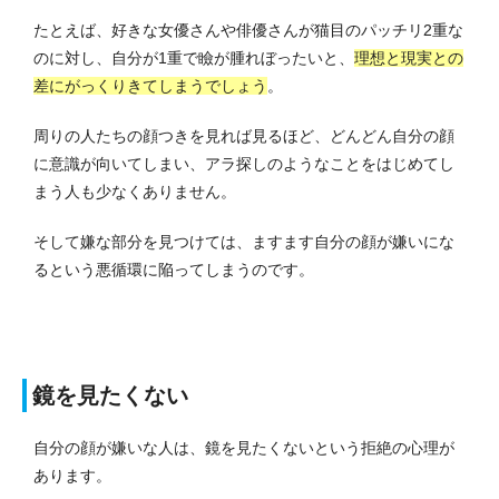
たとえば、好きな女優さんや俳優さんが猫目のパッチリ2重な
のに対し、自分が1重で瞼が腫れぼったいと、
理想と現実との
差にがっくりきてしまうでしょう
。
周りの人たちの顔つきを見れば見るほど、どんどん自分の顔
に意識が向いてしまい、アラ探しのようなことをはじめてし
まう人も少なくありません。
そして嫌な部分を見つけては、ますます自分の顔が嫌いにな
るという悪循環に陥ってしまうのです。
鏡を見たくない
自分の顔が嫌いな人は、鏡を見たくないという拒絶の心理が
あります。