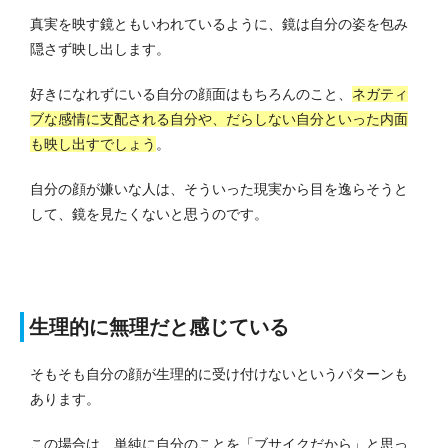
真実を映す鏡ともいわれているように、鏡は自分の姿を包み
隠さず映し出します。
好きになれずにいる自分の顔面はもちろんのこと、
ネガティ
ブな感情に支配される自分や、だらしない自分といった内面
も映し出すでしょう
。
自分の顔が嫌いな人は、そういった現実から目を逸らそうと
して、鏡を見たくないと思うのです。
生理的に無理だと感じている
そもそも自分の顔が生理的に受け付けないというパターンも
あります。
この場合は、単純に自分のことを「ブサイクだから」と思っ