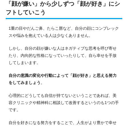
「顔が嫌い」から少しずつ「顔が好き」にシ
フトしていこう
1重の目やだんご鼻、たらこ唇など、自分の顔にコンプレック
スや悩みを抱えている人は少なくありません。
しかし、自分の顔が嫌いな人はネガティブな思考を呼び寄せ
たり、内向的な性格になっていったりして、自ら幸せを手放
してしまいます。
自分の意識の変化や行動によって「顔が好き」と思える努力
をしてみましょう
。
心理的にどうしても自信が持てないということであれば、美
容クリニックや精神科に相談して改善するというのも1つの手
です。
自分を好きになる努力をすることで、人生がより豊かで幸せ