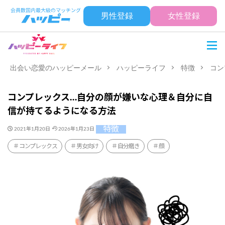
男性登録
女性登録
出会い恋愛のハッピーメール
ハッピーライフ
特徴
コン
コンプレックス…自分の顔が嫌いな心理＆自分に自
信が持てるようになる方法
特徴
2021年1月20日
2026年1月23日
コンプレックス
男女向け
自分磨き
顔