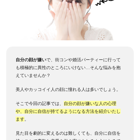
自分の顔が嫌い
で、街コンや婚活パーティーに行って
も積極的に異性のところにいけない…そんな悩みを抱
えていませんか？
美人やカッコイイ人の顔に憧れる人は多いでしょう。
そこで今回の記事では、
自分の顔が嫌いな人の心理
や、自分に自信が持てるようになる方法を紹介いたし
ます
。
見た目を劇的に変えるのは難しくても、自分に自信を