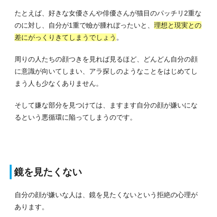
たとえば、好きな女優さんや俳優さんが猫目のパッチリ2重な
のに対し、自分が1重で瞼が腫れぼったいと、
理想と現実との
差にがっくりきてしまうでしょう
。
周りの人たちの顔つきを見れば見るほど、どんどん自分の顔
に意識が向いてしまい、アラ探しのようなことをはじめてし
まう人も少なくありません。
そして嫌な部分を見つけては、ますます自分の顔が嫌いにな
るという悪循環に陥ってしまうのです。
鏡を見たくない
自分の顔が嫌いな人は、鏡を見たくないという拒絶の心理が
あります。