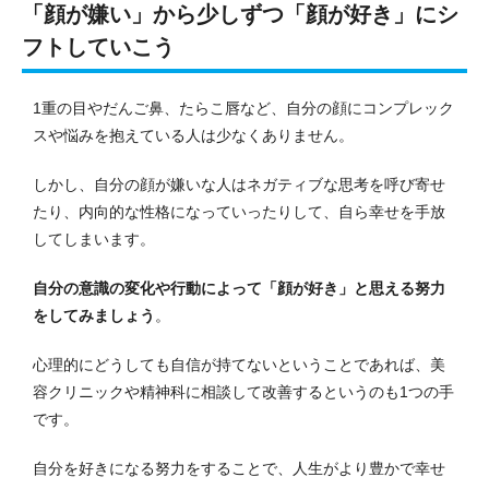
「顔が嫌い」から少しずつ「顔が好き」にシ
フトしていこう
1重の目やだんご鼻、たらこ唇など、自分の顔にコンプレック
スや悩みを抱えている人は少なくありません。
しかし、自分の顔が嫌いな人はネガティブな思考を呼び寄せ
たり、内向的な性格になっていったりして、自ら幸せを手放
してしまいます。
自分の意識の変化や行動によって「顔が好き」と思える努力
をしてみましょう
。
心理的にどうしても自信が持てないということであれば、美
容クリニックや精神科に相談して改善するというのも1つの手
です。
自分を好きになる努力をすることで、人生がより豊かで幸せ