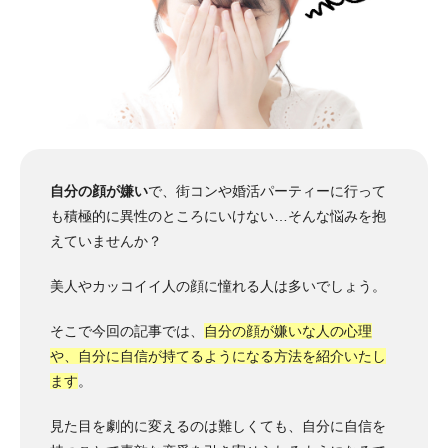
自分の顔が嫌い
で、街コンや婚活パーティーに行って
も積極的に異性のところにいけない…そんな悩みを抱
えていませんか？
美人やカッコイイ人の顔に憧れる人は多いでしょう。
そこで今回の記事では、
自分の顔が嫌いな人の心理
や、自分に自信が持てるようになる方法を紹介いたし
ます
。
見た目を劇的に変えるのは難しくても、自分に自信を