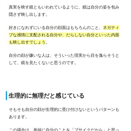
真実を映す鏡ともいわれているように、鏡は自分の姿を包み
隠さず映し出します。
好きになれずにいる自分の顔面はもちろんのこと、
ネガティ
ブな感情に支配される自分や、だらしない自分といった内面
も映し出すでしょう
。
自分の顔が嫌いな人は、そういった現実から目を逸らそうと
して、鏡を見たくないと思うのです。
生理的に無理だと感じている
そもそも自分の顔が生理的に受け付けないというパターンも
あります。
この場合は、単純に自分のことを「ブサイクだから」と思っ