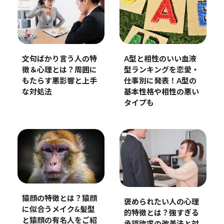
文句ばかり言う人の特
A型と相性のいい血液
徴＆心理とは？周囲に
型ランキングを恋愛・
もたらす悪影響と上手
仕事別に発表！A型の
な対処法
基本性格や相性の悪い
タイプも
猿顔の特徴とは？猿顔
褒められたい人の心理
に似合うメイク&髪型
的特徴とは？強すぎる
と猿顔の有名人をご紹