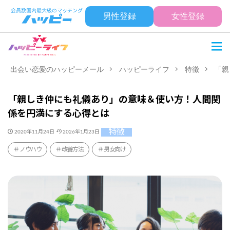
男性登録
女性登録
出会い恋愛のハッピーメール
ハッピーライフ
特徴
「親
「親しき仲にも礼儀あり」の意味＆使い方！人間関
係を円満にする心得とは
特徴
2020年11月24日
2026年1月23日
ノウハウ
改善方法
男女向け