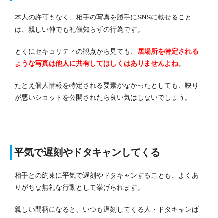
本人の許可もなく、相手の写真を勝手にSNSに載せること
は、親しい仲でも礼儀知らずの行為です。
とくにセキュリティの観点から見ても、
居場所を特定される
ような写真は他人に共有してほしくはありませんよね
。
たとえ個人情報を特定される要素がなかったとしても、映り
が悪いショットを公開されたら良い気はしないでしょう。
平気で遅刻やドタキャンしてくる
相手との約束に平気で遅刻やドタキャンすることも、よくあ
りがちな無礼な行動として挙げられます。
親しい間柄になると、いつも遅刻してくる人・ドタキャンば