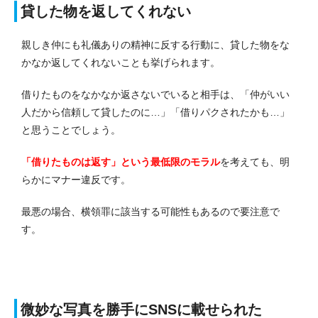
貸した物を返してくれない
親しき仲にも礼儀ありの精神に反する行動に、貸した物をな
かなか返してくれないことも挙げられます。
借りたものをなかなか返さないでいると相手は、「仲がいい
人だから信頼して貸したのに…」「借りパクされたかも…」
と思うことでしょう。
「借りたものは返す」という最低限のモラル
を考えても、明
らかにマナー違反です。
最悪の場合、横領罪に該当する可能性もあるので要注意で
す。
微妙な写真を勝手にSNSに載せられた