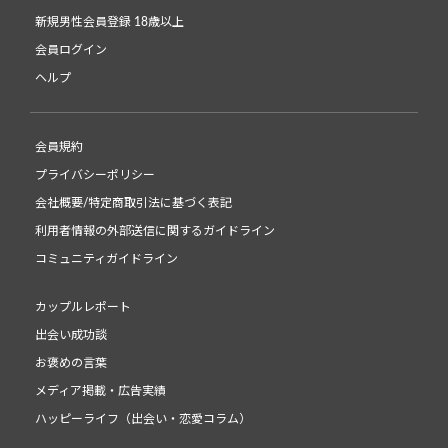
新規男性会員登録 18歳以上
会員ログイン
ヘルプ
会員規約
プライバシーポリシー
会社概要/特定商取引法に基づく表記
利用者情報の外部送信に関するガイドライン
コミュニティガイドライン
カップルレポート
出会い成功談
お褒めの言葉
メディア掲載・広告実績
ハッピーライフ（出会い・恋愛コラム）