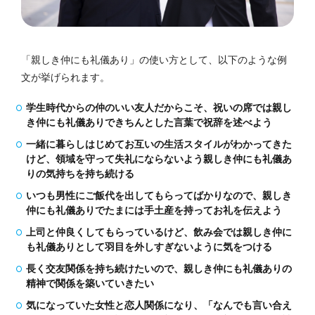
「親しき仲にも礼儀あり」の使い方として、以下のような例
文が挙げられます。
学生時代からの仲のいい友人だからこそ、祝いの席では親し
き仲にも礼儀ありできちんとした言葉で祝辞を述べよう
一緒に暮らしはじめてお互いの生活スタイルがわかってきた
けど、領域を守って失礼にならないよう親しき仲にも礼儀あ
りの気持ちを持ち続ける
いつも男性にご飯代を出してもらってばかりなので、親しき
仲にも礼儀ありでたまには手土産を持ってお礼を伝えよう
上司と仲良くしてもらっているけど、飲み会では親しき仲に
も礼儀ありとして羽目を外しすぎないように気をつける
長く交友関係を持ち続けたいので、親しき仲にも礼儀ありの
精神で関係を築いていきたい
気になっていた女性と恋人関係になり、「なんでも言い合え