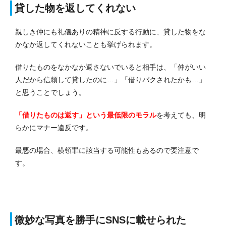
貸した物を返してくれない
親しき仲にも礼儀ありの精神に反する行動に、貸した物をな
かなか返してくれないことも挙げられます。
借りたものをなかなか返さないでいると相手は、「仲がいい
人だから信頼して貸したのに…」「借りパクされたかも…」
と思うことでしょう。
「借りたものは返す」という最低限のモラル
を考えても、明
らかにマナー違反です。
最悪の場合、横領罪に該当する可能性もあるので要注意で
す。
微妙な写真を勝手にSNSに載せられた