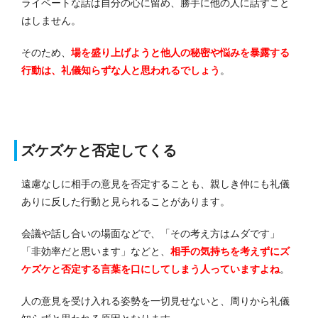
ライベートな話は自分の心に留め、勝手に他の人に話すこと
はしません。
そのため、
場を盛り上げようと他人の秘密や悩みを暴露する
行動は、礼儀知らずな人と思われるでしょう
。
ズケズケと否定してくる
遠慮なしに相手の意見を否定することも、親しき仲にも礼儀
ありに反した行動と見られることがあります。
会議や話し合いの場面などで、「その考え方はムダです」
「非効率だと思います」などと、
相手の気持ちを考えずにズ
ケズケと否定する言葉を口にしてしまう人っていますよね
。
人の意見を受け入れる姿勢を一切見せないと、周りから礼儀