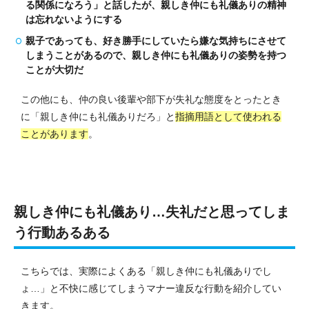
る関係になろう」と話したが、親しき仲にも礼儀ありの精神
は忘れないようにする
親子であっても、好き勝手にしていたら嫌な気持ちにさせて
しまうことがあるので、親しき仲にも礼儀ありの姿勢を持つ
ことが大切だ
この他にも、仲の良い後輩や部下が失礼な態度をとったとき
に「親しき仲にも礼儀ありだろ」と
指摘用語として使われる
ことがあります
。
親しき仲にも礼儀あり…失礼だと思ってしま
う行動あるある
こちらでは、実際によくある「親しき仲にも礼儀ありでし
ょ…」と不快に感じてしまうマナー違反な行動を紹介してい
きます。