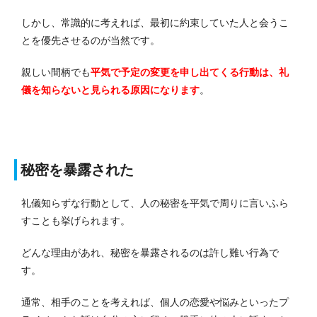
しかし、常識的に考えれば、最初に約束していた人と会うこ
とを優先させるのが当然です。
親しい間柄でも
平気で予定の変更を申し出てくる行動は、礼
儀を知らないと見られる原因になります
。
秘密を暴露された
礼儀知らずな行動として、人の秘密を平気で周りに言いふら
すことも挙げられます。
どんな理由があれ、秘密を暴露されるのは許し難い行為で
す。
通常、相手のことを考えれば、個人の恋愛や悩みといったプ