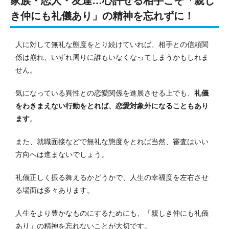
家族・恋人・友達…心許せる相手こそ「親し
き仲にも礼儀あり」の精神を忘れずに！
人に対して無礼な態度をとり続けていれば、相手との信頼関
係は崩れ、いずれ周りに誰もいなくなってしまうかもしれま
せん。
気になっている異性との恋愛関係を進展させる上でも、
礼儀
をわきまえない行動をとれば、恋愛対象外になることもあり
ます
。
また、就職面接などで無礼な態度をとれば当然、審査はいい
方向へは進まないでしょう。
礼儀正しく振る舞えるかどうかで、人生の幸福度を左右させ
る場面は多々あります。
人生をより豊かなものにするためにも、「親しき仲にも礼儀
あり」の精神を忘れないことが大切です。