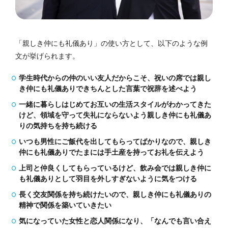
「親しき仲にも礼儀あり」の使い方として、以下のような例
文が挙げられます。
学生時代からの仲のいい友人だからこそ、祝いの席では親し
き仲にも礼儀ありできちんとした言葉で祝辞を述べよう
一緒に暮らしはじめてお互いの生活スタイルがわかってきた
けど、領域を守って失礼にならないよう親しき仲にも礼儀あ
りの気持ちを持ち続ける
いつも男性にご飯代を出してもらってばかりなので、親しき
仲にも礼儀ありでたまには手土産を持ってお礼を伝えよう
上司と仲良くしてもらっているけど、飲み会では親しき仲に
も礼儀ありとして羽目を外しすぎないように気をつける
長く交友関係を持ち続けたいので、親しき仲にも礼儀ありの
精神で関係を築いていきたい
気になっていた女性と恋人関係になり、「なんでも言い合え