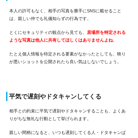
本人の許可もなく、相手の写真を勝手にSNSに載せること
は、親しい仲でも礼儀知らずの行為です。
とくにセキュリティの観点から見ても、
居場所を特定される
ような写真は他人に共有してほしくはありませんよね
。
たとえ個人情報を特定される要素がなかったとしても、映り
が悪いショットを公開されたら良い気はしないでしょう。
平気で遅刻やドタキャンしてくる
相手との約束に平気で遅刻やドタキャンすることも、よくあ
りがちな無礼な行動として挙げられます。
親しい間柄になると、いつも遅刻してくる人・ドタキャンば