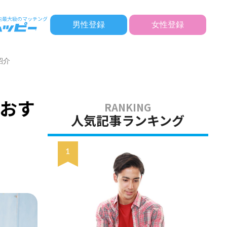
男性登録
女性登録
紹介
おす
人気記事ランキング