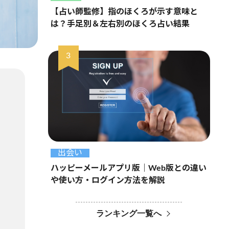
【占い師監修】指のほくろが示す意味と
は？手足別＆左右別のほくろ占い結果
出会い
ハッピーメールアプリ版｜Web版との違い
や使い方・ログイン方法を解説
ランキング一覧へ