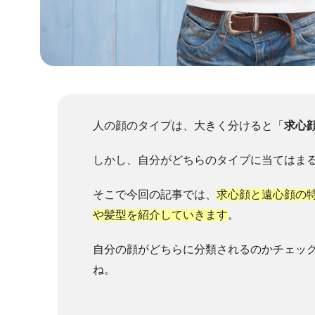
人の顔のタイプは、大きく分けると「
求心
しかし、自分がどちらのタイプに当てはま
そこで今回の記事では、
求心顔と遠心顔の
や髪型を紹介していきます
。
自分の顔がどちらに分類されるのかチェッ
ね。