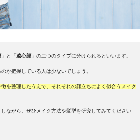
顔
」と「
遠心顔
」の二つのタイプに分けられるといいます。
るのか把握している人は少ないでしょう。
特徴を整理したうえで、それぞれの顔立ちによく似合うメイク
クしながら、ぜひメイク方法や髪型を研究してみてください