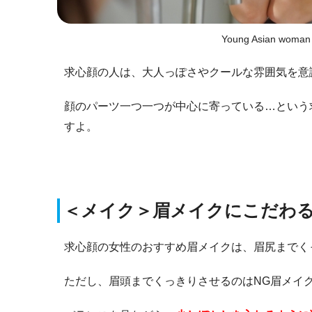
Young Asian woman ta
求心顔の人は、大人っぽさやクールな雰囲気を意
顔のパーツ一つ一つが中心に寄っている…という
すよ。
＜メイク＞眉メイクにこだわ
求心顔の女性のおすすめ眉メイクは、眉尻までく
ただし、眉頭までくっきりさせるのはNG眉メイ