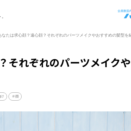
ト。
あなたは求心顔？遠心顔？それぞれのパーツメイクやおすすめの髪型を
？それぞれのパーツメイクや
向け
顔