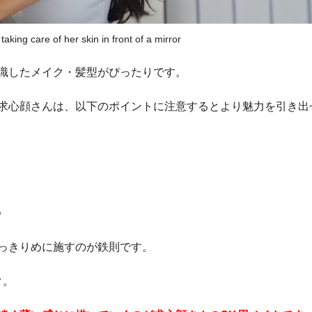
king care of her skin in front of a mirror
識したメイク・髪型がぴったりです。
求心顔さんは、以下のポイントに注意するとより魅力を引き出
る
っきりめに施すのが鉄則です。
ク。