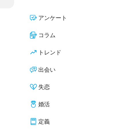
アンケート
コラム
トレンド
出会い
失恋
婚活
定義