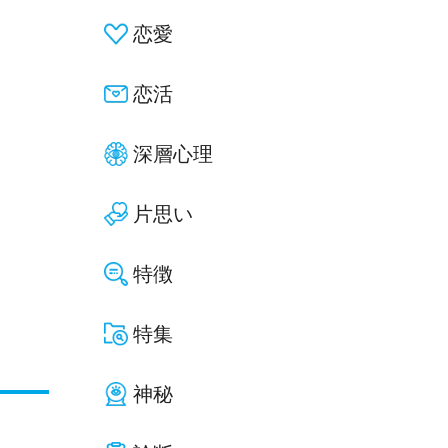
恋愛
恋活
深層心理
片思い
特徴
特集
神秘