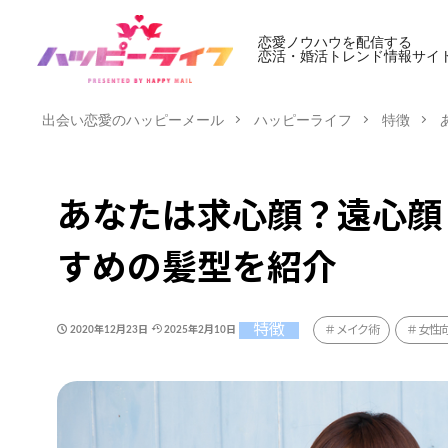
恋愛ノウハウを配信する
恋活・婚活トレンド情報サイ
出会い恋愛のハッピーメール
ハッピーライフ
特徴
あなたは求心顔？遠心顔
すめの髪型を紹介
特徴
メイク術
女性
2020年12月23日
2025年2月10日