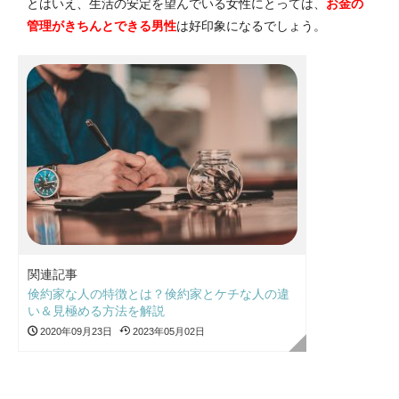
とはいえ、生活の安定を望んでいる女性にとっては、
お金の
管理がきちんとできる男性
は好印象になるでしょう。
関連記事
倹約家な人の特徴とは？倹約家とケチな人の違
い＆見極める方法を解説
2020年09月23日
2023年05月02日