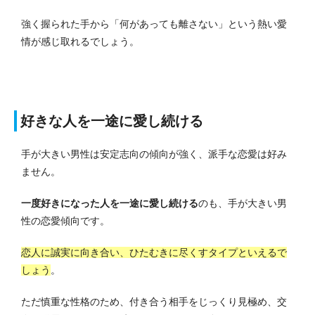
強く握られた手から「何があっても離さない」という熱い愛
情が感じ取れるでしょう。
好きな人を一途に愛し続ける
手が大きい男性は安定志向の傾向が強く、派手な恋愛は好み
ません。
一度好きになった人を一途に愛し続ける
のも、手が大きい男
性の恋愛傾向です。
恋人に誠実に向き合い、ひたむきに尽くすタイプといえるで
しょう
。
ただ慎重な性格のため、付き合う相手をじっくり見極め、交