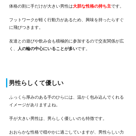
体格の割に手だけが大きい男性は
大胆な性格の持ち主
です。
フットワークが軽く行動力があるため、興味を持ったらすぐ
に飛びつきます。
友達との遊びや飲み会も積極的に参加するので交友関係が広
く、
人の輪の中心にいることが多い
です。
男性らしくて優しい
ふっくら厚みのある手のひらには、温かく包み込んでくれる
イメージがありますよね。
手が大きい男性は、男らしく優しいのも特徴です。
おおらかな性格で穏やかに過ごしていますが、男性らしい力