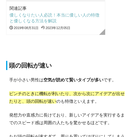
関連記事
優しくなりたい人必読！本当に優しい人の特徴
と優しくなる方法を解説
2019年08月31日
2023年12月05日
頭の回転が速い
手が小さい男性は
空気が読めて賢いタイプが多い
です。
ピンチのときに機転が利いたり、次から次にアイデアが出せ
たりと、頭の回転が速い
のも特徴といえます。
発想力や直感力に長けており、新しいアイデアを実行するま
でのスピード感は周囲の人たちを驚かせるほどです。
ただ頭の回転が速すぎて、周りを置いてけぼりにしてしまう