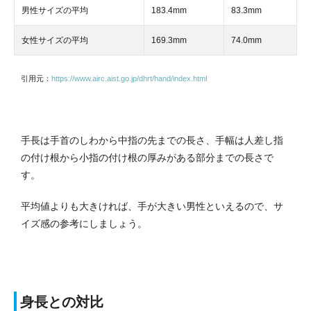
男性サイズの平均
183.4mm
83.3mm
女性サイズの平均
169.3mm
74.0mm
引用元：
https://www.airc.aist.go.jp/dhrt/hand/index.html
手長は手首のしわから中指の先までの長さ、手幅は人差し指
の付け根から小指の付け根の厚みがある部分までの長さで
す。
平均値よりも大きければ、手が大きい男性といえるので、サ
イズ感の参考にしましょう。
身長との対比