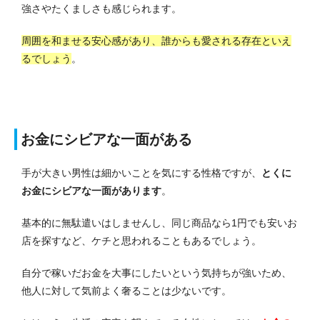
強さやたくましさも感じられます。
周囲を和ませる安心感があり、誰からも愛される存在といえ
るでしょう
。
お金にシビアな一面がある
手が大きい男性は細かいことを気にする性格ですが、
とくに
お金にシビアな一面があります
。
基本的に無駄遣いはしませんし、同じ商品なら1円でも安いお
店を探すなど、ケチと思われることもあるでしょう。
自分で稼いだお金を大事にしたいという気持ちが強いため、
他人に対して気前よく奢ることは少ないです。