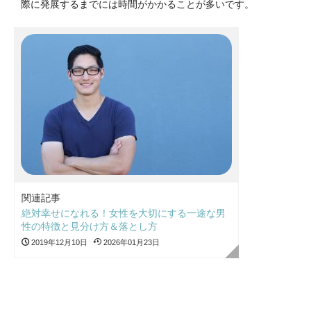
際に発展するまでには時間がかかることが多いです。
関連記事
絶対幸せになれる！女性を大切にする一途な男
性の特徴と見分け方＆落とし方
2019年12月10日
2026年01月23日