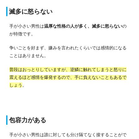
滅多に怒らない
手が小さい男性は
温厚な性格の人が多く、滅多に怒らない
の
が特徴です。
争いごとを好まず、嫌みを言われたくらいでは感情的になる
ことはありません。
普段はおっとりしていますが、逆鱗に触れてしまうと怒りに
震えるほど感情を爆発するので、手に負えないこともあるで
しょう
。
包容力がある
手が小さい男性は誰に対しても分け隔てなく接することがで