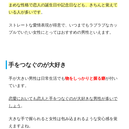
まめな性格で恋人の誕生日や記念日なども、きちんと覚えて
いる人が多いです
。
ストレートな愛情表現が得意で、いつまでもラブラブなカッ
プルでいたい女性にとってはおすすめの男性といえます。
手をつなぐのが大好き
手が大きい男性は日常生活でも
物をしっかりと握る癖
が付い
ています。
恋愛においても恋人と手をつなぐのが大好きな男性が多いで
しょう
。
大きな手で握られると女性は包み込まれるような安心感を覚
えますよね。