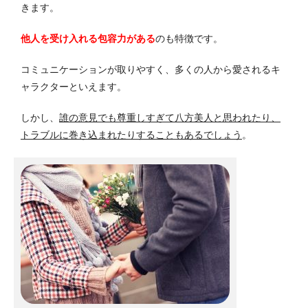
きます。
他人を受け入れる包容力がある
のも特徴です。
コミュニケーションが取りやすく、多くの人から愛されるキ
ャラクターといえます。
しかし、
誰の意見でも尊重しすぎて八方美人と思われたり、
トラブルに巻き込まれたりすることもあるでしょう
。