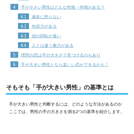
4
手が小さい男性はどんな性格・特徴がある？
4.1
滅多に怒らない
4.2
包容力がある
4.3
頭の回転が速い
4.4
人とは違う魅力がある
5
理想の恋は手の大きさで見つけるのもあり
6
手が大きい男性となら楽しい恋ができるかも！
そもそも「手が大きい男性」の基準とは
手が大きい男性と判断するには、どのような方法があるのか
ここでは、男性の手の大きさを測る2つの基準を紹介します。