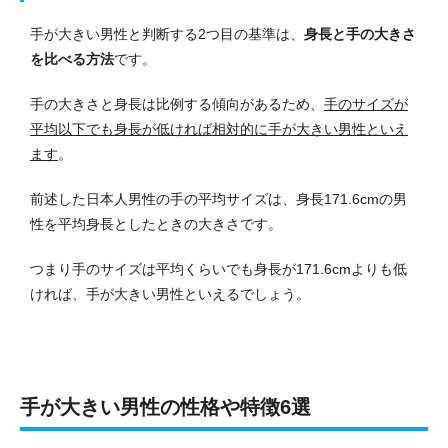
手が大きい男性と判断する2つ目の基準は、
身長と手の大きさ
を比べる方法
です。
手の大きさと身長は比例する傾向があるため、
手のサイズが
平均以下でも身長が低ければ相対的に手が大きい男性といえ
ます
。
前述した日本人男性の手の平均サイズは、身長171.6cmの男
性を平均身長としたときの大きさです。
つまり手のサイズは平均くらいでも身長が171.6cmよりも低
ければ、手が大きい男性といえるでしょう。
手が大きい男性の性格や特徴6選