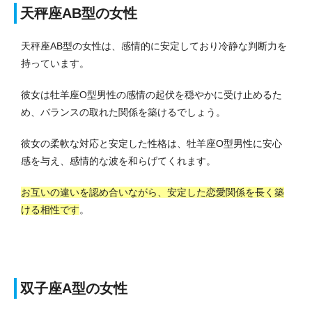
天秤座AB型の女性
天秤座AB型の女性は、感情的に安定しており冷静な判断力を
持っています。
彼女は牡羊座O型男性の感情の起伏を穏やかに受け止めるた
め、バランスの取れた関係を築けるでしょう。
彼女の柔軟な対応と安定した性格は、牡羊座O型男性に安心
感を与え、感情的な波を和らげてくれます。
お互いの違いを認め合いながら、安定した恋愛関係を長く築
ける相性です
。
双子座A型の女性