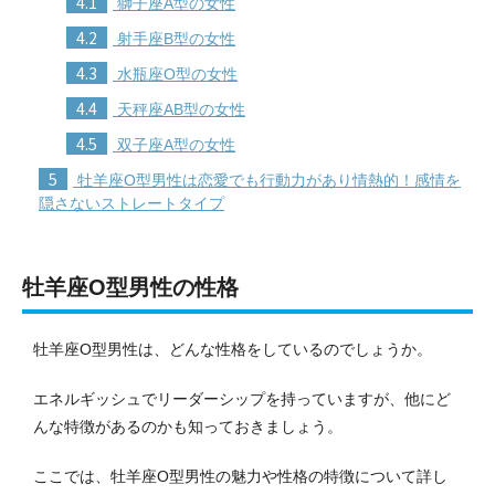
4.1
獅子座A型の女性
4.2
射手座B型の女性
4.3
水瓶座O型の女性
4.4
天秤座AB型の女性
4.5
双子座A型の女性
5
牡羊座O型男性は恋愛でも行動力があり情熱的！感情を
隠さないストレートタイプ
牡羊座O型男性の性格
牡羊座O型男性は、どんな性格をしているのでしょうか。
エネルギッシュでリーダーシップを持っていますが、他にど
んな特徴があるのかも知っておきましょう。
ここでは、牡羊座O型男性の魅力や性格の特徴について詳し