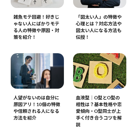
雑魚モテ回避！好きじ
「図太い人」の特徴や
ゃない人にばかりモテ
心理とは？対応方法や
る人の特徴や原因・対
図太い人になる方法も
策を紹介！
伝授！
人望がないのは自分に
血液型｜O型とO型の
原因アリ！10個の特徴
相性は？基本性格や恋
や信頼される人になる
愛傾向・O型同士が上
方法を紹介
手く付き合うコツを解
説