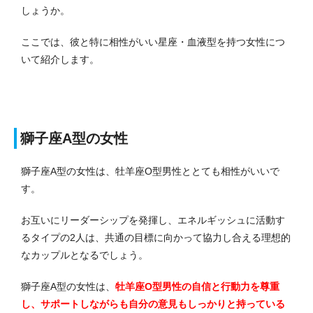
しょうか。
ここでは、彼と特に相性がいい星座・血液型を持つ女性につ
いて紹介します。
獅子座A型の女性
獅子座A型の女性は、牡羊座O型男性ととても相性がいいで
す。
お互いにリーダーシップを発揮し、エネルギッシュに活動す
るタイプの2人は、共通の目標に向かって協力し合える理想的
なカップルとなるでしょう。
獅子座A型の女性は、
牡羊座O型男性の自信と行動力を尊重
し、サポートしながらも自分の意見もしっかりと持っている