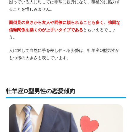
困っている人に対しては非常に親身になり、積極的に協力す
ることを惜しみません。
面倒見の良さから友人や同僚に頼られることも多く、強固な
信頼関係を築くのが上手いタイプである
ともいえるでしょ
う。
人に対して自然に手を差し伸べる姿勢は、牡羊座O型男性が
もつ懐の大きさも表しています。
牡羊座O型男性の恋愛傾向