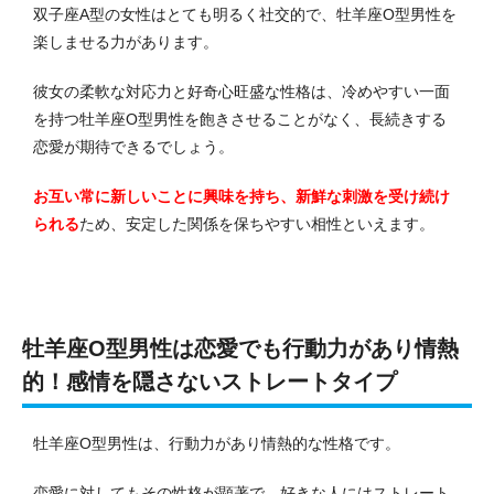
双子座A型の女性はとても明るく社交的で、牡羊座O型男性を
楽しませる力があります。
彼女の柔軟な対応力と好奇心旺盛な性格は、冷めやすい一面
を持つ牡羊座O型男性を飽きさせることがなく、長続きする
恋愛が期待できるでしょう。
お互い常に新しいことに興味を持ち、新鮮な刺激を受け続け
られる
ため、安定した関係を保ちやすい相性といえます。
牡羊座O型男性は恋愛でも行動力があり情熱
的！感情を隠さないストレートタイプ
牡羊座O型男性は、行動力があり情熱的な性格です。
恋愛に対してもその性格が顕著で、好きな人にはストレート