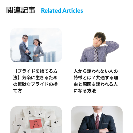
関連記事
Related Articles
【プライドを捨てる方
人から誘われない人の
法】気楽に生きるため
特徴とは？共通する理
の無駄なプライドの捨
由と原因＆誘われる人
て方
になる方法