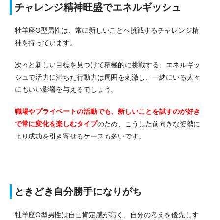
チャレンジ精神旺盛でエネルギッシュ
牡羊座O型男性は、常に新しいことへ挑戦するチャレンジ精
神を持っています。
次々と新しい目標を見つけて積極的に挑戦する、エネルギッ
シュで活力に満ちた行動力は周囲を刺激し、一緒にいる人々
にもいい影響を与えるでしょう。
職場やプライベートの活動でも、新しいことを試すのが好き
で常に変化を楽しむタイプ
のため、こうした前向きな姿勢に
より成功を引き寄せるケースも多いです。
ときどき自分勝手になりがち
牡羊座O型男性は自己肯定感が高く、自分の考えを優先しす