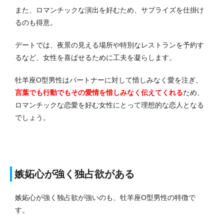
また、ロマンチックな演出を好むため、サプライズを仕掛け
るのも得意。
デートでは、夜景の見える場所や特別なレストランを予約す
るなど、女性を喜ばせるために工夫を凝らします。
牡羊座O型男性はパートナーに対して惜しみなく愛を注ぎ、
言葉でも行動でもその愛情を惜しみなく伝えてくれる
ため、
ロマンチックな恋愛を好む女性にとって理想的な恋人となる
でしょう。
嫉妬心が強く独占欲がある
嫉妬心が強く独占欲が強いのも、牡羊座O型男性の特徴で
す。