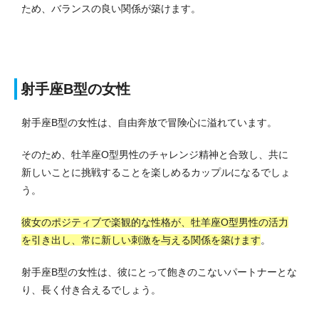
ため、バランスの良い関係が築けます。
射手座B型の女性
射手座B型の女性は、自由奔放で冒険心に溢れています。
そのため、牡羊座O型男性のチャレンジ精神と合致し、共に
新しいことに挑戦することを楽しめるカップルになるでしょ
う。
彼女のポジティブで楽観的な性格が、牡羊座O型男性の活力
を引き出し、常に新しい刺激を与える関係を築けます
。
射手座B型の女性は、彼にとって飽きのこないパートナーとな
り、長く付き合えるでしょう。