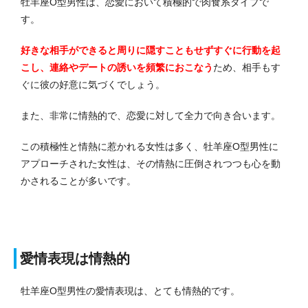
牡羊座O型男性は、恋愛において積極的で肉食系タイプで
す。
好きな相手ができると周りに隠すこともせずすぐに行動を起
こし、連絡やデートの誘いを頻繁におこなう
ため、相手もす
ぐに彼の好意に気づくでしょう。
また、非常に情熱的で、恋愛に対して全力で向き合います。
この積極性と情熱に惹かれる女性は多く、牡羊座O型男性に
アプローチされた女性は、その情熱に圧倒されつつも心を動
かされることが多いです。
愛情表現は情熱的
牡羊座O型男性の愛情表現は、とても情熱的です。