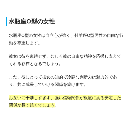
水瓶座O型の女性
水瓶座O型の女性は自立心が強く、牡羊座O型男性の自由な行
動を尊重します。
彼女は彼を束縛せず、むしろ彼の自由な精神を応援し支えて
くれる存在となるでしょう。
また、彼にとって彼女の知的で冷静な判断力は魅力的であ
り、共に成長していける関係を築けます。
お互いに干渉しすぎず、強い信頼関係が根底にある安定した
関係が長く続くでしょう
。