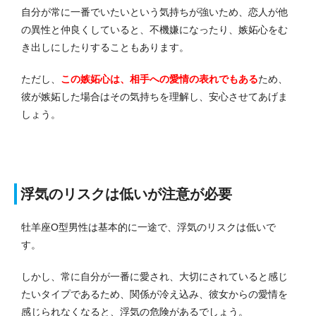
自分が常に一番でいたいという気持ちが強いため、恋人が他
の異性と仲良くしていると、不機嫌になったり、嫉妬心をむ
き出しにしたりすることもあります。
ただし、
この嫉妬心は、相手への愛情の表れでもある
ため、
彼が嫉妬した場合はその気持ちを理解し、安心させてあげま
しょう。
浮気のリスクは低いが注意が必要
牡羊座O型男性は基本的に一途で、浮気のリスクは低いで
す。
しかし、常に自分が一番に愛され、大切にされていると感じ
たいタイプであるため、関係が冷え込み、彼女からの愛情を
感じられなくなると、浮気の危険があるでしょう。