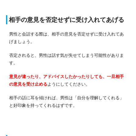
相手の意見を否定せずに受け入れてあげる
男性と会話する際は、相手の意見を否定せずに受け入れてあ
げましょう。
否定されると、男性は話す気が失せてしまう可能性がありま
す。
意見が違ったり、アドバイスしたかったりしても、一旦相手
の意見を受け止める
ようにしてください。
相手の話に耳を傾ければ、男性は「自分を理解してくれる」
と好印象を持ってくれるはずです。