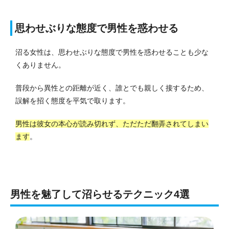
思わせぶりな態度で男性を惑わせる
沼る女性は、思わせぶりな態度で男性を惑わせることも少な
くありません。
普段から異性との距離が近く、誰とでも親しく接するため、
誤解を招く態度を平気で取ります。
男性は彼女の本心が読み切れず、ただただ翻弄されてしまい
ます
。
男性を魅了して沼らせるテクニック4選