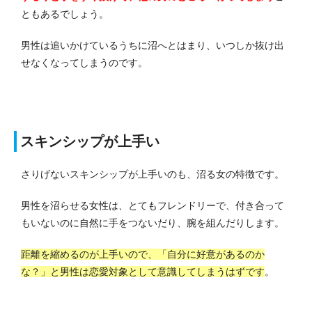
ともあるでしょう。
男性は追いかけているうちに沼へとはまり、いつしか抜け出
せなくなってしまうのです。
スキンシップが上手い
さりげないスキンシップが上手いのも、沼る女の特徴です。
男性を沼らせる女性は、とてもフレンドリーで、付き合って
もいないのに自然に手をつないだり、腕を組んだりします。
距離を縮めるのが上手いので、「自分に好意があるのか
な？」と男性は恋愛対象として意識してしまうはずです
。