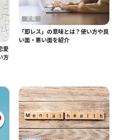
定義
「即レス」の意味とは？使い方や良
い面・悪い面を紹介
恋愛
い方