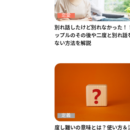
恋愛
別れ話したけど別れなかった！
ップルのその後や二度と別れ話
ない方法を解説
定義
度し難いの意味とは？使い方＆