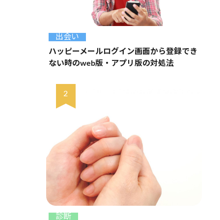
出会い
ハッピーメールログイン画面から登録でき
ない時のweb版・アプリ版の対処法
診断