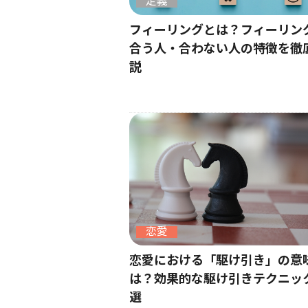
定義
フィーリングとは？フィーリン
合う人・合わない人の特徴を徹
説
恋愛
恋愛における「駆け引き」の意
は？効果的な駆け引きテクニック
選