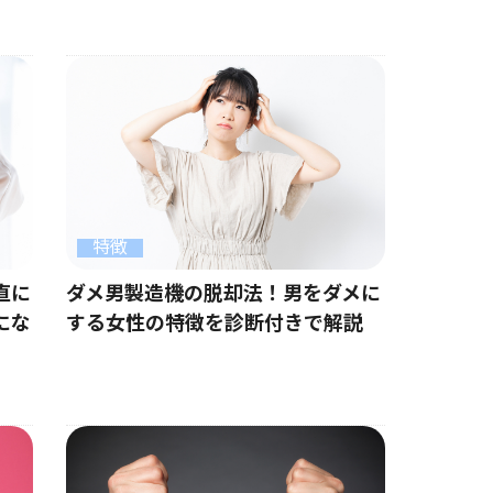
特徴
直に
ダメ男製造機の脱却法！男をダメに
にな
する女性の特徴を診断付きで解説