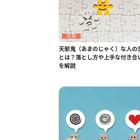
恋愛
天邪鬼（あまのじゃく）な人の
とは？落とし方や上手な付き合
を解説