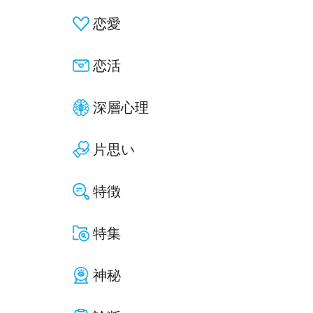
恋愛
恋活
深層心理
片思い
特徴
特集
神秘