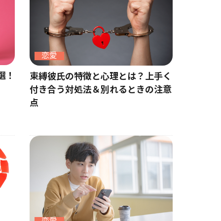
恋愛
選！
束縛彼氏の特徴と心理とは？上手く
付き合う対処法＆別れるときの注意
点