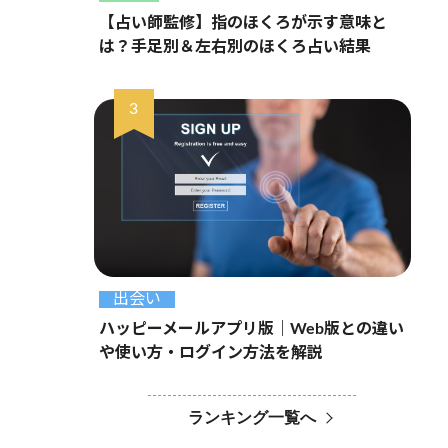
【占い師監修】指のほくろが示す意味と
は？手足別＆左右別のほくろ占い結果
出会い
ハッピーメールアプリ版｜Web版との違い
や使い方・ログイン方法を解説
ランキング一覧へ