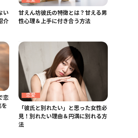
恋愛
ない
甘えん坊彼氏の特徴とは？甘える男
紹介
性心理＆上手に付き合う方法
恋愛
で恋
兆を
「彼氏と別れたい」と思った女性必
見！別れたい理由＆円満に別れる方
法