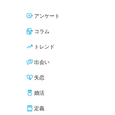
アンケート
コラム
トレンド
出会い
失恋
婚活
定義