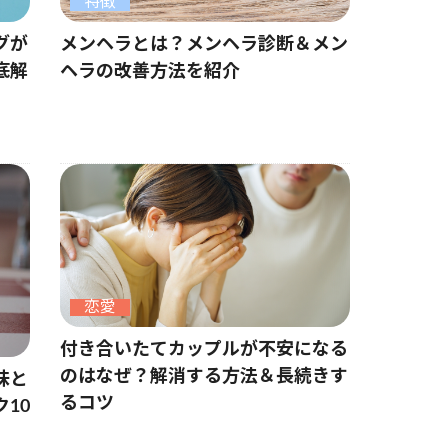
特徴
グが
メンヘラとは？メンヘラ診断＆メン
底解
ヘラの改善方法を紹介
恋愛
付き合いたてカップルが不安になる
のはなぜ？解消する方法＆長続きす
味と
るコツ
10