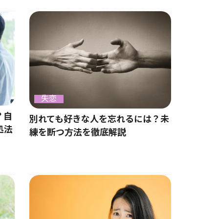
失恋
？自
別れても好きな人を忘れるには？未
処法
練を断つ方法を徹底解説