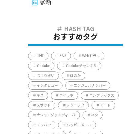
診断
おすすめタグ
LINE
SNS
Webドラマ
Youtube
Youtubeチャンネル
ほくろ占い
ほのか
インタビュー
エンジェルナンバー
キス
コイラボ
コンプレックス
スポット
テクニック
デート
ナジャ・グランディーバ
ネタ
ノウハウ
ハッピーメール