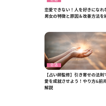
恋活
恋愛できない！人を好きになれ
男女の特徴と原因＆改善方法を
恋活
【占い師監修】引き寄せの法則
愛を成就させよう！やり方&前
解説