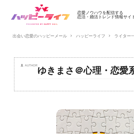
恋愛ノウハウを配信する
恋活・婚活トレンド情報サイ
出会い恋愛のハッピーメール
ハッピーライフ
ライター
AUTHOR
ゆきまさ＠心理・恋愛