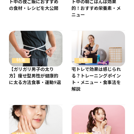
ト中の夜ご飯におすすめ
ト中の朝ごはんは効果
の食材・レシピを大公開
的！おすすめ栄養素・メ
ニュー
特集
特集
【ガリガリ男子の太り
宅トレで効果は感じられ
方】痩せ型男性が健康的
る？トレーニングポイン
に太る方法食事・運動9選
ト・メニュー・食事法を
解説