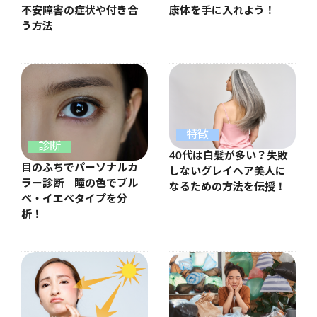
康体を手に入れよう！
不安障害の症状や付き合
う方法
特徴
診断
40代は白髪が多い？失敗
目のふちでパーソナルカ
しないグレイヘア美人に
ラー診断｜瞳の色でブル
なるための方法を伝授！
ベ・イエベタイプを分
析！