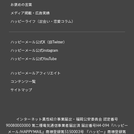
お褒めの言葉
メディア掲載・広告実績
ハッピーライフ（出会い・恋愛コラム）
ハッピーメール公式X（旧Twitter）
ハッピーメール公式instagram
ハッピーメール公式YouTube
ハッピーメールアフィリエイト
コンテンツ一覧
サイトマップ
インターネット異性紹介事業届出・福岡公安委員会 認定番号
90080003000 第二種電気通信事業者届出済 届出番号H4-094『ハッピー
メール/HAPPYMAIL』商標登録第5150003号 『ハッピー』商標登録第