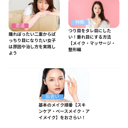
特徴
恋活
つり目をタレ目にした
腫れぼったい二重からぱ
い！垂れ目にする方法
っちり目になりたい女子
【メイク・マッサージ・
は原因や治し方を実践し
整形編
よう
出会い
基本のメイク順番【スキ
ンケア・ベースメイク・ア
イメイク】をおさらい！