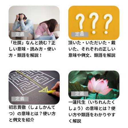
定義
定義
「杜撰」なんと読む？正
頂いた・いただいた・戴
しい意味・読み方・使い
いた、それぞれの正しい
方・類語を解説！
意味や例文、類語を解説
定義
定義
一蓮托生（いちれんたく
初志貫徹（しょしかんて
しょう）の意味とは？使
つ）の意味とは？使い方
い方や類語をわかりやす
と例文を紹介
く解説