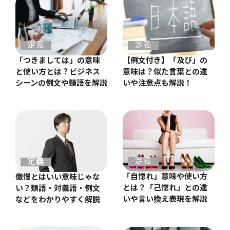
定義
定義
【例文付き】「及び」の
「つきましては」の意味
意味は？似た言葉との違
と使い方とは？ビジネス
いや注意点も解説！
シーンの例文や類語を解説
定義
定義
「自惚れ」意味や使い方
傲慢とはいい意味じゃな
とは？「己惚れ」との違
い？類語・対義語・例文
いや言い換え表現を解説
などをわかりやすく解説