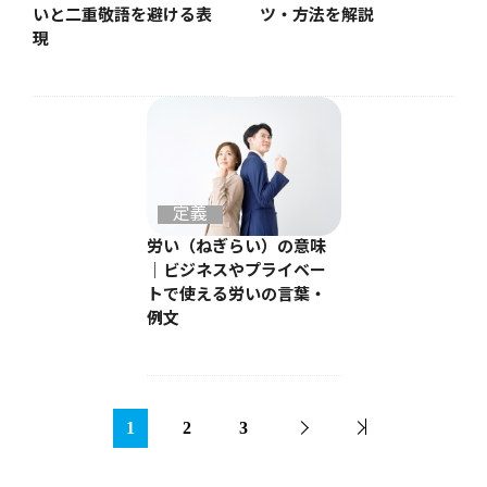
いと二重敬語を避ける表
ツ・方法を解説
現
定義
労い（ねぎらい）の意味
｜ビジネスやプライベー
トで使える労いの言葉・
例文
1
2
3