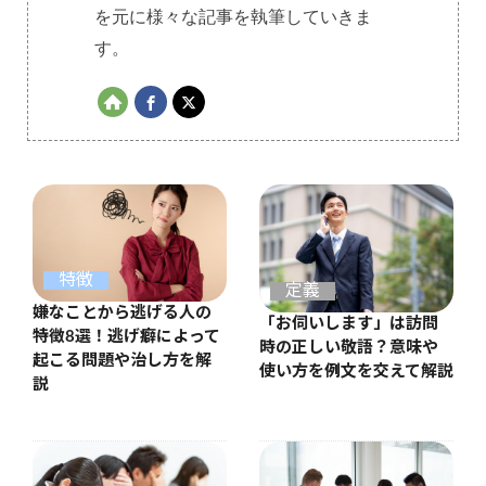
を元に様々な記事を執筆していきま
す。
特徴
定義
嫌なことから逃げる人の
「お伺いします」は訪問
特徴8選！逃げ癖によって
時の正しい敬語？意味や
起こる問題や治し方を解
使い方を例文を交えて解説
説