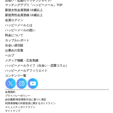
出会い・恋愛のマッチングサイト/
マッチングアプリ「ハッピーメール」TOP
新規女性会員登録 18歳以上
新規男性会員登録 18歳以上
会員ログイン
ハッピーメールとは
ハッピーメールの想い
料金について
カップルレポート
出会い成功談
お褒めの言葉
ヘルプ
メディア掲載・広告実績
ハッピーメールライフ（出会い・恋愛コラム）
ハッピーメールアフィリエイト
コンテンツ一覧
会員規約
プライバシーポリシー
会社概要/特定商取引法に基づく表記
利用者情報の外部送信に関するガイドライン
コミュニティガイドライン
サイトマップ