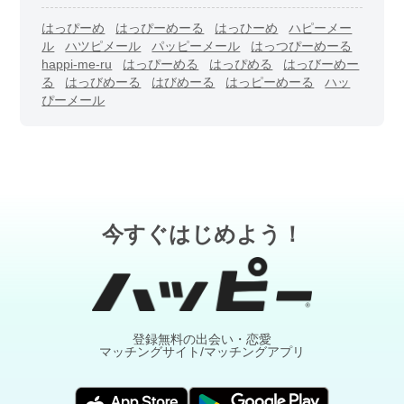
はっぴーめ
はっぴーめーる
はっひーめ
ハピーメー
ル
ハツピメール
パッピーメール
はっつぴーめーる
happi-me-ru
はっぴーめる
はっぴめる
はっびーめー
る
はっびめーる
はびめーる
はっピーめーる
ハッ
ぴーメール
今すぐはじめよう！
登録無料の出会い・恋愛
マッチングサイト/マッチングアプリ