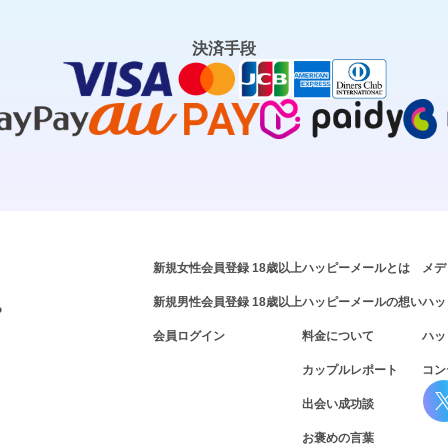
決済手段
新規女性会員登録 18歳以上
ハッピーメールとは
メデ
新規男性会員登録 18歳以上
ハッピーメールの想い
ハッ
P
会員ログイン
料金について
ハッ
カップルレポート
コン
出会い成功談
お褒めの言葉