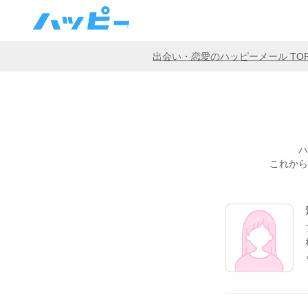
出会い・恋愛のハッピーメール TO
ハ
これから