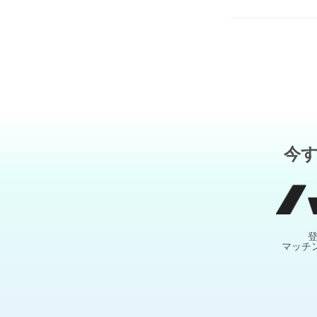
今
マッチ