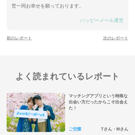
営一同お幸せを願っております。
ハッピーメール運営
前のレポート
次のレポート
よく読まれているレポート
マッチングアプリという特殊な
出会い方だったからこそ出会え
た！
ご交際
Tさん・Mさん