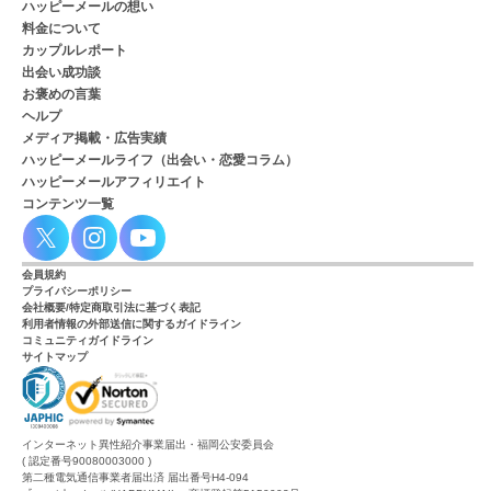
ハッピーメールの想い
料金について
カップルレポート
出会い成功談
お褒めの言葉
ヘルプ
メディア掲載・広告実績
ハッピーメールライフ（出会い・恋愛コラム）
ハッピーメールアフィリエイト
コンテンツ一覧
会員規約
プライバシーポリシー
会社概要/特定商取引法に基づく表記
利用者情報の外部送信に関するガイドライン
コミュニティガイドライン
サイトマップ
インターネット異性紹介事業届出・福岡公安委員会
( 認定番号90080003000 )
第二種電気通信事業者届出済 届出番号H4-094