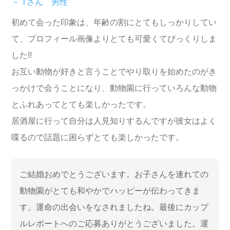
－ Tさん 男性
初めて会った印象は、年齢の割にとてもしっかりしてい
て、プロフィール画像よりとても可愛くてびっくりしま
した!!
お互い動物が好きと言うことでやり取りを始めたのがき
っかけで会うことになり、動物園に行っていろんな動物
とふれあってとても楽しかったです。
居酒屋に行って自分は人見知りするんですが彼女はよく
喋るので話題に困らずとても楽しかったです。
ご結婚おめでとうございます。お子さんを連れての
動物園がとても和やかでハッピーが伝わってきま
す。運命の出会いをなされましたね。最後にカップ
ルレポートへのご応募ありがとうございました。運