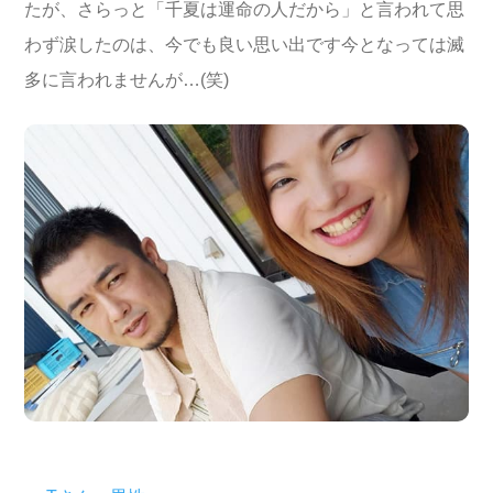
たが、さらっと「千夏は運命の人だから」と言われて思
わず涙したのは、今でも良い思い出です今となっては滅
多に言われませんが…(笑)