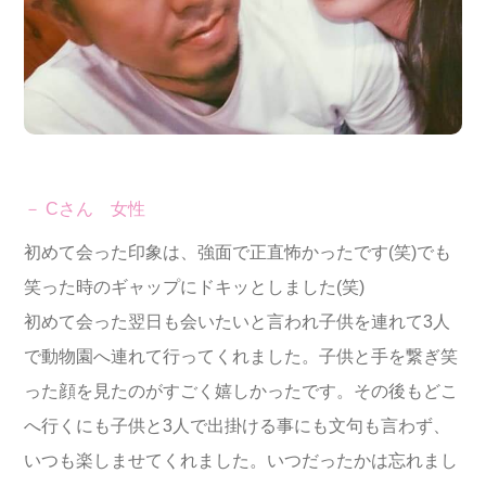
－ Cさん 女性
初めて会った印象は、強面で正直怖かったです(笑)でも
笑った時のギャップにドキッとしました(笑)
初めて会った翌日も会いたいと言われ子供を連れて3人
で動物園へ連れて行ってくれました。子供と手を繋ぎ笑
った顔を見たのがすごく嬉しかったです。その後もどこ
へ行くにも子供と3人で出掛ける事にも文句も言わず、
いつも楽しませてくれました。いつだったかは忘れまし