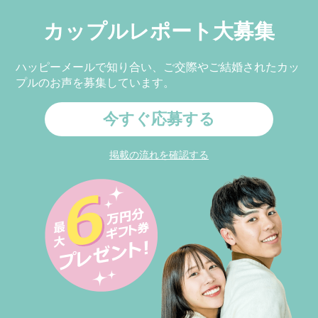
カップルレポート大募集
ハッピーメールで知り合い、ご交際やご結婚されたカッ
プルのお声を募集しています。
今すぐ応募する
掲載の流れを確認する