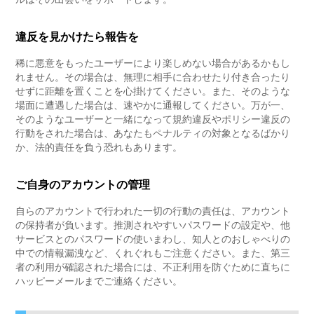
違反を見かけたら報告を
稀に悪意をもったユーザーにより楽しめない場合があるかもし
れません。その場合は、無理に相手に合わせたり付き合ったり
せずに距離を置くことを心掛けてください。また、そのような
場面に遭遇した場合は、速やかに通報してください。万が一、
そのようなユーザーと一緒になって規約違反やポリシー違反の
行動をされた場合は、あなたもペナルティの対象となるばかり
か、法的責任を負う恐れもあります。
ご自身のアカウントの管理
自らのアカウントで行われた一切の行動の責任は、アカウント
の保持者が負います。推測されやすいパスワードの設定や、他
サービスとのパスワードの使いまわし、知人とのおしゃべりの
中での情報漏洩など、くれぐれもご注意ください。また、第三
者の利用が確認された場合には、不正利用を防ぐために直ちに
ハッピーメールまでご連絡ください。