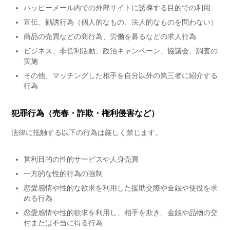
ハッピーメール内での外部サイトに誘導する目的での利用
宣伝、勧誘行為（個人的なもの、法人的なものを問わない）
商品の売買などの商行為、労働を募るなどの求人行為
ビジネス、非営利活動、政治キャンペーン、協議会、調査の
実施
その他、マッチングした相手を自分以外の第三者に紹介する
行為
犯罪行為（売春・詐欺・権利侵害など）
法律に抵触する以下の行為は厳しく禁じます。
営利目的の性的サービスや人身売買
一方的な性的行為の強制
恋愛感情や性的な欲求を利用した援助交際や金銭や使役を求
める行為
恋愛感情や性的欲求を利用し、相手を欺き、金銭や品物の交
付または不当に得る行為