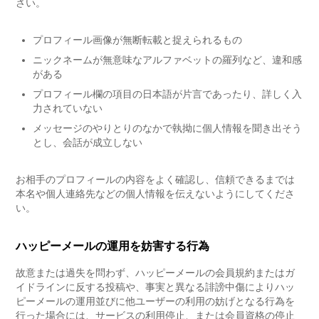
さい。
プロフィール画像が無断転載と捉えられるもの
ニックネームが無意味なアルファベットの羅列など、違和感
がある
プロフィール欄の項目の日本語が片言であったり、詳しく入
力されていない
メッセージのやりとりのなかで執拗に個人情報を聞き出そう
とし、会話が成立しない
お相手のプロフィールの内容をよく確認し、信頼できるまでは
本名や個人連絡先などの個人情報を伝えないようにしてくださ
い。
ハッピーメールの運用を妨害する行為
故意または過失を問わず、ハッピーメールの会員規約またはガ
イドラインに反する投稿や、事実と異なる誹謗中傷によりハッ
ピーメールの運用並びに他ユーザーの利用の妨げとなる行為を
行った場合には、サービスの利用停止、または会員資格の停止