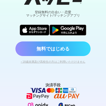
登録無料の出会い・恋愛
マッチングサイト/マッチングアプリ
無料ではじめる
› 18歳未満及び高校生の方はご利用いただけません
決済手段