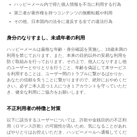
ハッピーメール内で得た個人情報を不当に利用する行為
第三者が著作権を持つコンテンツの無断転載や利用
その他、日本国内の法令に違反する全ての違法行為
身分のなりすまし、未成年者の利用
ハッピーメールは厳格な年齢・身分確認を実施し、18歳未満の
利用を禁じております。また、本来の目的以外の安易な利用を
防ぐ取組みを行っております。その上で、他人になりすまし他
のユーザーとやりとりを行うこと、年齢を偽証して本サービス
を利用することは、ユーザー間のトラブルに繋がるばかりか、
あなたの信頼を失うことに繋がりますので、絶対におやめくだ
さい。必ずご本人且つ１人につき１アカウントを守っていただ
き、健全な利用にご協力をお願いします。
不正利用者の特徴と対策
以下に該当するユーザーについては、詐欺や金銭目的の不正利
用（ロマンス詐欺）の可能性が高いため、気になることがあれ
ばやりとりはお控えいただき、ハッピーメールへ通報してくだ