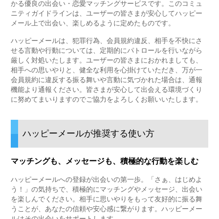
かる優良の出会い・恋愛マッチングサービスです。このコミュ
ニティガイドラインは、ユーザーの皆さまが安心してハッピー
メール上で出会い、楽しめるように定めたものです。
ハッピーメールは、犯罪行為、会員規約違反、相手を不快にさ
せる言動や行動については、定期的にパトロールを行いながら
厳しく対処いたします。ユーザーの皆さまにおかれましても、
相手への思いやりと、健全な利用を心掛けていただき、万が一
会員規約に違反する振る舞いや言動に気づかれた場合は、通報
機能より通報ください。皆さまが安心して出会える環境づくり
に努めてまいりますのでご協力をよろしくお願いいたします。
ハッピーメールが推奨する使い方
マッチングも、メッセージも、積極的な行動を楽しむ
ハッピーメールへの登録が出会いの第一歩。「さぁ、はじめよ
う！」の気持ちで、積極的にマッチングやメッセージ、出会い
を楽しんでください。相手に思いやりをもって友好的に振る舞
うことが、あなたの信頼や安心感に繋がります。ハッピーメー
ルはその出会いをサポートします。