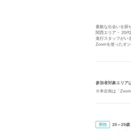
素敵な出会いを探
関西エリア・ 20
進行スタッフがい
Zoomを使ったオ
参加者対象エリア
※本企画は「Zoo
男性
20～29歳