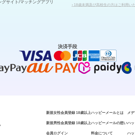
ングサイト/マッチングアプリ
› 18歳未満及び高校生の方はご利用い
決済手段
新規女性会員登録 18歳以上
ハッピーメールとは
メデ
新規男性会員登録 18歳以上
ハッピーメールの想い
ハッ
P
会員ログイン
料金について
ハッ