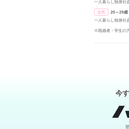
一人暮らし独身社
女性
20～29歳
一人暮らし独身社
※既婚者・学生の
今