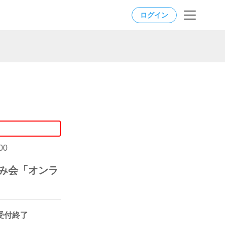
ログイン
00
飲み会「オンラ
受付終了