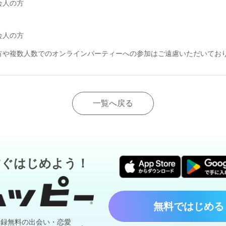
会人の方
会人の方
方や複数人数でのオンラインパーティーへの参加はご遠慮いただいてお
一覧へ戻る
すぐはじめよう！
無料ではじめる
登録無料の出会い・恋愛