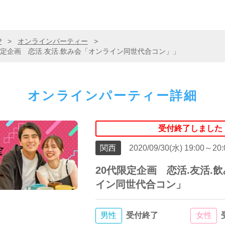
P
>
オンラインパーティー
>
定企画 恋活.友活.飲み会「オンライン同世代合コン」」
オンラインパーティー詳細
受付終了しました
関西
2020/09/30(水) 19:00～20:
20代限定企画 恋活.友活.
イン同世代合コン」
男性
受付終了
女性