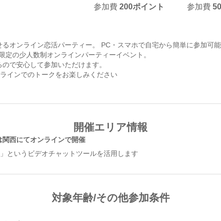
参加費
200
ポイント
参加費
5
せるオンライン恋活パーティー。 PC・スマホで自宅から簡単に参加可
代限定の少人数制オンラインパーティーイベント。
るので安心して参加いただけます。
ンラインでのトークをお楽しみください
開催エリア情報
は関西にてオンラインで開催
m」というビデオチャットツールを活用します
対象年齢/その他参加条件