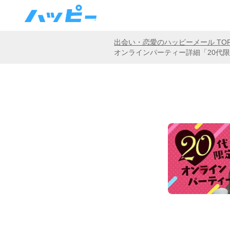
出会い・恋愛のハッピーメール TO
オンラインパーティー詳細「20代限