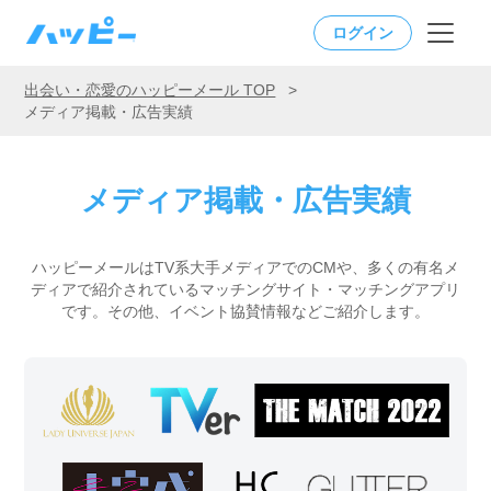
ログイン
出会い・恋愛のハッピーメール TOP
>
メディア掲載・広告実績
メディア掲載・広告実績
ハッピーメールはTV系大手メディアでのCMや、多くの有名メ
ディアで紹介されているマッチングサイト・マッチングアプリ
です。
その他、イベント協賛情報などご紹介します。