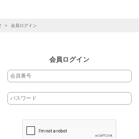
P
>
会員ログイン
会員ログイン