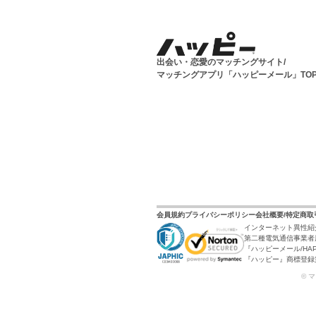
出会い・恋愛のマッチングサイト/
マッチングアプリ「ハッピーメール」TO
会員規約
プライバシーポリシー
会社概要/特定商
インターネット異性紹
第二種電気通信事業者届
『ハッピーメール/HAP
『ハッピー』商標登録第6
© 