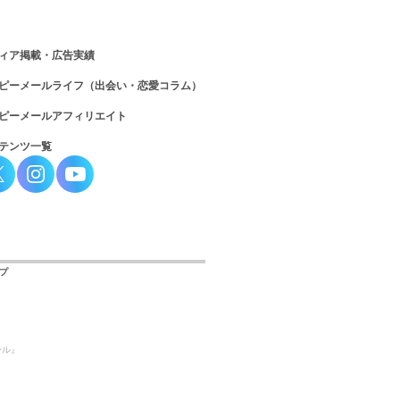
ィア掲載・広告実績
ピーメールライフ（出会い・恋愛コラム）
ピーメールアフィリエイト
テンツ一覧
プ
ール』