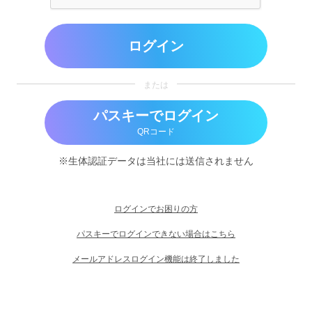
ログイン
または
パスキーでログイン
QRコード
※生体認証データは当社には送信されません
ログインでお困りの方
パスキーでログインできない場合はこちら
メールアドレスログイン機能は終了しました