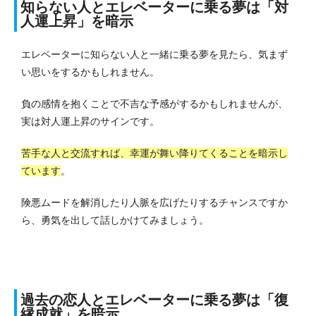
知らない人とエレベーターに乗る夢は「対
人運上昇」を暗示
エレベーターに知らない人と一緒に乗る夢を見たら、
気まず
い思い
をするかもしれません。
負の感情を抱くことで不吉な予感がするかもしれませんが、
実は対人運上昇のサインです。
苦手な人と交流すれば、幸運が舞い降りてくることを暗示し
ています
。
険悪ムードを解消したり人脈を広げたりするチャンスですか
ら、勇気を出して話しかけてみましょう。
過去の恋人とエレベーターに乗る夢は「復
縁成就」を暗示