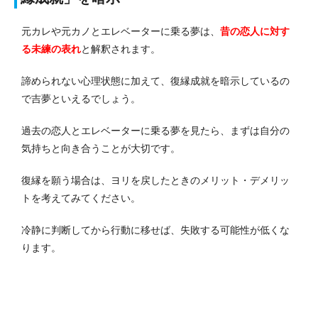
元カレや元カノとエレベーターに乗る夢は、
昔の恋人に対す
る未練の表れ
と解釈されます。
諦められない心理状態に加えて、復縁成就を暗示しているの
で吉夢といえるでしょう。
過去の恋人とエレベーターに乗る夢を見たら、まずは自分の
気持ちと向き合うことが大切です。
復縁を願う場合は、ヨリを戻したときのメリット・デメリッ
トを考えてみてください。
冷静に判断してから行動に移せば、失敗する可能性が低くな
ります。