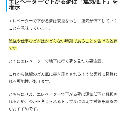
エレベーターで下がる夢は「運気低下」を
暗示
エレベーターで下がる夢は衰退を示し、運気が低下していく
ことを意味しています。
勉強や仕事などがはかどらない時期であることを告げる凶夢
です
。
とくにエレベーターで地下に行く夢を見たら要注意。
これから絶望のどん底に突き落とされるような災難に見舞わ
れる可能性があります。
どちらにせよ、エレベーターで下がる夢は運気低下と解釈さ
れるため、今から考えられるトラブルに備えて対策を練るの
がおすすめです。