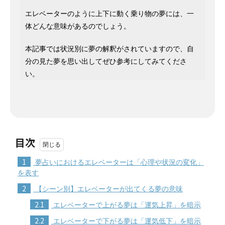
エレベーターのように上下に動く乗り物の夢には、一
体どんな意味があるのでしょう。
本記事では状況別に夢の解釈がされていますので、自
分の見た夢を思い出してぜひ参考にしてみてくださ
い。
目次
1
夢占いにおけるエレベーターは「心理や状況の変化」
を表す
2
【シーン別】エレベーターが出てくる夢の意味
2.1
エレベーターで上がる夢は「運気上昇」を暗示
2.2
エレベーターで下がる夢は「運気低下」を暗示