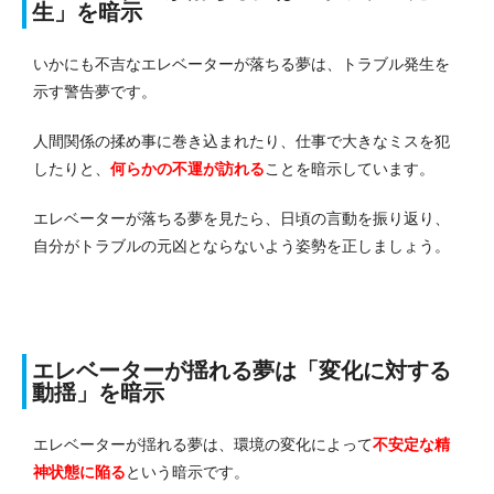
生」を暗示
いかにも不吉なエレベーターが落ちる夢は、トラブル発生を
示す警告夢です。
人間関係の揉め事に巻き込まれたり、仕事で大きなミスを犯
したりと、
何らかの不運が訪れる
ことを暗示しています。
エレベーターが落ちる夢を見たら、日頃の言動を振り返り、
自分がトラブルの元凶とならないよう姿勢を正しましょう。
エレベーターが揺れる夢は「変化に対する
動揺」を暗示
エレベーターが揺れる夢は、環境の変化によって
不安定な精
神状態
に陥る
という暗示です。