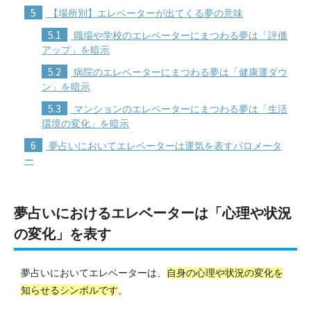
5
【場所別】エレベーターが出てくる夢の意味
5.1
職場や学校のエレベーターにまつわる夢は「評価
アップ」を暗示
5.2
病院のエレベーターにまつわる夢は「健康運ダウ
ン」を暗示
5.3
マンションのエレベーターにまつわる夢は「生活
環境の変化」を暗示
6
夢占いにおいてエレベーターは運気を表すバロメータ
ー
夢占いにおけるエレベーターは「心理や状況
の変化」を表す
夢占いにおいてエレベーターは、
自身の心理や状況の変化を
知らせるシンボルです
。