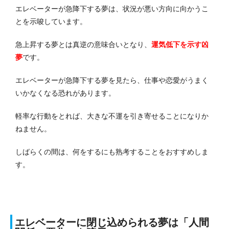
エレベーターが急降下する夢は、状況が悪い方向に向かうこ
とを示唆しています。
急上昇する夢とは真逆の意味合いとなり、
運気低下を示す
凶
夢
です。
エレベーターが急降下する夢を見たら、仕事や恋愛がうまく
いかなくなる恐れがあります。
軽率な行動をとれば、大きな不運を引き寄せることになりか
ねません。
しばらくの間は、何をするにも熟考することをおすすめしま
す。
エレベーターに閉じ込められる夢は「人間