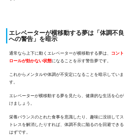
エレベーターが横移動する夢は「体調不良
への警告」を暗示
通常なら上下に動くエレベーターが横移動する夢は、
コント
ロールが効かない状態
になることを示す警告夢です。
これからメンタルや体調が不安定になることを暗示していま
す。
エレベーターが横移動する夢を見たら、健康的な生活を心が
けましょう。
栄養バランスのとれた食事を意識したり、趣味に没頭してス
トレスを解消したりすれば、体調不良に陥るのを回避できる
はずです。