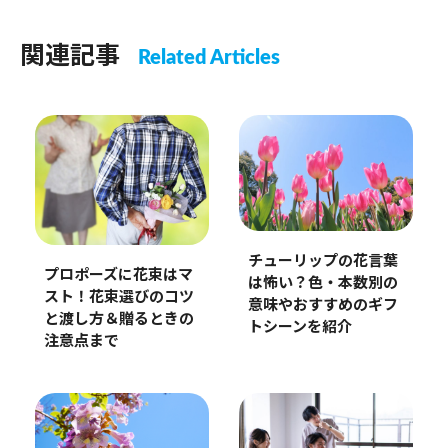
関連記事
Related Articles
チューリップの花言葉
プロポーズに花束はマ
は怖い？色・本数別の
スト！花束選びのコツ
意味やおすすめのギフ
と渡し方＆贈るときの
トシーンを紹介
注意点まで