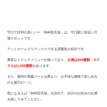
守口で評判の高いバー「BAR信天翁」は、守口駅に程近い穴
場スポットです。
アットホームでリラックスできる雰囲気が好評です。
豊富なドリンクメニューが揃っており、
お酒は300種類・カク
テルは1,000種類
もあります。
また、都内の高級バーとは異なり、お手頃な価格で楽しめる
のも魅力の一つ。
気になる人は「BAR信天翁」を訪れて、自分のお好みのお酒
を探してみてください。