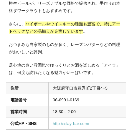
樽生ビールが、リーズナブルな価格で提供され、手作りの本
格ザワークラウトもおすすめです。
さらに、
ハイボールやウイスキーの種類も豊富で、特にアー
ドベッグなどの品揃えが充実しています
。
おつまみも自家製のものが多く、レーズンバターなどの料理
がおいしいと評判。
居心地の良い雰囲気でゆっくりとお酒を楽しめる「アイラ」
は、何度も訪れたくなる魅力がいっぱいです。
住所
大阪府守口市豊秀町2丁目4−5
電話番号
06-6991-6169
営業時間
18:30～2:00
公式HP・SNS
http://islay-bar.com/