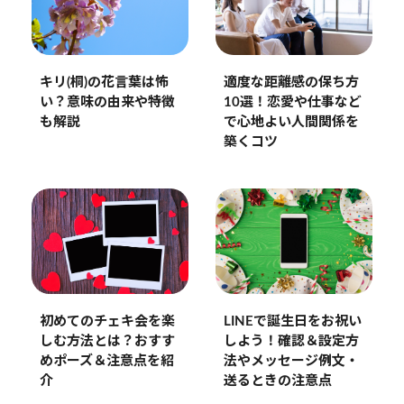
キリ(桐)の花言葉は怖
適度な距離感の保ち方
い？意味の由来や特徴
10選！恋愛や仕事など
も解説
で心地よい人間関係を
築くコツ
LINEで誕生日をお祝い
初めてのチェキ会を楽
しよう！確認＆設定方
しむ方法とは？おすす
法やメッセージ例文・
めポーズ＆注意点を紹
送るときの注意点
介