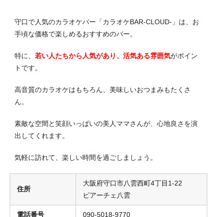
守口で人気のカラオケバー「カラオケBAR-CLOUD-」は、お
手頃な価格で楽しめるおすすめのバー。
特に、
若い人たちから人気があり、活気ある雰囲気
がポイン
トです。
高音質のカラオケはもちろん、美味しいおつまみもたくさ
ん。
素敵な空間と笑顔いっぱいの美人ママさんが、心地良さを演
出してくれます。
気軽に訪れて、楽しい時間を過ごしましょう。
大阪府守口市八雲西町4丁目1-22
住所
ピアーチェ八雲
電話番号
090-5018-9770