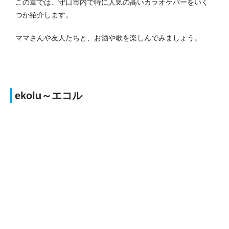
この章では、守口市内で特に人気の高いカラオケバーをいく
つか紹介します。
ママさんや友人たちと、お酒や歌を楽しんでみましょう。
ekolu～エコル