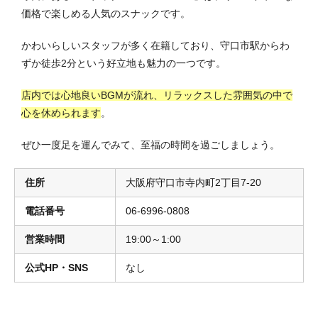
価格で楽しめる人気のスナックです。
かわいらしいスタッフが多く在籍しており、守口市駅からわ
ずか徒歩2分という好立地も魅力の一つです。
店内では心地良いBGMが流れ、リラックスした雰囲気の中で
心を休められます
。
ぜひ一度足を運んでみて、至福の時間を過ごしましょう。
住所
大阪府守口市寺内町2丁目7-20
電話番号
06-6996-0808
営業時間
19:00～1:00
公式HP・SNS
なし