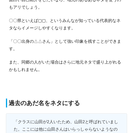
もアリでしょう。
〇〇県といえば▢▢、というみんなが知っている代表的なネ
タならイメージしやすくなります。
「〇〇出身の△△さん」として強い印象を残すことができま
す。
また、同郷の人がいた場合はさらに地元ネタで盛り上がれる
かもしれません。
過去のあだ名をネタにする
「クラスに山田が2人いたため、山田2と呼ばれていまし
た。ここには他に山田さんはいらっしゃらないようなの