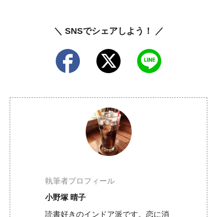
＼ SNSでシェアしよう！ ／
執筆者プロフィール
小野塚 晴子
読書好きのインドア派です。恋に消