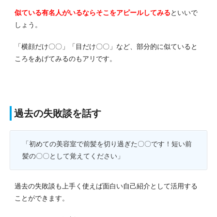
似ている有名人がいるならそこをアピールしてみる
といいで
しょう。
「横顔だけ〇〇」「目だけ〇〇」など、部分的に似ていると
ころをあげてみるのもアリです。
過去の失敗談を話す
「初めての美容室で前髪を切り過ぎた〇〇です！短い前
髪の〇〇として覚えてください」
過去の失敗談も上手く使えば面白い自己紹介として活用する
ことができます。