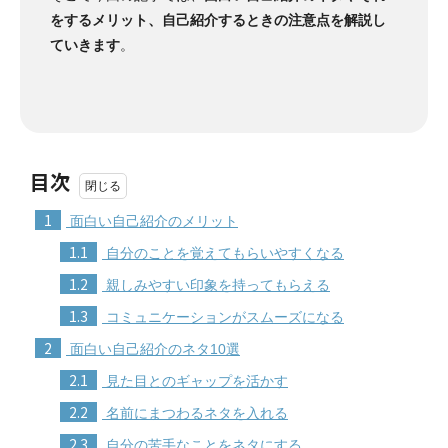
をするメリット、自己紹介するときの注意点を解説し
ていきます
。
目次
1
面白い自己紹介のメリット
1.1
自分のことを覚えてもらいやすくなる
1.2
親しみやすい印象を持ってもらえる
1.3
コミュニケーションがスムーズになる
2
面白い自己紹介のネタ10選
2.1
見た目とのギャップを活かす
2.2
名前にまつわるネタを入れる
2.3
自分の苦手なことをネタにする