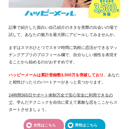
記事で紹介した面白い自己紹介のネタを実際の出会いの場で
試して、あなたの魅力を最大限にアピールしてみませんか。
まずはスマホひとつでスキマ時間に気軽に恋活ができるマッ
チングアプリのプロフィール欄で、自分らしい個性を表現す
ることから始めるのがおすすめです。
ハッピーメールは累計登録数3,500万を突破しており
、あなた
と相性ぴったりのパートナーがきっと見つかります。
24時間365日サポート体制万全で安心安全に利用できるの
で
、学んだテクニックを自信に変えて素敵な恋をここからス
タートさせましょう。
女性はこちら
男性はこちら