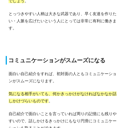
でしょう
。
とっつきやすい人柄は大きな武器であり、早く友達を作りた
い・人脈を広げたいという人にとっては非常に有利に働きま
す。
コミュニケーションがスムーズになる
面白い自己紹介をすれば、初対面の人ともコミュニケーショ
ンがスムーズになります。
気になる相手がいても、何かきっかけがなければなかなか話
しかけづらいものです
。
自己紹介で面白いことを言っていれば周りの記憶にも残りや
すいので、話しかけるきっかけにもなり円滑にコミュニケー
ションを取ることができます。