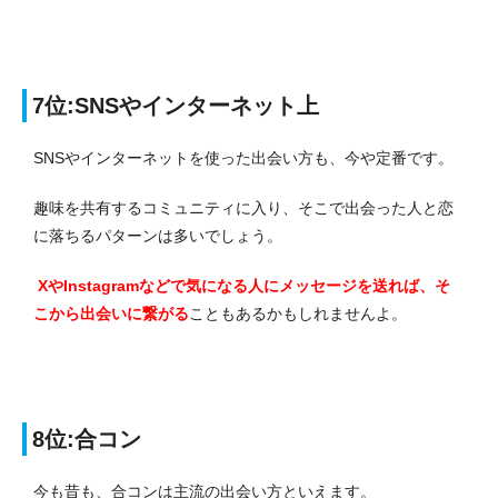
7位:SNSやインターネット上
SNSやインターネットを使った出会い方も、今や定番です。
趣味を共有するコミュニティに入り、そこで出会った人と恋
に落ちるパターンは多いでしょう。
XやInstagramなどで気になる人にメッセージを送れば、そ
こから出会いに繋がる
こともあるかもしれませんよ。
8位:合コン
今も昔も、合コンは主流の出会い方といえます。