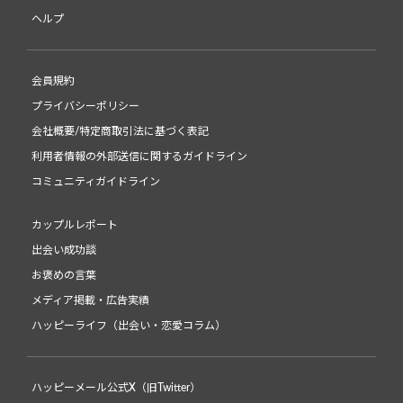
ヘルプ
会員規約
プライバシーポリシー
会社概要/特定商取引法に基づく表記
利用者情報の外部送信に関するガイドライン
コミュニティガイドライン
カップルレポート
出会い成功談
お褒めの言葉
メディア掲載・広告実績
ハッピーライフ（出会い・恋愛コラム）
ハッピーメール公式X（旧Twitter）