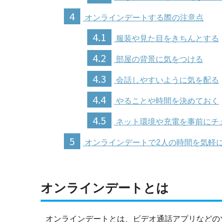
4
オンラインデートする際の注意点
4.1
服装や見た目をきちんとする
4.2
部屋の背景に気をつける
4.3
会話しやすいように気を配る
4.4
やることや時間を決めておく
4.5
ネット環境や充電を事前にチ
5
オンラインデートで2人の時間を気軽
オンラインデートとは
オンラインデートとは、ビデオ通話アプリなどの