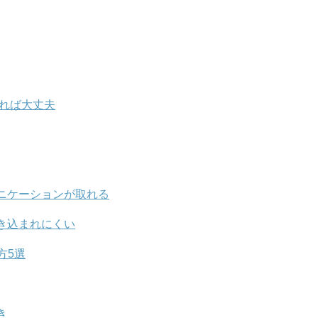
あれば大丈夫
ニケーションが取れる
き込まれにくい
方5選
き