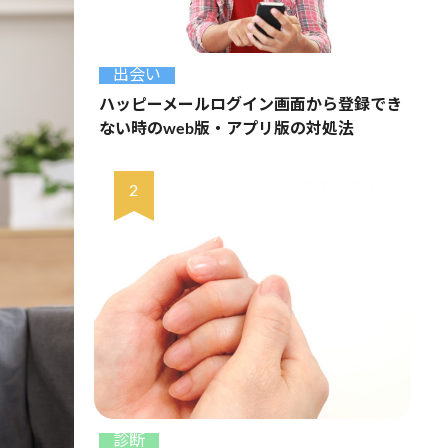
出会い
ハッピーメールログイン画面から登録でき
ない時のweb版・アプリ版の対処法
診断