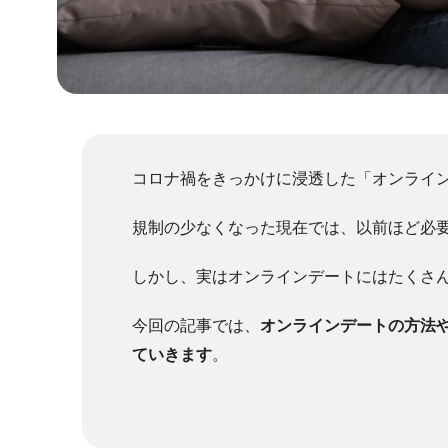
コロナ禍をきっかけに浸透した「オンライ
規制の少なくなった現在では、以前ほど必
しかし、実はオンラインデートにはたくさ
今回の記事では、
オンラインデートの方法
ていきます
。