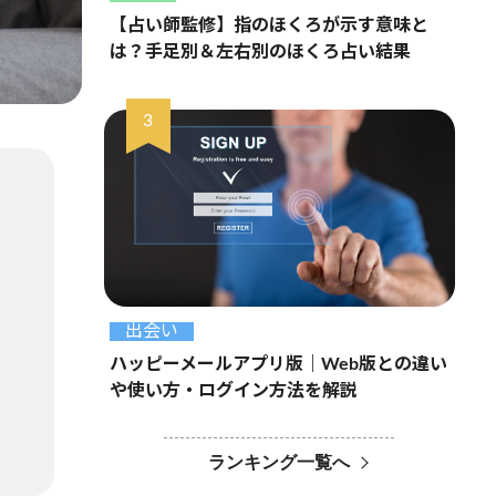
【占い師監修】指のほくろが示す意味と
は？手足別＆左右別のほくろ占い結果
出会い
ハッピーメールアプリ版｜Web版との違い
や使い方・ログイン方法を解説
ランキング一覧へ