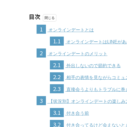
目次
1
オンラインデートとは
1.1
オンラインデートはLINEが
2
オンラインデートのメリット
2.1
外出しないので節約できる
2.2
相手の表情を見ながらコミュ
2.3
直接会うよりもトラブルに巻
3
【状況別】オンラインデートの楽しみ
3.1
付き合う前
3.2
付き合ってるけど会えないと