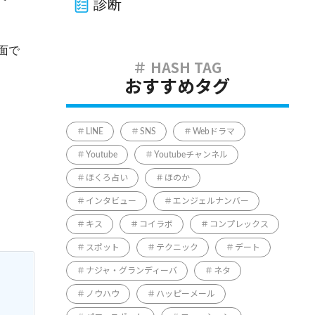
診断
面で
おすすめタグ
LINE
SNS
Webドラマ
Youtube
Youtubeチャンネル
ほくろ占い
ほのか
インタビュー
エンジェルナンバー
キス
コイラボ
コンプレックス
スポット
テクニック
デート
ナジャ・グランディーバ
ネタ
ノウハウ
ハッピーメール