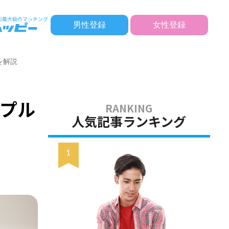
男性登録
女性登録
を解説
プル
人気記事ランキング