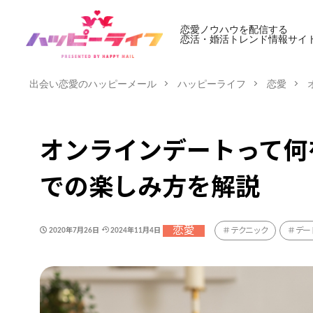
恋愛ノウハウを配信する
恋活・婚活トレンド情報サイ
出会い恋愛のハッピーメール
ハッピーライフ
恋愛
オンラインデートって何
での楽しみ方を解説
恋愛
テクニック
デー
2020年7月26日
2024年11月4日