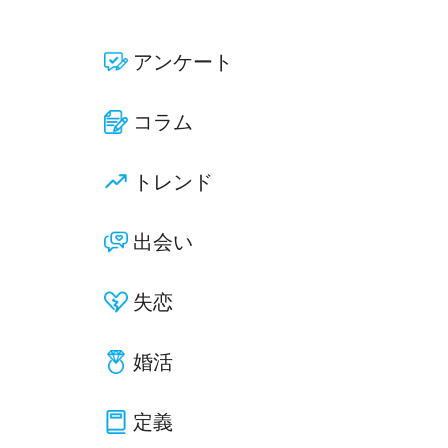
アンケート
コラム
トレンド
出会い
失恋
婚活
定義