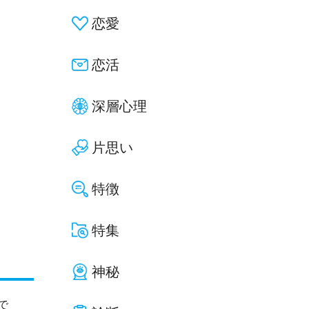
恋愛
恋活
深層心理
片思い
特徴
特集
神秘
で