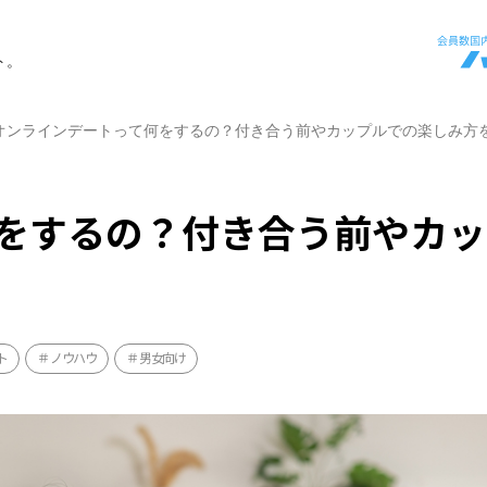
ト。
オンラインデートって何をするの？付き合う前やカップルでの楽しみ方
をするの？付き合う前やカッ
ト
ノウハウ
男女向け