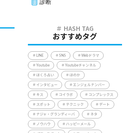
診断
おすすめタグ
LINE
SNS
Webドラマ
Youtube
Youtubeチャンネル
ほくろ占い
ほのか
インタビュー
エンジェルナンバー
キス
コイラボ
コンプレックス
スポット
テクニック
デート
ナジャ・グランディーバ
ネタ
ノウハウ
ハッピーメール