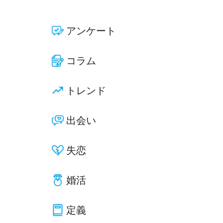
アンケート
コラム
トレンド
出会い
失恋
婚活
定義