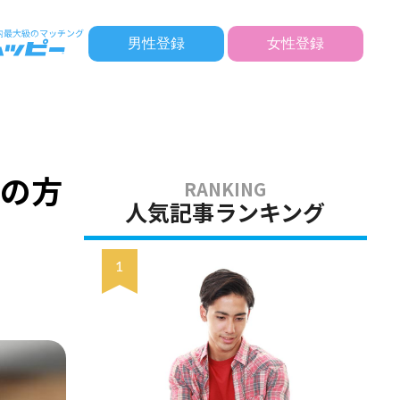
男性登録
女性登録
置の方
人気記事ランキング