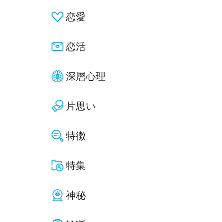
恋愛
恋活
深層心理
片思い
特徴
特集
神秘