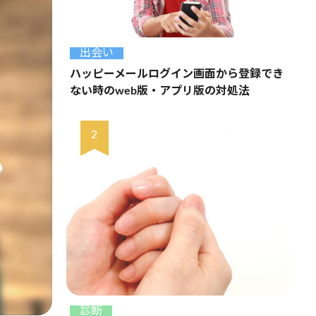
出会い
ハッピーメールログイン画面から登録でき
ない時のweb版・アプリ版の対処法
診断