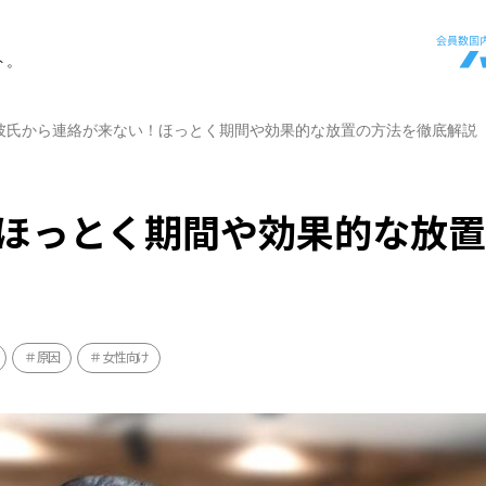
ト。
彼氏から連絡が来ない！ほっとく期間や効果的な放置の方法を徹底解説
ほっとく期間や効果的な放
原因
女性向け