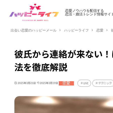
恋愛ノウハウを配信する
恋活・婚活トレンド情報サイ
出会い恋愛のハッピーメール
ハッピーライフ
恋愛
彼氏から連絡が来ない！
法を徹底解説
恋愛
LINE
テクニック
2025年3月21日
2025年3月19日