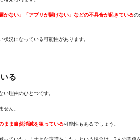
届かない」「アプリが開けない」などの不具合が起きている
の
い状況になっている可能性があります。
ている
ない理由のひとつです。
ません。
のまま自然消滅を狙っている
可能性もあるでしょう。
減っていた」「大きな喧嘩をした」という場合は、2人の関係