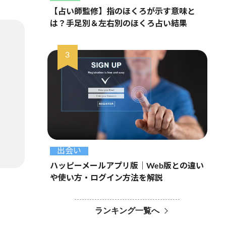
【占い師監修】指のほくろが示す意味と
は？手足別＆左右別のほくろ占い結果
出会い
ハッピーメールアプリ版｜Web版との違い
や使い方・ログイン方法を解説
ランキング一覧へ