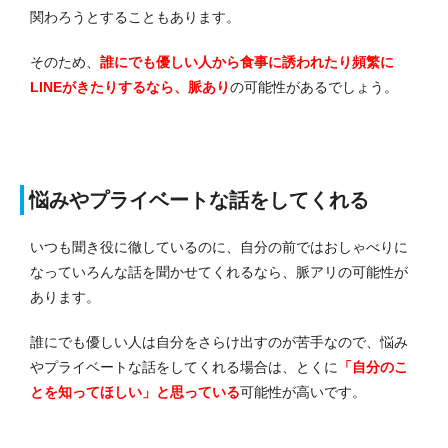
関わろうとすることもあります。
そのため、
誰にでも優しい人から食事に誘われたり頻繁に
LINEがきたりするなら、脈あり
の可能性があるでしょう。
悩みやプライベートな話をしてくれる
いつも聞き役に徹しているのに、自分の前ではおしゃべりに
なっていろんな話を聞かせてくれるなら、脈アリの可能性が
あります。
誰にでも優しい人は自分をさらけ出すのが苦手なので、悩み
やプライベートな話をしてくれる場合は、とくに
「自分のこ
とを知ってほしい」と思っている
可能性が高いです。