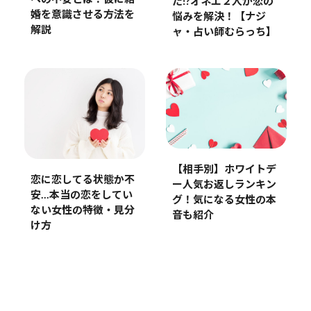
た!?オネエ２人が恋の
婚を意識させる方法を
悩みを解決！【ナジ
解説
ャ・占い師むらっち】
【相手別】ホワイトデ
恋に恋してる状態か不
ー人気お返しランキン
安…本当の恋をしてい
グ！気になる女性の本
ない女性の特徴・見分
音も紹介
け方