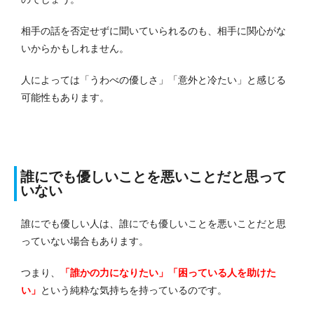
相手の話を否定せずに聞いていられるのも、相手に関心がな
いからかもしれません。
人によっては「うわべの優しさ」「意外と冷たい」と感じる
可能性もあります。
誰にでも優しいことを悪いことだと思って
いない
誰にでも優しい人は、誰にでも優しいことを悪いことだと思
っていない場合もあります。
つまり、
「誰かの力になりたい」「困っている人を助けた
い」
という純粋な気持ちを持っているのです。