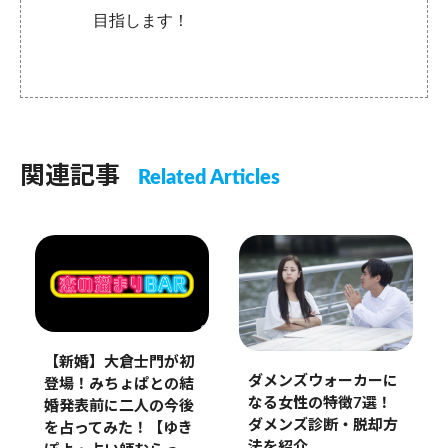
目指します！
関連記事
Related Articles
【新婚】大倉士門が初
ダメンズウォーカーに
登場！みちょぱとの結
なる女性の特徴7選！
婚発表前に二人の今後
ダメンズ診断・脱却方
を占ってみた！【ゆき
法を紹介