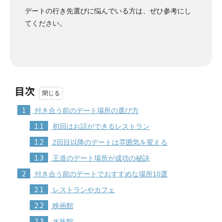
デートの行き先選びに悩んでいる方は、ぜひ参考にし
てください。
目次
1
付き合う前のデート場所の選び方
1.1
初回はお話ができるレストラン
1.2
2回目以降のデートは雰囲気を変える
1.3
王道のデート場所が成功の秘訣
2
付き合う前のデートでおすすめな場所10選
2.1
レストランやカフェ
2.2
映画館
2.3
水族館