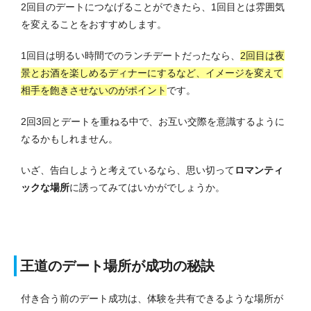
2回目のデートにつなげることができたら、1回目とは雰囲気
を変えることをおすすめします。
1回目は明るい時間でのランチデートだったなら、
2回目は夜
景とお酒を楽しめるディナーにするなど、イメージを変えて
相手を飽きさせないのがポイント
です。
2回3回とデートを重ねる中で、お互い交際を意識するように
なるかもしれません。
いざ、告白しようと考えているなら、思い切って
ロマンティ
ックな場所
に誘ってみてはいかがでしょうか。
王道のデート場所が成功の秘訣
付き合う前のデート成功は、体験を共有できるような場所が