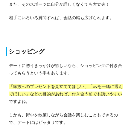
また、そのスポーツに自分が詳しくなくても大丈夫！
相手にいろいろ質問すれば、会話の幅も広げられます。
ショッピング
デートに誘うきっかけが欲しいなら、ショッピングに付き合
ってもらうという手もあります。
「家族へのプレゼントを見立ててほしい」「○○を一緒に選ん
でほしい」などの目的があれば、付き合う前でも誘いやすい
ですよね。
しかも、街中を散策しながら会話を楽しむこともできるの
で、デートにはピッタリです。