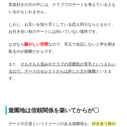
音楽好きの方の中には、クラブでのデートを考えている人も
いるかもしれません。
しかし、お互いを知り尽くしている恋人同士ならともかく、
お付き合い前のデートには向いていない場所です。
なぜなら
騒がしい空間
なので、耳元で会話しないと声を聞き
取るのが困難だからです。
また、
そもそも人混みやクラブの雰囲気が苦手という人もい
るので、デートのセレクトからは外した方が無難
といえま
す。
遊園地は信頼関係を築いてからが〇
デートの王道というイメージのある遊園地も、
付き合う前の