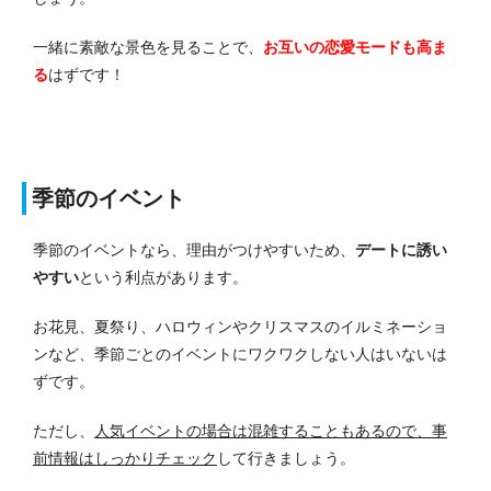
一緒に素敵な景色を見ることで、
お互いの恋愛モードも高ま
る
はずです！
季節のイベント
季節のイベントなら、理由がつけやすいため、
デートに誘い
やすい
という利点があります。
お花見、夏祭り、ハロウィンやクリスマスのイルミネーショ
ンなど、季節ごとのイベントにワクワクしない人はいないは
ずです。
ただし、
人気イベントの場合は混雑することもあるので、事
前情報はしっかりチェック
して行きましょう。