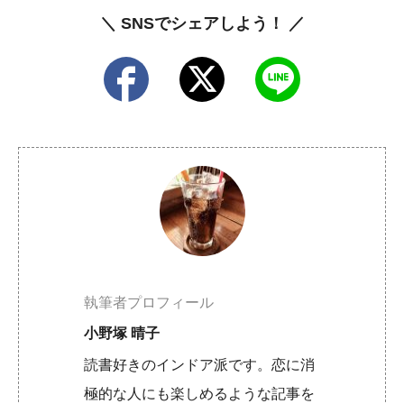
＼ SNSでシェアしよう！ ／
執筆者プロフィール
小野塚 晴子
読書好きのインドア派です。恋に消
極的な人にも楽しめるような記事を