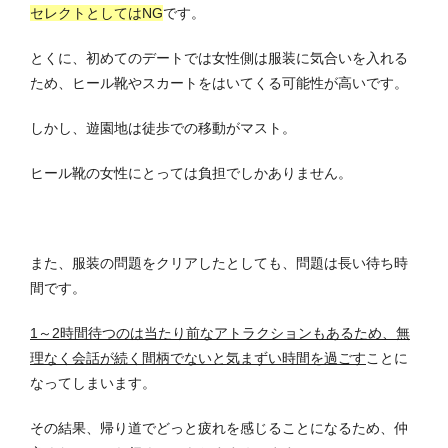
セレクトとしてはNG
です。
とくに、初めてのデートでは女性側は服装に気合いを入れる
ため、ヒール靴やスカートをはいてくる可能性が高いです。
しかし、遊園地は徒歩での移動がマスト。
ヒール靴の女性にとっては負担でしかありません。
また、服装の問題をクリアしたとしても、問題は長い待ち時
間です。
1～2時間待つのは当たり前なアトラクションもあるため、無
理なく会話が続く間柄でないと気まずい時間を過ごす
ことに
なってしまいます。
その結果、帰り道でどっと疲れを感じることになるため、仲