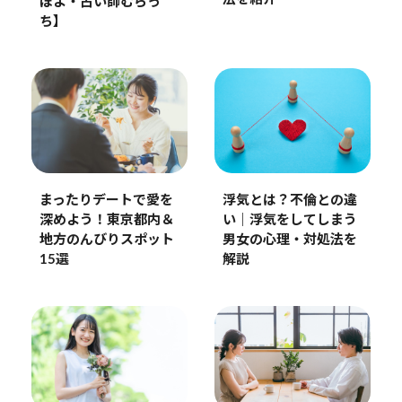
ぽよ・占い師むらっ
ち】
まったりデートで愛を
浮気とは？不倫との違
深めよう！東京都内＆
い｜浮気をしてしまう
地方のんびりスポット
男女の心理・対処法を
15選
解説